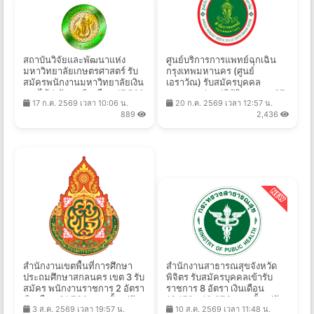
สถาบันวิจัยและพัฒนาแห่ง
ศูนย์บริการการแพทย์ฉุกเฉิน
มหาวิทยาลัยเกษตรศาสตร์ รับ
กรุงเทพมหานคร (ศูนย์
สมัครพนักงานมหาวิทยาลัยเงิน
เอราวัณ) รับสมัครบุคคล
รายได้ 1 อัตรา เงินเดือน 17,500
ภายนอกช่วยปฏิบัติราชการ 37
17 ก.ค. 2569 เวลา 10:06 น.
20 ก.ค. 2569 เวลา 12:57 น.
บาท ตั้งแต่บัดนี้ถึง 27 ส.ค.
อัตรา ตั้งแต่วันที่ 20 ก.ค. - 21
889
2,436
2569
ส.ค. 2569
สำนักงานเขตพื้นที่การศึกษา
สํานักงานสาธารณสุขจังหวัด
ประถมศึกษาสกลนคร เขต 3 รับ
พิจิตร รับสมัครบุคคลเข้ารับ
สมัคร พนักงานราชการ 2 อัตรา
ราชการ 8 อัตรา เงินเดือน
เงินเดือน 21,780 บาท ตั้งแต่วัน
18,150 - 19,970 บาท ตั้งแต่วัน
3 ส.ค. 2569 เวลา 19:57 น.
10 ส.ค. 2569 เวลา 11:48 น.
ที่ 10-14 ส.ค. 2569
ที่ 10 - 17 ส.ค. 2569