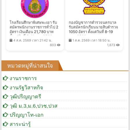
โรงเรียนศึกษาพิเศษพะเยา รับ
กองบัญชาการตำรวจนครบาล
สมัครพนักงานราชการทั่วไป 2
รับสมัครนักเรียนนายสิบตำรวจ
อัตรา เงินเดือน 21,780 บาท
1050 อัตรา ตั้งแต่วันที่ 8-19
ตั้งแต่วันที่ 5-11 ส.ค. 2569
ส.ค. 2569
4 ส.ค. 2569 เวลา 21:42 น.
1 ส.ค. 2569 เวลา 18:50 น.
603
1,673
หมวดหมู่ที่น่าสนใจ
งานราชการ
งานรัฐวิสาหกิจ
วุฒิปริญญาตรี
วุฒิ ม.3,ม.6,ปวช,ปวส
ปริญญาโท-เอก
สาระน่ารู้