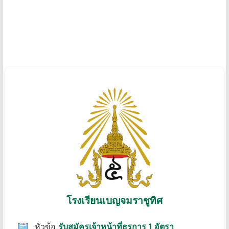
โรงเรียนเบญจมราชูทิศ
หัวข้อ
รับสมัครเจ้าหน้าที่ธุรการ 1 อัตรา