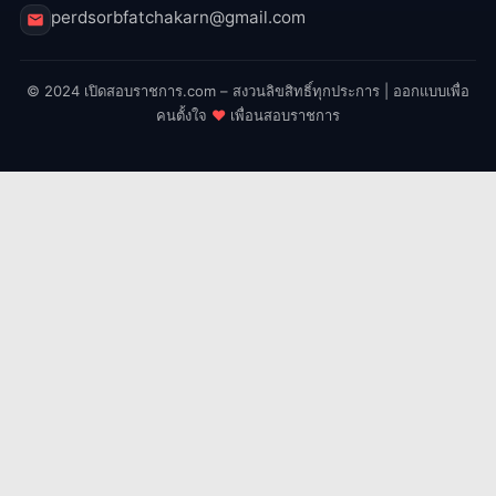
perdsorbfatchakarn@gmail.com
© 2024 เปิดสอบราชการ.com – สงวนลิขสิทธิ์ทุกประการ | ออกแบบเพื่อ
คนตั้งใจ
♥
เพื่อนสอบราชการ