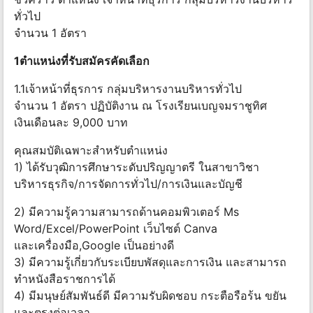
ทั่วไป
จำนวน 1 อัตรา
1ตำแหน่งที่รับสมัครคัดเลือก
1.1เจ้าหน้าที่ธุรการ กลุ่มบริหารงานบริหารทั่วไป
จำนวน 1 อัตรา ปฏิบัติงาน ณ โรงเรียนเบญจมราชูทิศ
เงินเดือนละ 9,000 บาท
คุณสมบัติเฉพาะสำหรับตำแหน่ง
1) ได้รับวุฒิการศึกษาระดับปริญญาตรี ในสาขาวิชา
บริหารธุรกิจ/การจัดการทั่วไป/การเงินและบัญชี
2) มีความรู้ความสามารถด้านคอมพิวเตอร์ Ms
Word/Excel/PowerPoint เว็บไซต์ Canva
และเครื่องมือ,Google เป็นอย่างดี
3) มีความรู้เกี่ยวกับระเบียบพัสดุและการเงิน และสามารถ
ทำหนังสือราชการได้
4) มีมนุษย์สัมพันธ์ดี มีความรับผิดชอบ กระตือรือร้น ขยัน
และตรงต่อเวลา