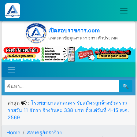
เปิดสอบราชการ.com
แหล่งหาข้อมูลงานราชการทั่วประเทศ
วันจันทร์ที่ 10 เดือนสิงหาคม พ.ศ.2569
🔍
ล่าสุด
:
โรงพยาบาลสกลนคร รับสมัครลูกจ้างชั่วคราว
รายวัน 11 อัตรา จ้างวันละ 338 บาท ตั้งแต่วันที่ 4-15 ส.ค.
2569
Home
สอบครูอัตราจ้าง