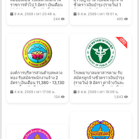
ราชการทั่วไป 1 อัตรา เงินเดือน
ชั่วคราวเงินบํารุง (รายวัน) 1
16,700 บาท ตั้งแต่วันที่ 17-21
อัตรา ค่าจ้างวันละ 510 บาท
9 ส.ค. 2569 เวลา 20:48 น.
8 ส.ค. 2569 เวลา 19:51 น.
ส.ค. 2569
ตั้งแต่วันที่ 13 - 19 ส.ค. 2569
244
495
องค์การบริหารส่วนตำบลพลวง
โรงพยาบาลมหาสารคาม รับ
ทอง รับสมัครพนักงานจ้าง 2
สมัครลูกจ้างชั่วคราวเงินบำรุง
อัตรา เงินเดือน 11,380 - 13,130
(รายวัน) 9 อัตรา ค่าจ้างวันละ
บาท ตั้งแต่วันที่ 3-14 ส.ค.
360 - 900 บาท ตั้งแต่วันที่ 10 -
4 ส.ค. 2569 เวลา 17:08 น.
8 ส.ค. 2569 เวลา 18:09 น.
2569
17 ส.ค. 2569
134
1,643