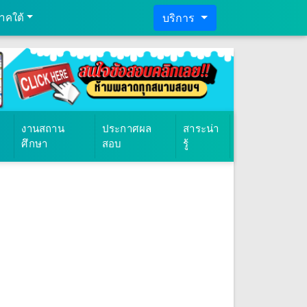
าคใต้
บริการ
งานสถาน
ประกาศผล
สาระน่า
ศึกษา
สอบ
รู้