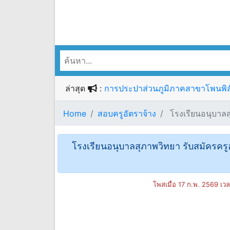
ล่าสุด
:
การประปาส่วนภูมิภาคสาขาโพนพิสัย 
Home
สอบครูอัตราจ้าง
โรงเรียนอนุบาลสุภ
โรงเรียนอนุบาลสุภาพวิทยา รับสมัครครูอัต
โพสเมื่อ 17 ก.พ. 2569 เว