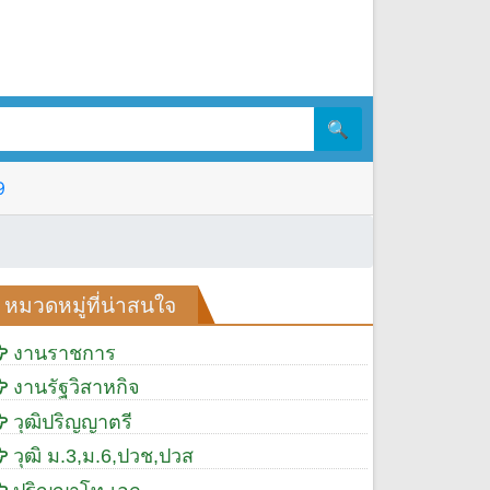
🔍
9
หมวดหมู่ที่น่าสนใจ
งานราชการ
งานรัฐวิสาหกิจ
วุฒิปริญญาตรี
วุฒิ ม.3,ม.6,ปวช,ปวส