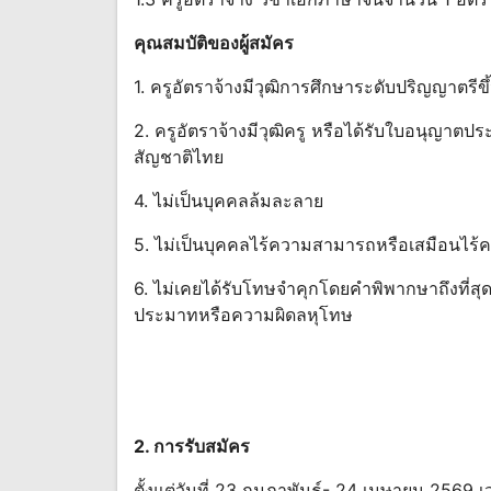
คุณสมบัติของผู้สมัคร
1. ครูอัตราจ้างมีวุฒิการศึกษาระดับปริญญาตรีข
2. ครูอัตราจ้างมีวุฒิครู หรือได้รับใบอนุญาตป
สัญชาติไทย
4. ไม่เป็นบุคคลล้มละลาย
5. ไม่เป็นบุคคลไร้ความสามารถหรือเสมือนไ
6. ไม่เคยได้รับโทษจำคุกโดยคำพิพากษาถึงที่สุ
ประมาทหรือความผิดลหุโทษ
2. การรับสมัคร
ตั้งแต่วันที่ 23 กุมภาพันธ์- 24 เมษายน 2569