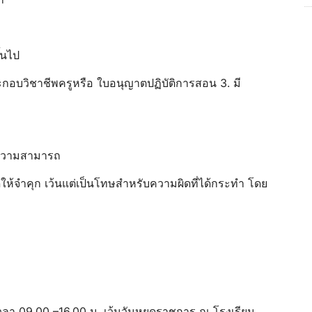
ึ้นไป
ระกอบวิชาชีพครูหรือ ใบอนุญาตปฏิบัติการสอน 3. มี
ร้ความสามารถ
ดให้จำคุก เว้นแต่เป็นโทษสำหรับความผิดที่ได้กระทำ โดย
 เวลา 09.00 –16.00 น. เว้นวันหยุดราชการ ณ โรงเรียน