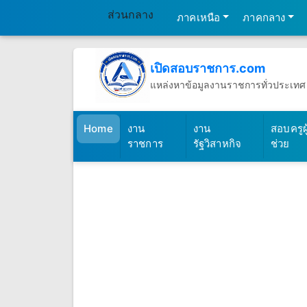
ส่วนกลาง
ภาคเหนือ
ภาคกลาง
เปิดสอบราชการ.com
แหล่งหาข้อมูลงานราชการทั่วประเทศ
วันเสาร์ที่ 8 เดือนสิงหาคม พ.ศ.2569
(เปิดสอบราชการ)
Home
งาน
งาน
สอบครูผู
ราชการ
รัฐวิสาหกิจ
ช่วย