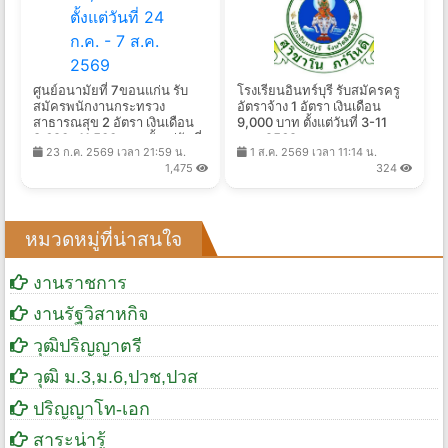
ศูนย์อนามัยที่ 7ขอนแก่น รับ
โรงเรียนอินทร์บุรี รับสมัครครู
สมัครพนักงานกระทรวง
อัตราจ้าง 1 อัตรา เงินเดือน
สาธารณสุข 2 อัตรา เงินเดือน
9,000 บาท ตั้งแต่วันที่ 3-11
8,690 -11,500 บาท ตั้งแต่วันที่
ส.ค. 2569
23 ก.ค. 2569 เวลา 21:59 น.
1 ส.ค. 2569 เวลา 11:14 น.
24 ก.ค. - 7 ส.ค. 2569
1,475
324
หมวดหมู่ที่น่าสนใจ
งานราชการ
งานรัฐวิสาหกิจ
วุฒิปริญญาตรี
วุฒิ ม.3,ม.6,ปวช,ปวส
ปริญญาโท-เอก
สาระน่ารู้