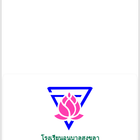
โรงเรียนอนุบาลสงขลา