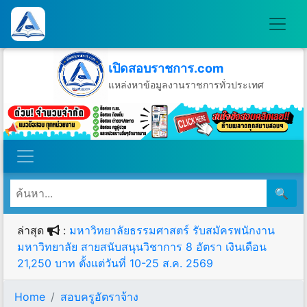
เปิดสอบราชการ.com
แหล่งหาข้อมูลงานราชการทั่วประเทศ
วันศุกร์ที่ 7 เดือนสิงหาคม พ.ศ.2569
🔍
ล่าสุด
:
มหาวิทยาลัยธรรมศาสตร์ รับสมัครพนักงาน
มหาวิทยาลัย สายสนับสนุนวิชาการ 8 อัตรา เงินเดือน
21,250 บาท ตั้งแต่วันที่ 10-25 ส.ค. 2569
Home
สอบครูอัตราจ้าง