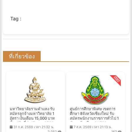
Tag :
ที่เกี่ยวข้อง
มหาวิทยาลัยรามคำแหง รับ
ศูนย์การศึกษาพิเศษ เขตการ
สมัครลูกจ้างมหาวิทยาลัย 1
ศึกษา 8จังหวัดเชียงใหม่ รับ
อัตรา เงินเดือน 15,000 บาท
สมัครพนักงานราชการทั่วไป 1
ตั้งแต่วันที่ 3-17 ส.ค. 2569
อัตรา เงินเดือน 21,780 บาท
31 ก.ค. 2569 เวลา 21:32 น.
7 ส.ค. 2569 เวลา 21:13 น.
ตั้งแต่วันที่ 14-20 ส.ค. 2569
2,052
162