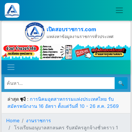
เปิดสอบราชการ.com
แหล่งหาข้อมูลงานราชการทั่วประเทศ
วันอาทิตย์ที่ 9 เดือนสิงหาคม พ.ศ.2569
🔍
ล่าสุด
:
การนิคมอุตสาหกรรมแห่งประเทศไทย รับ
สมัครพนักงาน 16 อัตรา ตั้งแต่วันที่ 10 - 26 ส.ค. 2569
Home
งานราชการ
โรงเรียนอนุบาลสกลนคร รับสมัครลูกจ้างชั่วคราว 1