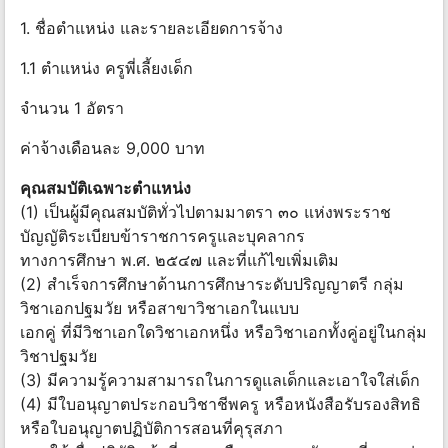
1. ชื่อตำแหน่ง และรายละเอียดการจ้าง
1.1 ตำแหน่ง ครูพี่เลี้ยงเด็ก
จำนวน 1 อัตรา
ค่าจ้างเดือนละ 9,000 บาท
คุณสมบัติเฉพาะตำแหน่ง
(1) เป็นผู้มีคุณสมบัติทั่วไปตามมาตรา ๓๐ แห่งพระราช
บัญญัติระเบียบข้าราชการครูและบุคลากร
ทางการศึกษา พ.ศ. ๒๕๔๗ และที่แก้ไขเพิ่มเติม
(2) สำเร็จการศึกษาด้านการศึกษาระดับปริญญาตรี กลุ่ม
วิชาเอกปฐมวัย หรือสาขาวิชาเอกในแบบ
เอกคู่ ที่มีวิชาเอกใดวิชาเอกหนึ่ง หรือวิชาเอกทั้งคู่อยู่ในกลุ่ม
วิชาปฐมวัย
(3) มีความรู้ความสามารถในการดูแลเด็กและเอาใจใส่เด็ก
(4) มีใบอนุญาตประกอบวิชาชีพครู หรือหนังสือรับรองสิทธิ
หรือใบอนุญาตปฏิบัติการสอนที่คุรุสภา