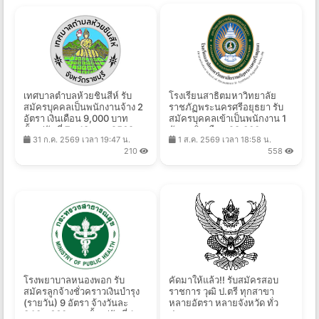
เทศบาลตำบลห้วยชินสีห์ รับ
โรงเรียนสาธิตมหาวิทยาลัย
สมัครบุคคลเป็นพนักงานจ้าง 2
ราชภัฏพระนครศรีอยุธยา รับ
อัตรา เงินเดือน 9,000 บาท
สมัครบุคคลเข้าเป็นพนักงาน 1
ตั้งแต่วันที่ 7 - 18 ส.ค. 2569
อัตรา เงินเดือน 28,000 บาท
31 ก.ค. 2569 เวลา 19:47 น.
1 ส.ค. 2569 เวลา 18:58 น.
ตั้งแต่บัดนี้ - 13 ส.ค. 2569
210
558
โรงพยาบาลหนองพอก รับ
คัดมาให้แล้ว!! รับสมัครสอบ
สมัครลูกจ้างชั่วคราวเงินบำรุง
ราชการ วุฒิ ป.ตรี ทุกสาขา
(รายวัน) 9 อัตรา จ้างวันละ
หลายอัตรา หลายจังหวัด ทั่ว
340 - 660 บาท ตั้งแต่วันที่ 1-
ประเทศ