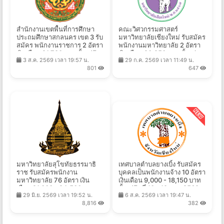
สำนักงานเขตพื้นที่การศึกษา
คณะวิศวกรรมศาสตร์
ประถมศึกษาสกลนคร เขต 3 รับ
มหาวิทยาลัยเชียงใหม่ รับสมัคร
สมัคร พนักงานราชการ 2 อัตรา
พนักงานมหาวิทยาลัย 2 อัตรา
เงินเดือน 21,780 บาท ตั้งแต่วัน
เงินเดือน 20,250 บาท ตั้งแต่
3 ส.ค. 2569 เวลา 19:57 น.
29 ก.ค. 2569 เวลา 11:49 น.
ที่ 10-14 ส.ค. 2569
บัดนี้ - 14 ส.ค. 2569
801
647
มหาวิทยาลัยสุโขทัยธรรมาธิ
เทศบาลตำบลยางเบิ้ง รับสมัคร
ราช รับสมัครพนักงาน
บุคคลเป็นพนักงานจ้าง 10 อัตรา
มหาวิทยาลัย 76 อัตรา เงิน
เงินเดือน 9,000 - 18,150 บาท
เดือน 21,000 - 24,500 บาท
ตั้งแต่วันที่ 10 - 19 ส.ค. 2569
29 มิ.ย. 2569 เวลา 19:52 น.
6 ส.ค. 2569 เวลา 19:47 น.
ตั้งแต่บัดนี้ - 16 ก.ค. 2569
8,816
382