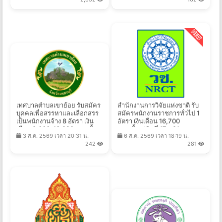
เทศบาลตำบลเขาย้อย รับสมัคร
สำนักงานการวิจัยแห่งชาติ รับ
บุคคลเพื่อสรรหาและเลือกสรร
สมัครพนักงานราชการทั่วไป 1
เป็นพนักงานจ้าง 8 อัตรา เงิน
อัตรา เงินเดือน 16,700
เดือน 9,000-13,920 บาท ตั้ง
บาท ตั้งแต่วันที่ 17 - 21 ส.ค.
3 ส.ค. 2569 เวลา 20:31 น.
6 ส.ค. 2569 เวลา 18:19 น.
เเต่บัดนี้-13 ส.ค. 2569
2569
242
281