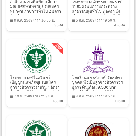
สำนักงานเขตพื้นที่การศึกษา
โรงพยาบาลเจ้าพระยายมราช
มัธยมศึกษาเพชรบุรี รับสมัคร
รับสมัครพนักงานกระทรวง
พนักงานราชการทั่วไป 2 อัตรา
สาธารณสุขทั่วไป 3 อัตรา เงิน
เงินเดือน 13,660 - 16,700 บาท
เดือน 18,000 บาท ตั้งแต่วันที่
8 ส.ค. 2569 เวลา 20:50 น.
5 ส.ค. 2569 เวลา 19:50 น.
ตั้งแต่วันที่ 17-25 ส.ค. 2569
13-19 ส.ค. 2569
93
458
โรงพยาบาลศรีนครินทร์
โรงเรียนนครสวรรค์ รับสมัคร
(ปัญญานันทภิกขุ) รับสมัคร
บุคคลเพื่อเป็นลูกจ้างชั่วคราว 1
ลูกจ้างชั่วคราวรายวัน 1 อัตรา
อัตรา เงินเดือน 9,500 บาท
จ้างวันละ 720 บาท ตั้งแต่วันที่
ตั้งแต่บัดนี้ - 9 ส.ค. 2569
7 ส.ค. 2569 เวลา 21:36 น.
4 ส.ค. 2569 เวลา 18:57 น.
7-18 ส.ค. 2569
188
156