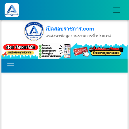
เปิดสอบราชการ.com
แหล่งหาข้อมูลงานราชการทั่วประเทศ
วันอาทิตย์ที่ 9 เดือนสิงหาคม พ.ศ.2569