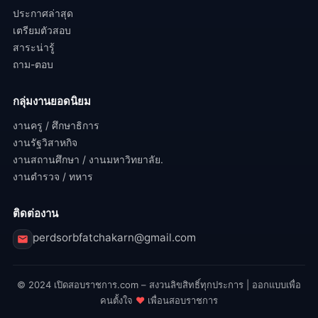
ประกาศล่าสุด
เตรียมตัวสอบ
สาระน่ารู้
ถาม-ตอบ
กลุ่มงานยอดนิยม
งานครู / ศึกษาธิการ
งานรัฐวิสาหกิจ
งานสถานศึกษา / งานมหาวิทยาลัย.
งานตำรวจ / ทหาร
ติดต่องาน
perdsorbfatchakarn@gmail.com
© 2024 เปิดสอบราชการ.com – สงวนลิขสิทธิ์ทุกประการ | ออกแบบเพื่อ
คนตั้งใจ
♥
เพื่อนสอบราชการ