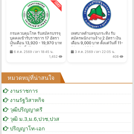
กรมควบคุมโรค รับสมัครบรรจุ
เทศบาลตำบลขุนกระทิง รับ
บุคคลเข้ารับราชการ 17 อัตรา
สมัครพนักงานจ้าง 2 อัตรา เงิน
เงินเดือน 13,920 - 19,970 บาท
เดือน 9,000 บาท ตั้งแต่วันที่ 11-
ตั้งแต่วันที่ 17 ส.ค. - 4 ก.ย.
21 ส.ค. 2569
6 ส.ค. 2569 เวลา 18:45 น.
3 ส.ค. 2569 เวลา 22:05 น.
2569
1,452
408
หมวดหมู่ที่น่าสนใจ
งานราชการ
งานรัฐวิสาหกิจ
วุฒิปริญญาตรี
วุฒิ ม.3,ม.6,ปวช,ปวส
ปริญญาโท-เอก