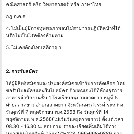
คณิตศาสตร์ หรือ วิทยาศาสตร์ หรือ ภาษาไทย
กฎ ก.ค.ศ.
4. ไม่เป็นผู้มีกายทุพพลภาพจนไม่สามารถปฏิบัติหน้าที่ได้
หรือไม่เป็นโรคต้องห้ามตาม
5. ไม่เคยต้องโทษคดีอาญา
2. การรับสมัคร
ให้ผู้มีสิทธิสมัครและประสงค์สมัครเข้ารับการคัดเลือก โดย
ขอรับใบสมัครและยื่นใบสมัคร ด้วยตนเองได้ที่ห้องธุรการ
อาคารสํานักงานชั้น 1 โรงเรียนอนุบาลลาดยาว หมู่ที่ 5
ตําบลลาดยาว อําเภอลาดยาว จังหวัดนครสวรรค์ ระหว่าง
วันศุกร์ที่ 7 พฤศจิกายน พ.ศ.2568 ถึง วันศุกร์ที่ 14
พฤศจิกายน พ.ศ.2568(ไม่เว้นวันหยุดราชการ) ตั้งแต่เวลา
08.30 - 16.30 น. สอบถาม รายละเอียดเพิ่มเติมได้ทาง
หมายเลขโทรศัพท์ 056-271-423, 096-668-0889 นาง