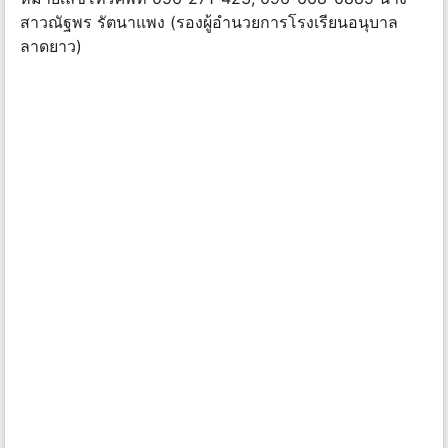
สาวณัฐพร รัตนาแพง (รองผู้อํานวยการโรงเรียนอนุบาล
ลาดยาว)