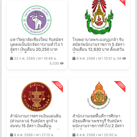
มหาวิทยาลัยเชียงใหม่ รับสมัคร
โรงพยาบาลพระมงกุฎเกล้า รับ
บุคคลเป็นนักจัดการงานทั่วไป 1
สมัครพนักงานราชการ 5 อัตรา
อัตรา เงินเดือน 20,250 บาท
เงินเดือน 12,630 บาท ตั้งแต่วัน
ตั้งแต่บัดนี้ - 10 ส.ค. 2569
ที่ 10-14 ส.ค. 2569
22 ก.ค. 2569 เวลา 19:49 น.
9 ส.ค. 2569 เวลา 10:51 น.
56
5,035
สำนักงานการตรวจเงินแผ่นดิน
สำนักงานเขตพื้นที่การศึกษา
(ส่วนกลาง) รับสมัคร ลูกจ้าง
มัธยมศึกษาเพชรบุรี รับสมัคร
สมทบ 15 อัตรา เงินเดือน
พนักงานราชการทั่วไป 2 อัตรา
11,400 - 15,000 บาท ตั้งแต่วัน
เงินเดือน 13,660 - 16,700 บาท
8 ส.ค. 2569 เวลา 21:13 น.
8 ส.ค. 2569 เวลา 20:50 น.
ที่ 3-24 ส.ค. 2569
ตั้งแต่วันที่ 17-25 ส.ค. 2569