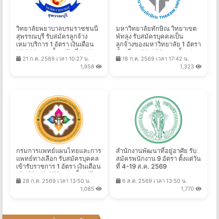
วิทยาลัยพยาบาลบรมราชชนนี
มหาวิทยาลัยทักษิณ วิทยาเขต
สุพรรณบุรี รับสมัครลูกจ้าง
พัทลุง รับสมัครบุคคลเป็น
เหมาบริการ 1 อัตรา เงินเดือน
ลูกจ้างของมหาวิทยาลัย 1 อัตรา
13,300 บาท ตั้งแต่วันที่ 3-14
เงินเดือน 20,480 บาท ตั้งแต่
21 ก.ค. 2569 เวลา 10:27 น.
18 ก.ค. 2569 เวลา 17:42 น.
ส.ค. 2569
บัดนี้ - 11 ส.ค. 2569
1,958
1,323
กรมการแพทย์แผนไทยและการ
สำนักงานพัฒนาที่อยู่อาศัย รับ
แพทย์ทางเลือก รับสมัครบุคคล
สมัครพนักงาน 9 อัตรา ตั้งแต่วัน
เข้ารับราชการ 1 อัตรา เงินเดือน
ที่ 4-19 ส.ค. 2569
18,150- 19,970 บาท ตั้งแต่วัน
28 ก.ค. 2569 เวลา 13:50 น.
6 ส.ค. 2569 เวลา 13:50 น.
ที่ 22 ก.ค. - 17 ส.ค. 2569
1,085
1,770