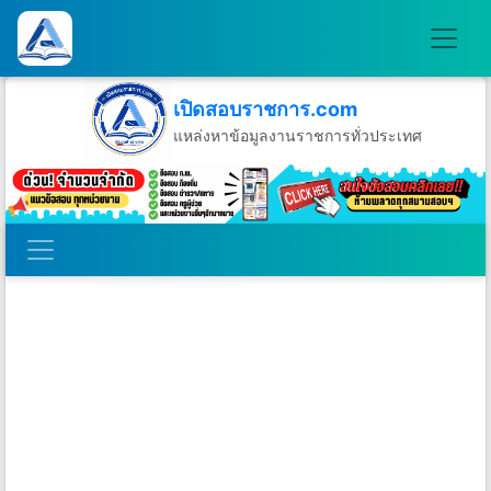
เปิดสอบราชการ.com
แหล่งหาข้อมูลงานราชการทั่วประเทศ
วันอาทิตย์ที่ 9 เดือนสิงหาคม พ.ศ.2569