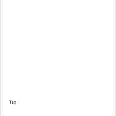
Tag :