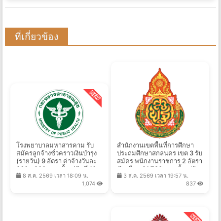
ที่เกี่ยวข้อง
โรงพยาบาลมหาสารคาม รับ
สำนักงานเขตพื้นที่การศึกษา
สมัครลูกจ้างชั่วคราวเงินบำรุง
ประถมศึกษาสกลนคร เขต 3 รับ
(รายวัน) 9 อัตรา ค่าจ้างวันละ
สมัคร พนักงานราชการ 2 อัตรา
360 - 900 บาท ตั้งแต่วันที่ 10 -
เงินเดือน 21,780 บาท ตั้งแต่วัน
8 ส.ค. 2569 เวลา 18:09 น.
3 ส.ค. 2569 เวลา 19:57 น.
17 ส.ค. 2569
ที่ 10-14 ส.ค. 2569
1,074
837