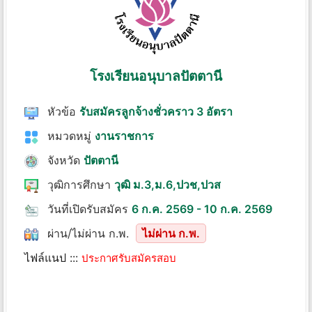
โรงเรียนอนุบาลปัตตานี
หัวข้อ
รับสมัครลูกจ้างชั่วคราว 3 อัตรา
หมวดหมู่
งานราชการ
จังหวัด
ปัตตานี
วุฒิการศึกษา
วุฒิ ม.3,ม.6,ปวช,ปวส
วันที่เปิดรับสมัคร
6 ก.ค. 2569 - 10 ก.ค. 2569
ผ่าน/ไม่ผ่าน ก.พ.
ไม่ผ่าน ก.พ.
ไฟล์แนป :::
ประกาศรับสมัครสอบ