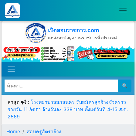
เปิดสอบราชการ.com
แหล่งหาข้อมูลงานราชการทั่วประเทศ
วันจันทร์ที่ 10 เดือนสิงหาคม พ.ศ.2569
🔍
ล่าสุด
:
โรงพยาบาลสกลนคร รับสมัครลูกจ้างชั่วคราว
รายวัน 11 อัตรา จ้างวันละ 338 บาท ตั้งแต่วันที่ 4-15 ส.ค.
2569
Home
สอบครูอัตราจ้าง