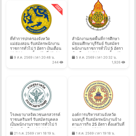
ที่ทำการปกครองจังหวัด
สำนักงานเขตพื้นที่การศึกษา
แม่ฮ่องสอน รับสมัครพนักงาน
มัธยมศึกษาบุรีรัมย์ รับสมัคร
ราชการทั่วไป 1 อัตรา เงินเดือน
พนักงานราชการทั่วไป 5 อัตรา
16,700 บาท ตั้งแต่วันที่ 17-21
เงินเดือน 21,780 บาท ตั้งแต่วัน
9 ส.ค. 2569 เวลา 20:48 น.
5 ส.ค. 2569 เวลา 20:32 น.
ส.ค. 2569
ที่ 10-14 ส.ค. 2569
244
1,926
โรงพยาบาลจิตเวชนครสวรรค์
องค์การบริหารส่วนจังหวัด
ราชนครินทร์ รับสมัครบุคคล
นนทบุรี รับสมัครพนักงานจ้าง
เป็นพนักงานราชการทั่วไป 1
ตามภารกิจ 25 อัตรา ตั้งแต่วันที่
อัตรา เงินเดือน 23,600 บาท
10-19 ส.ค. 2569
21 ก.ค. 2569 เวลา 18:19 น.
1 ส.ค. 2569 เวลา 19:18 น.
ตั้งแต่วันที่ 27 ก.ค. - 28 ส.ค.