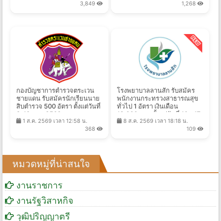
3,849
1,268
2569
กองบัญชาการตำรวจตระเวน
โรงพยาบาลลานสัก รับสมัคร
ชายแดน รับสมัครนักเรียนนาย
พนักงานกระทรวงสาธารณสุข
สิบตำรวจ 500 อัตรา ตั้งแต่วันที่
ทั่วไป 1 อัตรา เงินเดือน
8-19 ส.ค. 2569
18,000 บาท ตั้งแต่วันที่ 10 - 17
1 ส.ค. 2569 เวลา 12:58 น.
8 ส.ค. 2569 เวลา 18:18 น.
ส.ค. 2569
368
109
หมวดหมู่ที่น่าสนใจ
งานราชการ
งานรัฐวิสาหกิจ
วุฒิปริญญาตรี