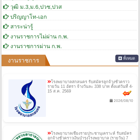
วุฒิ ม.3,ม.6,ปวช,ปวส
ปริญญาโท-เอก
สาระน่ารู้
งานราชการไม่ผ่าน ก.พ.
งานราชการผ่าน ก.พ.
ทั้งหมด
งานราชการ
โรงพยาบาลสกลนคร รับสมัครลูกจ้างชั่วคราว
รายวัน 11 อัตรา จ้างวันละ 338 บาท ตั้งแต่วันที่ 4-
15 ส.ค. 2569
2026/08/10
โรงพยาบาลเชียงรายประชานุเคราะห์ รับสมัคร
ลูกจ้างชั่วคราวเงินบำรุงโรงพยาบาล (รายวัน) 7