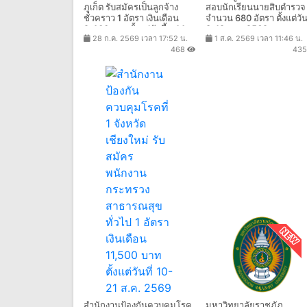
สํานักตรวจเงินแผ่นดินจังหวัด
ตำรวจภูธรภาค 1 รับสมัคร
ภูเก็ต รับสมัครเป็นลูกจ้าง
สอบนักเรียนนายสิบตำรวจ
ชั่วคราว 1 อัตรา เงินเดือน
จำนวน 680 อัตรา ตั้งแต่วันท
9,400 บาท ตั้งแต่บัดนี้ - 14
8-19 ส.ค. 2569
28 ก.ค. 2569 เวลา 17:52 น.
1 ส.ค. 2569 เวลา 11:46 น.
ส.ค. 2569
468
43