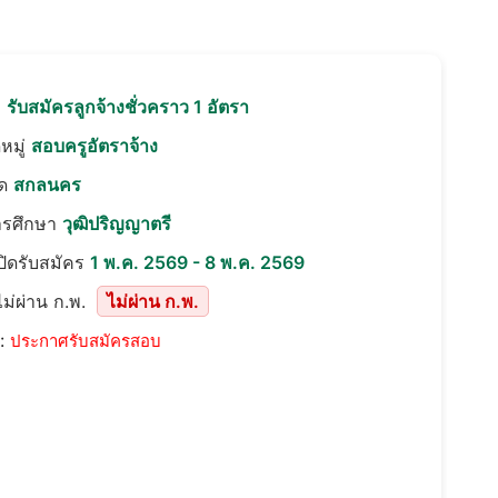
อ
รับสมัครลูกจ้างชั่วคราว 1 อัตรา
หมู่
สอบครูอัตราจ้าง
ัด
สกลนคร
ารศึกษา
วุฒิปริญญาตรี
เปิดรับสมัคร
1 พ.ค. 2569 - 8 พ.ค. 2569
ม่ผ่าน ก.พ.
ไม่ผ่าน ก.พ.
::
ประกาศรับสมัครสอบ