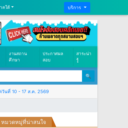
าคใต้
บริการ
งานสถาน
ประกาศผล
สาระน่า
ศึกษา
สอบ
รู้
🔍
ันที่ 10 - 17 ส.ค. 2569
หมวดหมู่ที่น่าสนใจ