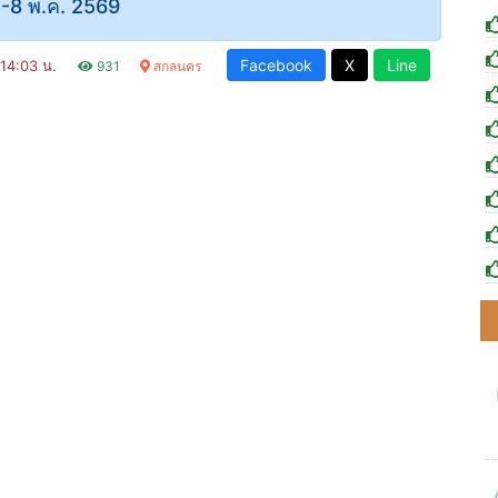
 1-8 พ.ค. 2569
Facebook
X
Line
 14:03 น.
931
สกลนคร