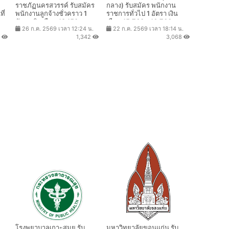
โรงเรียนสาธิตมหาวิทยาลัย
กรมวิชาการเกษตร (ส่วน
ราชภัฏนครสวรรค์ รับสมัคร
กลาง) รับสมัคร พนักงาน
ี่
พนักงานลูกจ้างชั่วคราว 1
ราชการทั่วไป 1 อัตรา เงิน
อัตรา เงินเดือน 18,150 บาท
เดือน 15,760 - 16,700 บาท
26 ก.ค. 2569 เวลา 12:24 น.
22 ก.ค. 2569 เวลา 18:14 น.
ตั้งแต่วันที่ 27 ก.ค. - 11 ส.ค.
ตั้งแต่วันที่ 10 - 17 ส.ค.
5
1,342
3,068
2569
2569