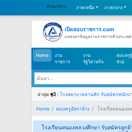
ส่วนกลาง
ภาคเหนือ
ภาคกลาง
เปิดสอบราชการ.com
แหล่งหาข้อมูลงานราชการทั่วประเทศ
วันเสาร์ที่ 8 เดือนสิงหาคม พ.ศ.2569
(เปิดสอบราชการ)
Home
งาน
งาน
สอบครูผู
ราชการ
รัฐวิสาหกิจ
ช่วย
ล่าสุด
:
โรงพยาบาลลานสัก รับสมัครพนักงานก
Home
สอบครูอัตราจ้าง
โรงเรียนหนองหลวง
โรงเรียนหนองหลวงศึกษา รับสมัครลูกจ้าง