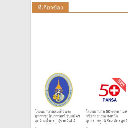
ที่เกี่ยวข้อง
โรงพยาบาลสมเด็จพระ
โรงพยาบาล 50พรรษา มห
ยุพราชกุฉินารายณ์ รับสมัคร
วชิราลงกรณ จังหวัด
ลูกจ้างชั่วคราว(รายวัน) 4
อุบลราชธานี รับสมัครลูกจ้
อัตรา ค่าจ้างวันละ 380 บาท
ชั่วคราวเงินบำรุง(รายวัน) 