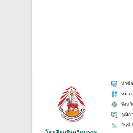
หัวข้
หมวด
จังหว
วุฒิก
วันที่
โรงเรียนสิงหวิทยาคม