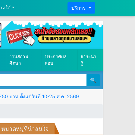
าคใต้
บริการ
งานสถาน
ประกาศผล
สาระน่า
ศึกษา
สอบ
รู้
🔍
0 บาท ตั้งแต่วันที่ 10-25 ส.ค. 2569
หมวดหมู่ที่น่าสนใจ