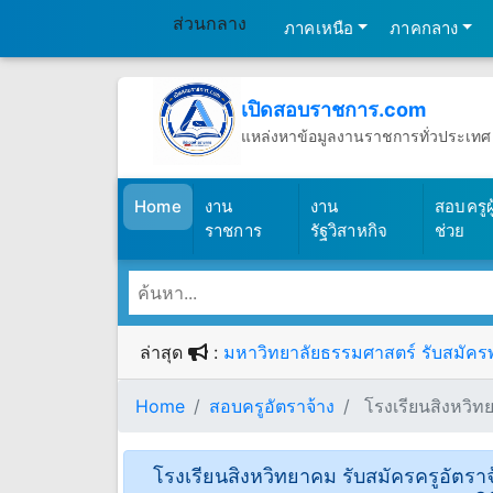
ส่วนกลาง
ภาคเหนือ
ภาคกลาง
เปิดสอบราชการ.com
แหล่งหาข้อมูลงานราชการทั่วประเทศ
วันศุกร์ที่ 7 เดือนสิงหาคม พ.ศ.2569
(เปิดสอบราชการ)
Home
งาน
งาน
สอบครูผู
ราชการ
รัฐวิสาหกิจ
ช่วย
ล่าสุด
:
มหาวิทยาลัยธรรมศาสตร์ รับสมัครพน
Home
สอบครูอัตราจ้าง
โรงเรียนสิงหวิทย
โรงเรียนสิงหวิทยาคม รับสมัครครูอัตราจ้