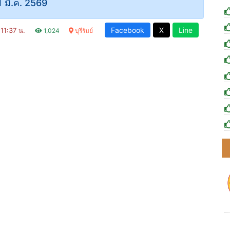
1 มี.ค. 2569
Facebook
X
Line
 11:37 น.
1,024
บุรีรัมย์