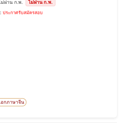
ม่ผ่าน ก.พ.
ไม่ผ่าน ก.พ.
::
ประกาศรับสมัครสอบ
ูเอกภาษาจีน