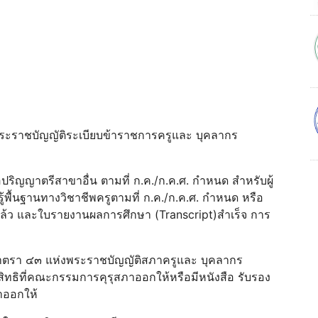
่งพระราชบัญญัติระเบียบข้าราชการครูและ บุคลากร
อปริญญาตรีสาขาอื่น ตามที่ ก.ค./ก.ค.ศ. กําหนด สําหรับผู้
ู้พื้นฐานทางวิชาชีพครูตามที่ ก.ค./ก.ค.ศ. กําหนด หรือ
ิแล้ว และใบรายงานผลการศึกษา (Transcript)สําเร็จ การ
มมาตรา ๔๓ แห่งพระราชบัญญัติสภาครูและ บุคลากร
ิทธิที่คณะกรรมการคุรุสภาออกให้หรือมีหนังสือ รับรอง
าออกให้