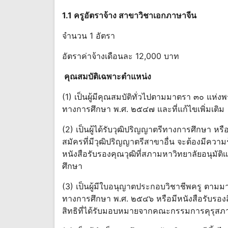
1.1 ครูอัตราจ้าง สาขาวิชาเอกภาษาจีน
จำนวน 1 อัตรา
อัตราค่าจ้างเดือนละ 12,000 บาท
คุณสมบัติเฉพาะตําแหน่ง
(1) เป็นผู้มีคุณสมบัติทั่วไปตามมาตรา ๓๐ แห
ทางการศึกษา พ.ศ. ๒๕๔๗ และที่แก้ไขเพิ่มเติม
(2) เป็นผู้ได้รับวุฒิปริญญาตรีทางการศึกษา หรื
สมัครที่มีวุฒิปริญญาตรีสาขาอื่น จะต้องมีความร
หนังสือรับรองคุณวุฒิที่สภามหาวิทยาลัยอนุมัต
ศึกษา
(3) เป็นผู้มีใบอนุญาตประกอบวิชาชีพครู ตา
ทางการศึกษา พ.ศ. ๒๕๔๖ หรือมีหนังสือรับรองส
สิทธิที่ได้รับมอบหมายจากคณะกรรมการคุรุสภ