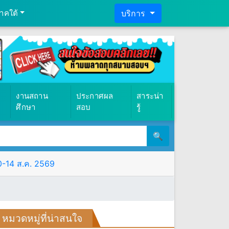
าคใต้
บริการ
งานสถาน
ประกาศผล
สาระน่า
ศึกษา
สอบ
รู้
🔍
10-14 ส.ค. 2569
หมวดหมู่ที่น่าสนใจ