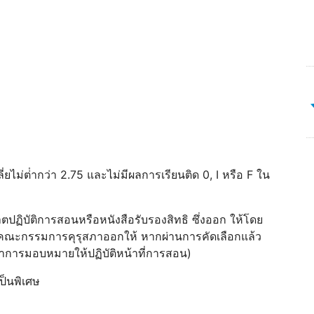
ไม่ต่ํากว่า 2.75 และไม่มีผลการเรียนติด 0, I หรือ F ใน
ปฏิบัติการสอนหรือหนังสือรับรองสิทธิ ซึ่งออก ให้โดย
ธิที่คณะกรรมการคุรุสภาออกให้ หากผ่านการคัดเลือกแล้ว
ทําการมอบหมายให้ปฏิบัติหน้าที่การสอน)
็นพิเศษ