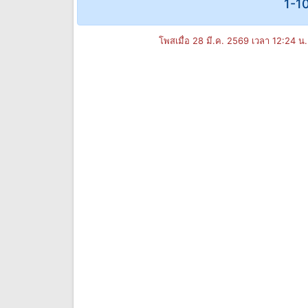
1-1
โพสเมื่อ 28 มี.ค. 2569 เวลา 12:24 น