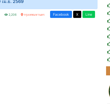
0 เม.ย. 2569
Facebook
X
Line
.
2,206
กรุงเทพมหานคร