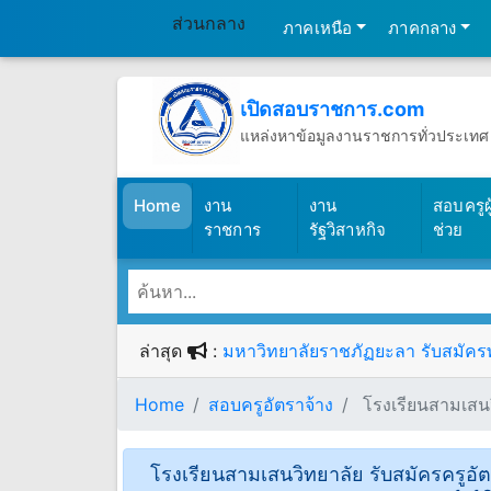
ส่วนกลาง
ภาคเหนือ
ภาคกลาง
เปิดสอบราชการ.com
แหล่งหาข้อมูลงานราชการทั่วประเทศ
วันพฤหัสบดีที่ 6 เดือนสิงหาคม พ.ศ.2
(เปิดสอบราชการ)
Home
งาน
งาน
สอบครูผู
ราชการ
รัฐวิสาหกิจ
ช่วย
ล่าสุด
:
มหาวิทยาลัยราชภัฏยะลา รับสมัครพน
Home
สอบครูอัตราจ้าง
โรงเรียนสามเสนวิ
โรงเรียนสามเสนวิทยาลัย รับสมัครครูอัตรา