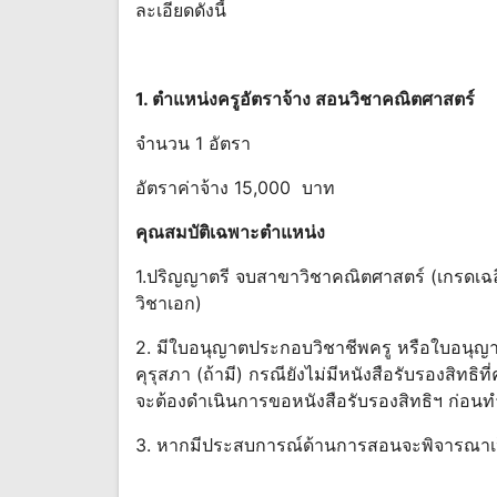
ละเอียดดังนี้
1. ตําแหน่งครูอัตราจ้าง สอนวิชาคณิตศาสตร์
จํานวน 1 อัตรา
อัตราค่าจ้าง 15,000 บาท
คุณสมบัติเฉพาะตําแหน่ง
1.ปริญญาตรี จบสาขาวิชาคณิตศาสตร์ (เกรดเฉลี่ย
วิชาเอก)
2. มีใบอนุญาตประกอบวิชาชีพครู หรือใบอนุญาต
คุรุสภา (ถ้ามี) กรณียังไม่มีหนังสือรับรองสิท
จะต้องดําเนินการขอหนังสือรับรองสิทธิฯ ก่อน
3. หากมีประสบการณ์ด้านการสอนจะพิจารณาเป