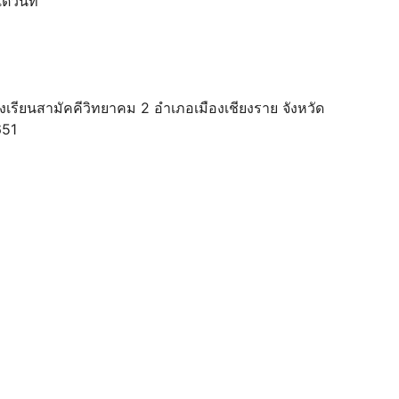
่วันที่
เรียนสามัคคีวิทยาคม 2 อําเภอเมืองเชียงราย จังหวัด
3651