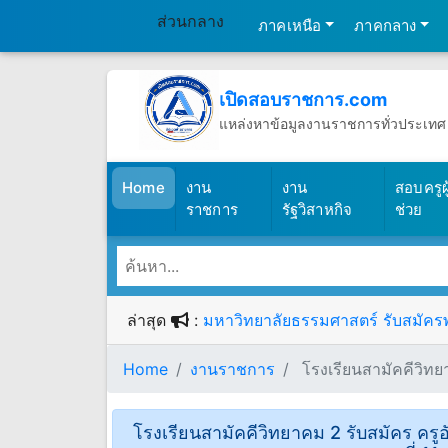
ส่วนกลาง
ภาคเหนือ
ภาคกลาง
เปิดสอบราชการ.com
แหล่งหาข้อมูลงานราชการทั่วประเทศ
วันศุกร์ที่ 7 เดือนสิงหาคม พ.ศ.2569
(เปิดสอบราชการ)
Home
งาน
งาน
สอบครูผู
ราชการ
รัฐวิสาหกิจ
ช่วย
ล่าสุด
:
มหาวิทยาลัยธรรมศาสตร์ รับสมัครพน
Home
งานราชการ
โรงเรียนสามัคคีวิทยา
โรงเรียนสามัคคีวิทยาคม 2 รับสมัคร ครูอั