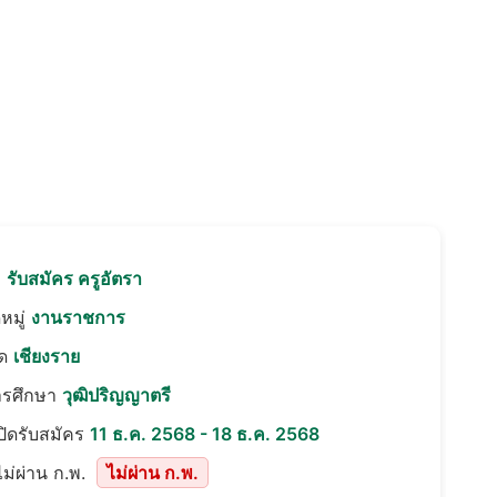
อ
รับสมัคร ครูอัตรา
หมู่
งานราชการ
ัด
เชียงราย
ารศึกษา
วุฒิปริญญาตรี
เปิดรับสมัคร
11 ธ.ค. 2568 - 18 ธ.ค. 2568
ม่ผ่าน ก.พ.
ไม่ผ่าน ก.พ.