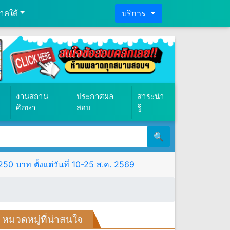
าคใต้
บริการ
งานสถาน
ประกาศผล
สาระน่า
ศึกษา
สอบ
รู้
🔍
0 บาท ตั้งแต่วันที่ 10-25 ส.ค. 2569
หมวดหมู่ที่น่าสนใจ