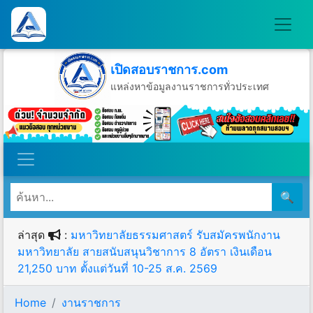
เปิดสอบราชการ.com
แหล่งหาข้อมูลงานราชการทั่วประเทศ
วันศุกร์ที่ 7 เดือนสิงหาคม พ.ศ.2569
🔍
ล่าสุด
:
มหาวิทยาลัยธรรมศาสตร์ รับสมัครพนักงาน
มหาวิทยาลัย สายสนับสนุนวิชาการ 8 อัตรา เงินเดือน
21,250 บาท ตั้งแต่วันที่ 10-25 ส.ค. 2569
Home
งานราชการ