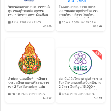
วิทยาลัยพยาบาลบรมราชชนนี
โรงพยาบาลแม่สรวย ขยาย
สุพรรณบุรี รับสมัครลูกจ้าง
เวลารับสมัครลูกจ้างชั่วคราว
เหมาบริการ 2 อัตรา เงินเดือน
รายเดือน 1 อัตรา เงินเดือน
9,000 - 10,000 บาท ตั้งแต่วัน
11,500 บาท ตั้งแต่บัดนี้ - 11
4 ส.ค. 2569 เวลา 21:05 น.
20 ก.ค. 2569 เวลา 19:03 น.
ที่ 1-10 ส.ค. 2569
ส.ค. 2569
431
888
สำนักงานเขตพื้นที่การศึกษา
สถาบันวิจัยวิทยาศาสตร์สุขภาพ
ประถมศึกษานครศรีธรรมราช
รับสมัครบุคคลเพื่อเป็นพนักงาน
เขต 2 รับสมัครพนักงานขับ
2 อัตรา เงินเดือน 15,000 -
รถยนต์ 1 อัตรา เงินเดือน
20,250 บาท ตั้งแต่บัดนี้ - 21
28 ก.ค. 2569 เวลา 18:23 น.
4 ส.ค. 2569 เวลา 18:36 น.
10,000 บาท ตั้งแต่วันที่ 10-19
ส.ค. 2569
531
735
ส.ค. 2569