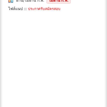
ผ่าน/ไม่ผ่าน ก.พ.
ไม่ผ่าน ก.พ.
ไฟล์แนป :::
ประกาศรับสมัครสอบ