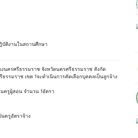
้ปฏิบัติงานในสถานศึกษา
เมืองนครศรีธรรมราช จังหวัดนครศรีธรรมราช สังกัด
ีธรรมราช เขต 1จะดำเนินการคัดเลือกบุคคลเป็นลูกจ้าง
คลนครูผู้สอน จำนวน 1อัตรา
็นครูอัตราจ้าง