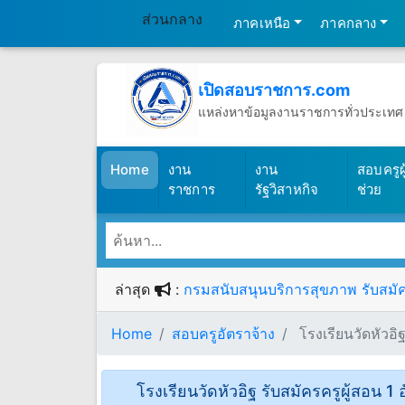
ส่วนกลาง
ภาคเหนือ
ภาคกลาง
เปิดสอบราชการ.com
แหล่งหาข้อมูลงานราชการทั่วประเทศ
วันศุกร์ที่ 7 เดือนสิงหาคม พ.ศ.2569
(เปิดสอบราชการ)
Home
งาน
งาน
สอบครูผู
ราชการ
รัฐวิสาหกิจ
ช่วย
ล่าสุด
:
กรมสนับสนุนบริการสุขภาพ รับสมัคร
Home
สอบครูอัตราจ้าง
โรงเรียนวัดหัวอิฐ
โรงเรียนวัดหัวอิฐ รับสมัครครูผู้สอน 1 