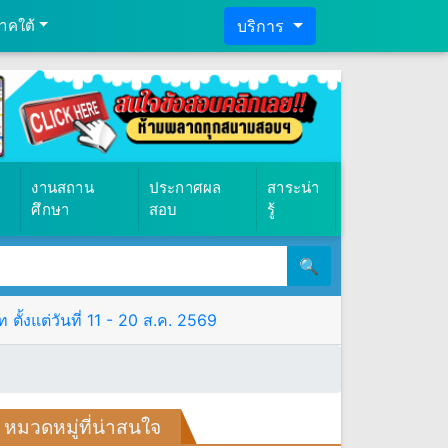
าคใต้
บริการ
งานสถาน
ประกาศผล
สาระน่า
ศึกษา
สอบ
รู้
🔍
ั้งแต่วันที่ 11 - 20 ส.ค. 2569
หมวดหมู่ที่น่าสนใจ