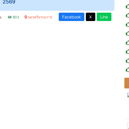
2569
Facebook
X
Line
น.
803
นครศรีธรรมราช