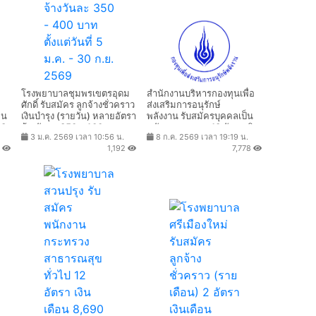
โรงพยาบาลชุมพรเขตรอุดม
สํานักงานบริหารกองทุนเพื่อ
ศักดิ์ รับสมัคร ลูกจ้างชั่วคราว
ส่งเสริมการอนุรักษ์
อน
เงินบํารุง (รายวัน) หลายอัตรา
พลังงาน รับสมัครบุคคลเป็น
13
จ้างวันละ 350 - 400 บาท
พนักงานกองทุน 13 อัตรา เงิน
3 ม.ค. 2569 เวลา 10:56 น.
8 ก.ค. 2569 เวลา 19:19 น.
ตั้งแต่วันที่ 5 ม.ค. - 30 ก.ย.
เดือน 21,780 - 24,840 บาท
6
1,192
7,778
2569
ตั้งแต่วันที่ 14 ก.ค. - 10 ส.ค.
2569