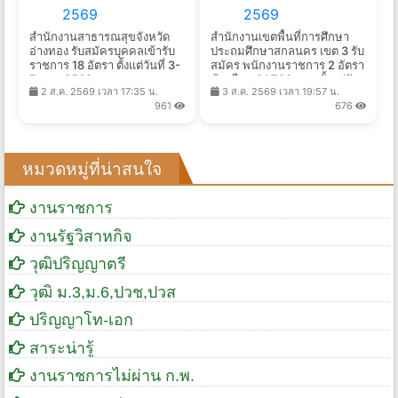
สำนักงานสาธารณสุขจังหวัด
สำนักงานเขตพื้นที่การศึกษา
อ่างทอง รับสมัครบุคคลเข้ารับ
ประถมศึกษาสกลนคร เขต 3 รับ
ราชการ 18 อัตรา ตั้งแต่วันที่ 3-
สมัคร พนักงานราชการ 2 อัตรา
7 ส.ค. 2569
เงินเดือน 21,780 บาท ตั้งแต่วัน
2 ส.ค. 2569 เวลา 17:35 น.
3 ส.ค. 2569 เวลา 19:57 น.
ที่ 10-14 ส.ค. 2569
961
676
หมวดหมู่ที่น่าสนใจ
งานราชการ
งานรัฐวิสาหกิจ
วุฒิปริญญาตรี
วุฒิ ม.3,ม.6,ปวช,ปวส
ปริญญาโท-เอก
สาระน่ารู้
งานราชการไม่ผ่าน ก.พ.