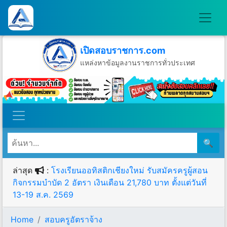
เปิดสอบราชการ.com
แหล่งหาข้อมูลงานราชการทั่วประเทศ
วันพฤหัสบดีที่ 6 เดือนสิงหาคม พ.ศ.2569
🔍
ล่าสุด
:
โรงเรียนออทิสติกเชียงใหม่ รับสมัครครูผู้สอน
กิจกรรมบำบัด 2 อัตรา เงินเดือน 21,780 บาท ตั้งแต่วันที่
13-19 ส.ค. 2569
Home
สอบครูอัตราจ้าง