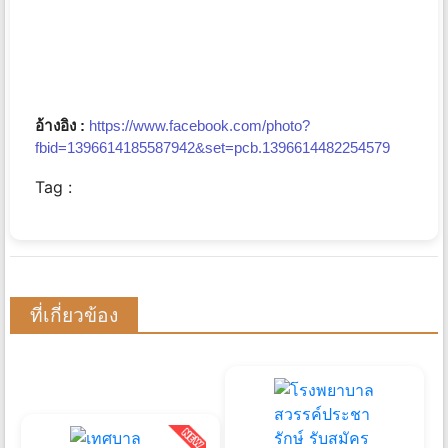
อ้างอิง :
https://www.facebook.com/photo?
fbid=1396614185587942&set=pcb.1396614482254579
Tag :
ที่เกี่ยวข้อง