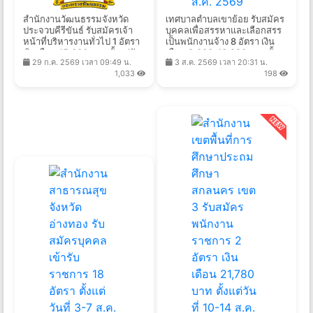
สำนักงานวัฒนธรรมจังหวัด
เทศบาลตำบลเขาย้อย รับสมัคร
ประจวบคีรีขันธ์ รับสมัครเจ้า
บุคคลเพื่อสรรหาและเลือกสรร
หน้าที่บริหารงานทั่วไป 1 อัตรา
เป็นพนักงานจ้าง 8 อัตรา เงิน
เงินเดือน 15,000 บาท ตั้งแต่วัน
เดือน 9,000-13,920 บาท ตั้ง
29 ก.ค. 2569 เวลา 09:49 น.
3 ส.ค. 2569 เวลา 20:31 น.
ที่ 27 ก.ค. - 13 ส.ค. 2569
เเต่บัดนี้-13 ส.ค. 2569
1,033
198