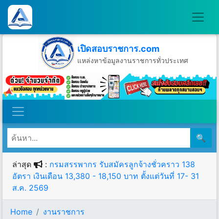
เปิดสอบราชการ.com
แหล่งหาข้อมูลงานราชการทั่วประเทศ
วันศุกร์ที่ 7 เดือนสิงหาคม พ.ศ.2569
🔍
ล่าสุด
:
กรมสรรพากร รับสมัครลูกจ้างชั่วคราว 138
อัตรา เงินเดือน 13,380 - 18,150 บาท ตั้งแต่วันที่ 17- 31
ส.ค. 2569
Home
งานราชการ