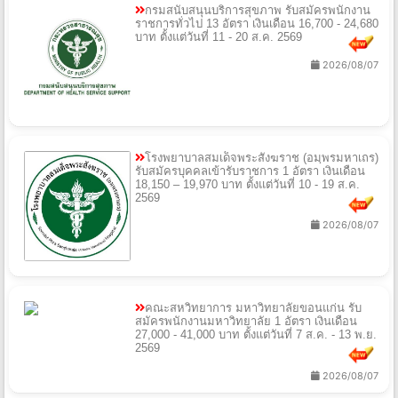
กรมสนับสนุนบริการสุขภาพ รับสมัครพนักงาน
ราชการทั่วไป 13 อัตรา เงินเดือน 16,700 - 24,680
บาท ตั้งแต่วันที่ 11 - 20 ส.ค. 2569
2026/08/07
โรงพยาบาลสมเด็จพระสังฆราช (อมฺพรมหาเถร)
รับสมัครบุคคลเข้ารับราชการ 1 อัตรา เงินเดือน
18,150 – 19,970 บาท ตั้งแต่วันที่ 10 - 19 ส.ค.
2569
2026/08/07
คณะสหวิทยาการ มหาวิทยาลัยขอนแก่น รับ
สมัครพนักงานมหาวิทยาลัย 1 อัตรา เงินเดือน
27,000 - 41,000 บาท ตั้งแต่วันที่ 7 ส.ค. - 13 พ.ย.
2569
2026/08/07