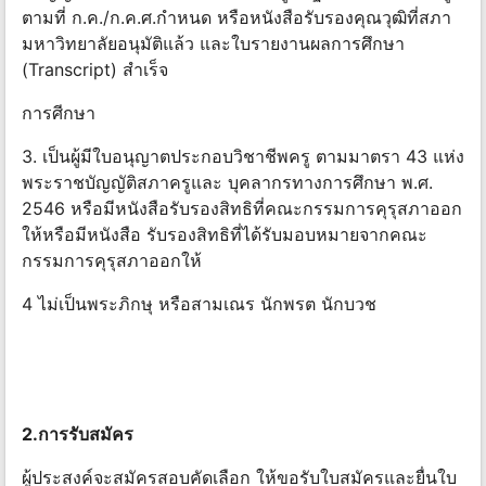
ตามที่ ก.ค./ก.ค.ศ.กําหนด หรือหนังสือรับรองคุณวุฒิที่สภา
มหาวิทยาลัยอนุมัติแล้ว และใบรายงานผลการศึกษา
(Transcript) สําเร็จ
การศีกษา
3. เป็นผู้มีใบอนุญาตประกอบวิชาชีพครู ตามมาตรา 43 แห่ง
พระราชบัญญัติสภาครูและ บุคลากรทางการศึกษา พ.ศ.
2546 หรือมีหนังสือรับรองสิทธิที่คณะกรรมการคุรุสภาออก
ให้หรือมีหนังสือ รับรองสิทธิที่ได้รับมอบหมายจากคณะ
กรรมการคุรุสภาออกให้
4 ไม่เป็นพระภิกษุ หรือสามเณร นักพรต นักบวช
2.การรับสมัคร
ผู้ประสงค์จะสมัครสอบคัดเลือก ให้ขอรับใบสมัครและยื่นใบ