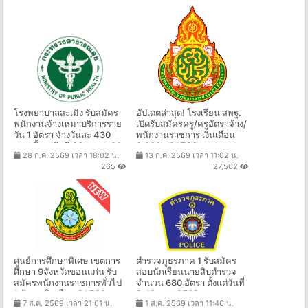
โรงพยาบาลสะเมิง รับสมัคร
อัปเดตล่าสุด! โรงเรียน สพฐ.
พนักงานจ้างเหมาบริการราย
เปิดรับสมัครครู/ครูอัตราจ้าง/
วัน 1 อัตรา จ้างวันละ 430
พนักงานราชการ เงินเดือน
บาท ตั้งแต่วันที่ 23 ก.ค. - 20
9,000 - 21,780 บาท หลาย
28 ก.ค. 2569 เวลา 18:02 น.
13 ก.ค. 2569 เวลา 11:02 น.
ส.ค. 2569
จังหวัดทั่วประเทศ
265
27,562
ศูนย์การศึกษาพิเศษ เขตการ
ตำรวจภูธรภาค 1 รับสมัคร
ศึกษา 9จังหวัดขอนแก่น รับ
สอบนักเรียนนายสิบตำรวจ
สมัครพนักงานราชการทั่วไป
จำนวน 680 อัตรา ตั้งแต่วันที่
1 อัตรา เงินเดือน 21,780 บาท
8-19 ส.ค. 2569
7 ส.ค. 2569 เวลา 21:01 น.
1 ส.ค. 2569 เวลา 11:46 น.
ตั้งแต่วันที่ 6-13 ส.ค. 2569