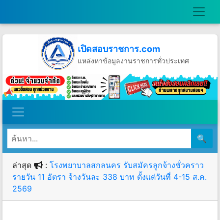
เปิดสอบราชการ.com
แหล่งหาข้อมูลงานราชการทั่วประเทศ
วันจันทร์ที่ 10 เดือนสิงหาคม พ.ศ.2569
🔍
ล่าสุด
:
โรงพยาบาลสกลนคร รับสมัครลูกจ้างชั่วคราว
รายวัน 11 อัตรา จ้างวันละ 338 บาท ตั้งแต่วันที่ 4-15 ส.ค.
2569