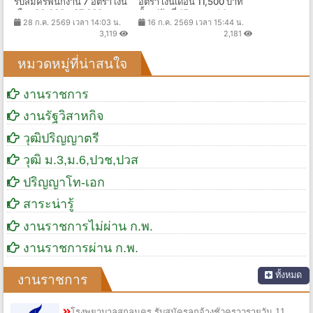
รับสมัครพนักงาน 7 อัตรา เงิน
อัตรา เงินเดือน 11,500 บาท
เดือน20,000 - 37,000 บาท
ตั้งแต่วันที่ 15 ก.ค. - 14 ส.ค.
28 ก.ค. 2569 เวลา 14:03 น.
16 ก.ค. 2569 เวลา 15:44 น.
ตั้งแต่บัดนี้ถึง 10 ส.ค. 2569
2569
3,119
2,181
หมวดหมู่ที่น่าสนใจ
งานราชการ
งานรัฐวิสาหกิจ
วุฒิปริญญาตรี
วุฒิ ม.3,ม.6,ปวช,ปวส
ปริญญาโท-เอก
สาระน่ารู้
งานราชการไม่ผ่าน ก.พ.
งานราชการผ่าน ก.พ.
ทั้งหมด
งานราชการ
โรงพยาบาลสกลนคร รับสมัครลูกจ้างชั่วคราวรายวัน 11