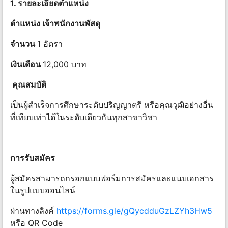
1. รายละเอียดตําแหน่ง
ตําแหน่ง เจ้าพนักงานพัสดุ
จํานวน
1 อัตรา
เงินเดือน
12,000 บาท
คุณสมบัติ
เป็นผู้สําเร็จการศึกษาระดับปริญญาตรี หรือคุณวุฒิอย่างอื่น
ที่เทียบเท่าได้ในระดับเดียวกันทุกสาขาวิชา
การรับสมัคร
ผู้สมัครสามารถกรอกแบบฟอร์มการสมัครและแนบเอกสาร
ในรูปแบบออนไลน์
ผ่านทางลิงค์
https://forms.gle/gQycdduGzLZYh3Hw5
หรือ QR Code