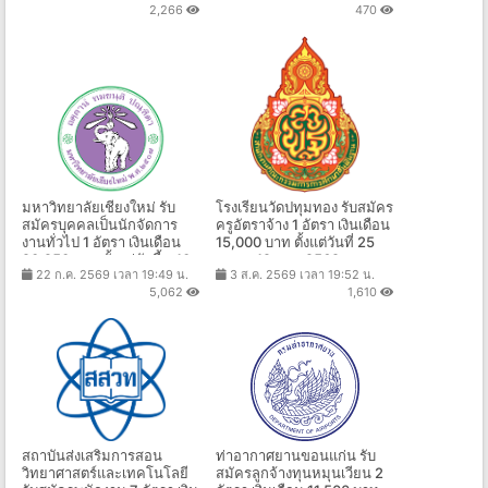
2,266
470
มหาวิทยาลัยเชียงใหม่ รับ
โรงเรียนวัดปทุมทอง รับสมัคร
สมัครบุคคลเป็นนักจัดการ
ครูอัตราจ้าง 1 อัตรา เงินเดือน
งานทั่วไป 1 อัตรา เงินเดือน
15,000 บาท ตั้งแต่วันที่ 25
20,250 บาท ตั้งแต่บัดนี้ - 10
ก.ค. - 12 ส.ค. 2569
22 ก.ค. 2569 เวลา 19:49 น.
3 ส.ค. 2569 เวลา 19:52 น.
ส.ค. 2569
5,062
1,610
สถาบันส่งเสริมการสอน
ท่าอากาศยานขอนแก่น รับ
วิทยาศาสตร์และเทคโนโลยี
สมัครลูกจ้างทุนหมุนเวียน 2