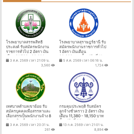
โรงพยาบาลสรรพสิทธิ
โรงพยาบาลสุราษฎร์ธานี รับ
ประสงค์ รับสมัครพนักงาน
สมัครพนักงานราชการทั่วไป
ราชการทั่วไป 2 อัตรา เงิน
1 อัตรา เงินเดือน
เดือน 21,780 - 23,600 บาท
23,600 บาท ตั้งแต่วันที่ 11 -
3 ส.ค. 2569 เวลา 21:09 น.
5 ส.ค. 2569 เวลา 06:16 น.
ตั้งแต่วันที่ 10-17 ส.ค. 2569
18 ส.ค. 2569
3,560
1,724
เทศบาลตำบลเขาย้อย รับ
กรมคุมประพฤติ รับสมัคร
สมัครบุคคลเพื่อสรรหาและ
ลูกจ้างชั่วคราว 2 อัตรา เงิน
เลือกสรรเป็นพนักงานจ้าง 8
เดือน 11,380 - 18,150 บาท
อัตรา เงินเดือน 9,000-
ตั้งแต่วันที่ 20 ก.ค. - 13 ส.ค.
3 ส.ค. 2569 เวลา 20:31 น.
13 ก.ค. 2569 เวลา 21:01 น.
13,920 บาท ตั้งเเต่บัดนี้-13
2569
261
8,894
ส.ค. 2569