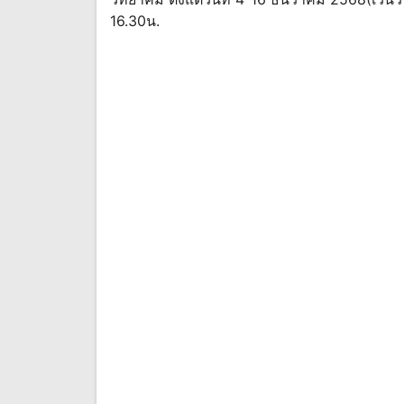
16.30น.