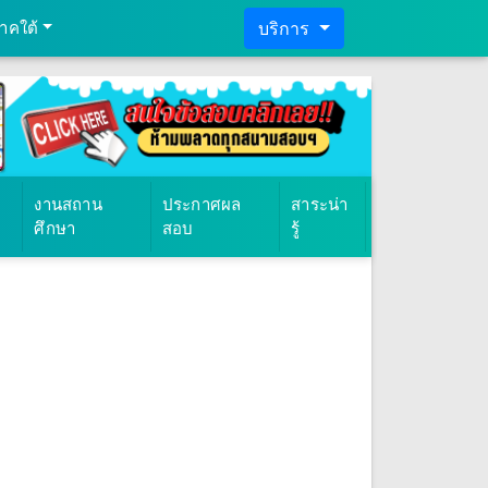
าคใต้
บริการ
งานสถาน
ประกาศผล
สาระน่า
ศึกษา
สอบ
รู้