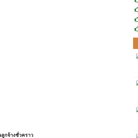
นลูกจ้างชั่วคราว