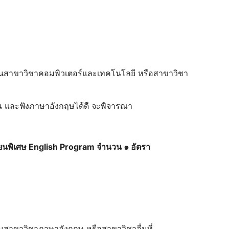
นี้ ในสาขาวิชาคอมพิวเตอร์และเทคโนโลยี หรือสาขาวิชา
น และฟังภาษาอังกฤษได้ดี จะพิจารณา
ียนพิเศษ English Program จํานวน ๑ อัตรา
ี้ ในสาขาวิชาภาษาอังกฤษ หรือสาขาวิชาอื่นที่