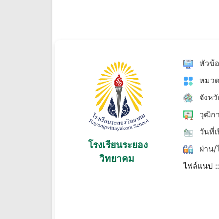
หัวข้
หมวด
จังหว
วุฒิก
วันที่
โรงเรียนระยอง
ผ่าน/ไ
วิทยาคม
ไฟล์แนป :