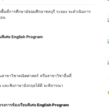
พื้นที่การศึกษามัธยมศึกษาชลบุรี ระยอง จะดําเนินการ
ดือน
ียนพิเศษ English Program
้ ในสาขาวิชาคณิตศาสตร์ หรือสาขาวิชาอื่นที่
น และฟังภาษาอังกฤษได้ดี จะพิจารณา
โครงการห้องเรียนพิเศษ English Program