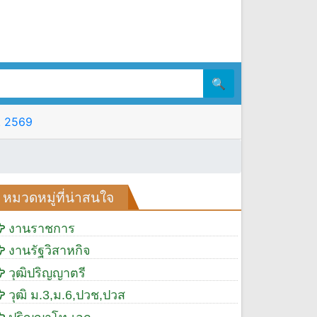
🔍
ค. 2569
หมวดหมู่ที่น่าสนใจ
งานราชการ
งานรัฐวิสาหกิจ
วุฒิปริญญาตรี
วุฒิ ม.3,ม.6,ปวช,ปวส