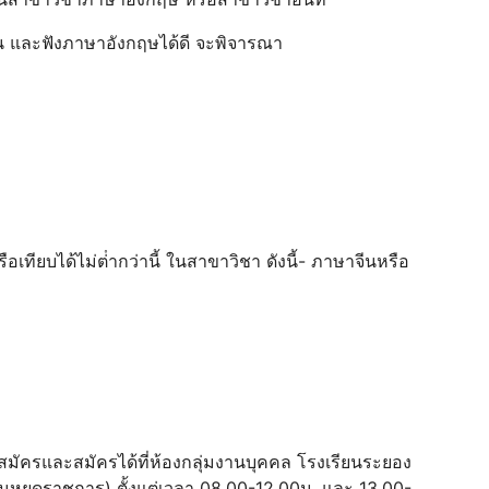
น และฟังภาษาอังกฤษได้ดี จะพิจารณา
อเทียบได้ไม่ต่ํากว่านี้ ในสาขาวิชา ดังนี้- ภาษาจีนหรือ
สมัครและสมัครได้ที่ห้องกลุ่มงานบุคคล โรงเรียนระยอง
วันหยุดราชการ) ตั้งแต่เวลา 08.00-12.00น. และ 13.00-