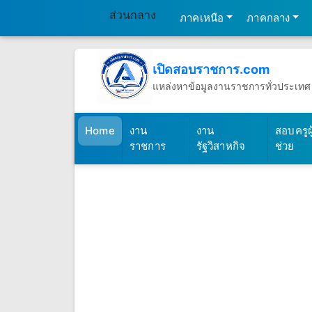
ส่วนกลาง
ภาคเหนือ
ภาคกลาง
เปิดสอบราชการ.com
แหล่งหาข้อมูลงานราชการทั่วประเทศ
วันศุกร์ที่ 7 เดือนสิงหาคม พ.ศ.2569
(เปิดสอบราชการ)
Home
งาน
งาน
สอบครูผู
ราชการ
รัฐวิสาหกิจ
ช่วย