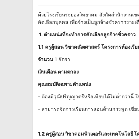
ด้วยโรงเรียนระยองวิทยาคม สังกัดสํานักงานเขต
คัดเลือกบุคคล เพื่อจ้างเป็นลูกจ้างชั่วคราวรายเ
1. ตําแหน่งที่จะทําการคัดเลือกลูกจ้างชั่วคราว
1.1 ครูผู้สอน วิชาคณิตศาสตร์ โครงการห้องเร
จํานวน
1 อัตรา
เงินเดือน ตามตกลง
คุณสมบัติเฉพาะตําแหน่ง
- ต้องมีวุฒิปริญญาตรีหรือเทียบได้ไม่ต่ํากว่านี
- สามารถจัดการเรียนการสอนด้านการพูด เขีย
1.2 ครูผู้สอน วิชาคอมพิวเตอร์และเทคโนโลยี 