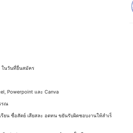
 ในวันที่ยื่นสมัคร
el, Powerpoint และ Canva
บรรณ
รียน ซื่อสัตย์ เสียสละ อดทน ขยันรับผิดชอบงานให้สําเร็