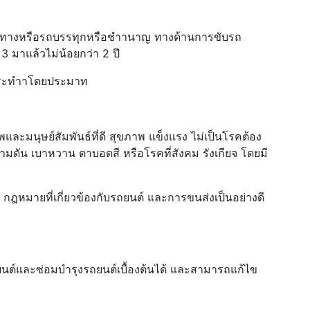
ทางหรือรถบรรทุกหรือชําานาญ ทางด้านการขับรถ
 มาแล้วไม่น้อยกว่า 2 ปี
ีกระทําาโดยประมาท
พและมนุษย์สัมพันธ์ที่ดี สุขภาพ แข็งแรง ไม่เป็นโรคต้อง
วามดัน เบาหวาน ตาบอดสี หรือโรคที่สังคม รังเกียจ โดยมี
 กฎหมายที่เกี่ยวข้องกับรถยนต์ และการขนส่งเป็นอย่างดี
ต์และซ่อมบํารุงรถยนต์เบื้องต้นได้ และสามารถแก้ไข