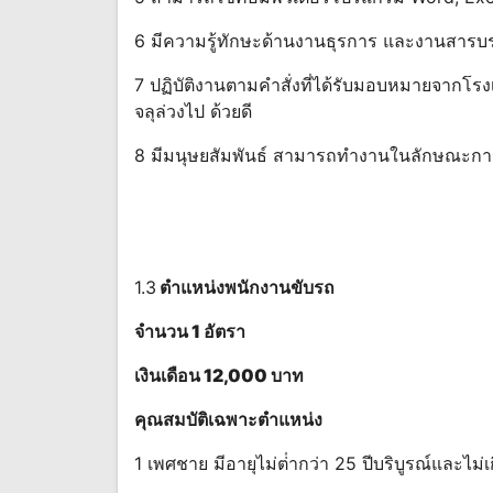
6 มีความรู้ทักษะด้านงานธุรการ และงานสาร
7 ปฏิบัติงานตามคําสั่งที่ได้รับมอบหมายจากโรงเ
จลุล่วงไป ด้วยดี
8 มีมนุษยสัมพันธ์ สามารถทํางานในลักษณะกา
1.3
ตําแหน่งพนักงานขับรถ
จํานวน 1 อัตร
า
เงินเดือน 12,000 บาท
คุณสมบัติเฉพาะตําแหน่ง
1 เพศชาย มีอายุไม่ต่ํากว่า 25 ปีบริบูรณ์และไม่เ