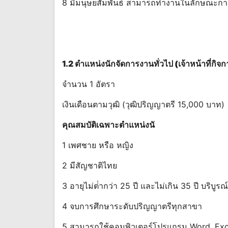
8 มีมนุษยสัมพันธ์ สามารถทํางานในลักษณะกา
1.2 ตําแหน่งนักจัดการงานทั่วไป (เจ้าหน้าที่กิจก
จํานวน 1 อัตรา
เงินเดือนตามวุฒิ (วุฒิปริญญาตรี 15,000 บาท)
คุณสมบัติเฉพาะตําแหน่งนั
1 เพศชาย หรือ หญิง
2 มีสัญชาติไทย
3 อายุไม่ต่ํากว่า 25 ปี และไม่เกิน 35 ปี บริบูรณ์
4 จบการศึกษาระดับปริญญาตรีทุกสาขา
5 สามารถใช้คอมพิวเตอร์โปรแกรม Word, Exc