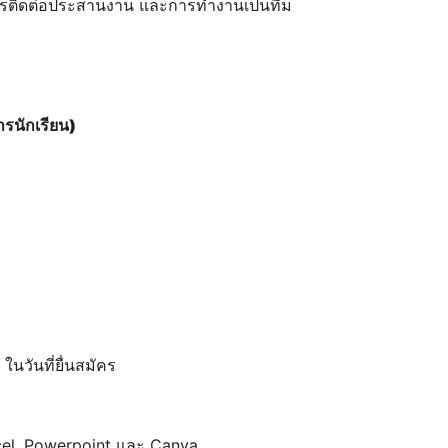
รติดต่อประสานงาน และการทํางานเป็นทีม
ารนักเรียน)
 ในวันที่ยื่นสมัคร
el, Powerpoint และ Canva