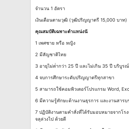
จํานวน 1 อัตรา
เงินเดือนตามวุฒิ (วุฒิปริญญาตรี 15,000 บาท)
คุณสมบัติเฉพาะตําแหน่งนั
1 เพศชาย หรือ หญิง
2 มีสัญชาติไทย
3 อายุไม่ต่ํากว่า 25 ปี และไม่เกิน 35 ปี บริบูรณ์
4 จบการศึกษาระดับปริญญาตรีทุกสาขา
5 สามารถใช้คอมพิวเตอร์โปรแกรม Word, Exc
6 มีความรู้ทักษะด้านงานธุรการ และงานสาร
7 ปฏิบัติงานตามคําสั่งที่ได้รับมอบหมายจากโรงเ
จลุล่วงไป ด้วยดี