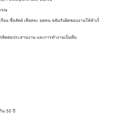
บรรณ
รียน ซื่อสัตย์ เสียสละ อดทน ขยันรับผิดชอบงานให้สําเร็
รติดต่อประสานงาน และการทํางานเป็นทีม
กิน 50 ปี