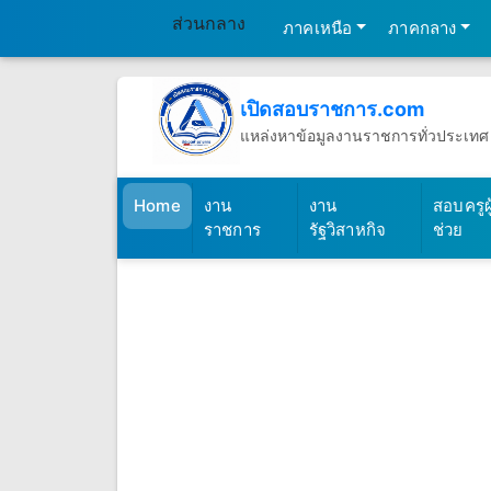
ส่วนกลาง
ภาคเหนือ
ภาคกลาง
เปิดสอบราชการ.com
แหล่งหาข้อมูลงานราชการทั่วประเทศ
วันศุกร์ที่ 7 เดือนสิงหาคม พ.ศ.2569
(เปิดสอบราชการ)
Home
งาน
งาน
สอบครูผู
ราชการ
รัฐวิสาหกิจ
ช่วย