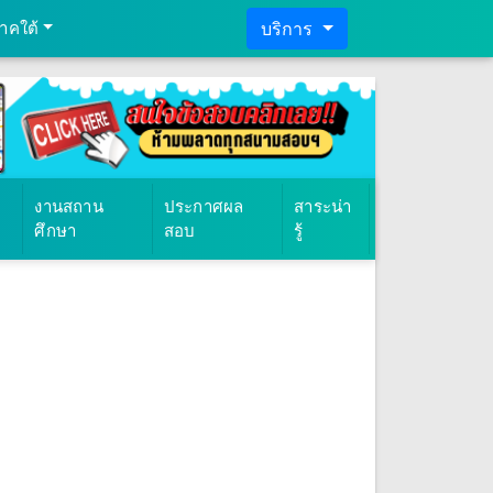
าคใต้
บริการ
งานสถาน
ประกาศผล
สาระน่า
ศึกษา
สอบ
รู้