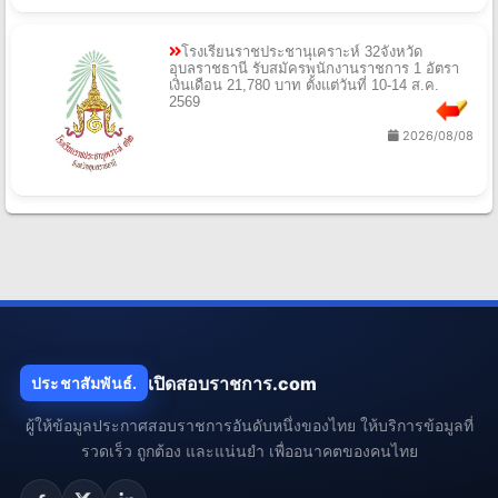
โรงเรียนราชประชานุเคราะห์ 32จังหวัด
อุบลราชธานี รับสมัครพนักงานราชการ 1 อัตรา
เงินเดือน 21,780 บาท ตั้งแต่วันที่ 10-14 ส.ค.
2569
2026/08/08
เปิดสอบราชการ.com
ประชาสัมพันธ์.
ผู้ให้ข้อมูลประกาศสอบราชการอันดับหนึ่งของไทย ให้บริการข้อมูลที่
รวดเร็ว ถูกต้อง และแน่นยำ เพื่ออนาคตของคนไทย