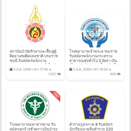
สถาบันบำบัดรักษาและฟื้นฟูผู้
โรงพยาบาลเจ้าพระยายมราช
ติดยาเสพติดแห่งชาติ บรมราช
รับสมัครพนักงานกระทรวง
ชนนี รับสมัครพนักงาน
สาธารณสุขทั่วไป 3 อัตรา เงิน
กระทรวงสาธารณสุขทั่วไป 7
เดือน 18,000 บาท ตั้งแต่วันที่
4 ส.ค. 2569 เวลา 17:35 น.
5 ส.ค. 2569 เวลา 19:50 น.
อัตรา เงินเดือน 8,690 - 18,000
13-19 ส.ค. 2569
1,057
456
บาท ตั้งแต่วันที่ 10-31 ส.ค.
2569
โรงพยาบาลมหาสารคาม รับ
ตำรวจภูธรภาค 8 รับสมัคร
สมัครลูกจ้างชั่วคราวเงินบำรุง
นักเรียนนายสิบตำรวจ 220