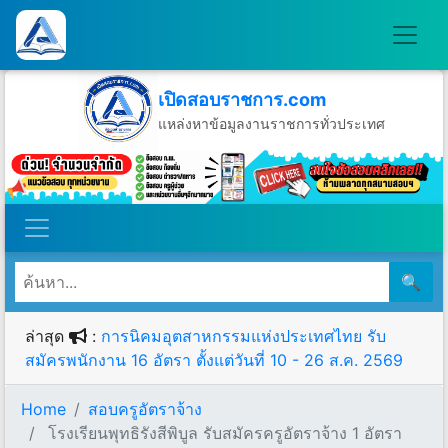
เปิดสอบราชการ.com
แหล่งหาข้อมูลงานราชการทั่วประเทศ
วันอาทิตย์ที่ 9 เดือนสิงหาคม พ.ศ.2569
🔍
ล่าสุด
:
การนิคมอุตสาหกรรมแห่งประเทศไทย รับ
สมัครพนักงาน 16 อัตรา ตั้งแต่วันที่ 10 - 26 ส.ค. 2569
Home
สอบครูอัตราจ้าง
โรงเรียนพุทธิรังสีพิบูล รับสมัครครูอัตราจ้าง 1 อัตรา