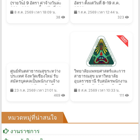
(รายวัน) 9 อัตรา ค่าจ้างวันละ
อัตรา ตั้งแต่วันที่ 8-19 ส.ค.
360 - 900 บาท ตั้งแต่วันที่ 10 -
2569
8 ส.ค. 2569 เวลา 18:09 น.
1 ส.ค. 2569 เวลา 12:44 น.
17 ส.ค. 2569
38
323
ศูนย์ทันตสาธารณสุขระหว่าง
วิทยาลัยแพทยศาสตร์และการ
ประเทศ จังหวัดเชียงใหม่ รับ
สาธารณสุข มหาวิทยาลัย
สมัครบุคคลเป็นพนักงานจ้าง
อุบลราชธานี รับสมัครพนักงาน
เหมาบุคคล 1 อัตรา เงินเดือน
มหาวิทยาลัย 9 อัตรา เงินเดือน
23 ก.ค. 2569 เวลา 21:01 น.
8 ส.ค. 2569 เวลา 10:33 น.
9,400 บาท ตั้งแต่วันที่ 3 - 13
28,840 - 34,580 บาท ตั้งแต่
469
111
ส.ค. 2569
วันที่ 8-16 ส.ค. 2569
หมวดหมู่ที่น่าสนใจ
งานราชการ