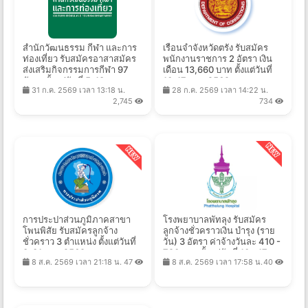
สำนักวัฒนธรรม กีฬา และการ
เรือนจำจังหวัดตรัง รับสมัคร
ท่องเที่ยว รับสมัครอาสาสมัคร
พนักงานราชการ 2 อัตรา เงิน
ส่งเสริมกิจกรรมการกีฬา 97
เดือน 13,660 บาท ตั้งแต่วันที่
อัตรา ตั้งแต่วันที่ 5-18 ส.ค.
10-17 ส.ค. 2569
31 ก.ค. 2569 เวลา 13:18 น.
28 ก.ค. 2569 เวลา 14:22 น.
2569
2,745
734
การประปาส่วนภูมิภาคสาขา
โรงพยาบาลพัทลุง รับสมัคร
โพนพิสัย รับสมัครลูกจ้าง
ลูกจ้างชั่วคราวเงิน บำรุง (ราย
ชั่วคราว 3 ตำแหน่ง ตั้งแต่วันที่
วัน) 3 อัตรา ค่าจ้างวันละ 410 -
3-31 ส.ค. 2569
790 บาท ตั้งแต่วันที่ 10 - 17
8 ส.ค. 2569 เวลา 21:18 น.
47
8 ส.ค. 2569 เวลา 17:58 น.
40
ส.ค. 2569