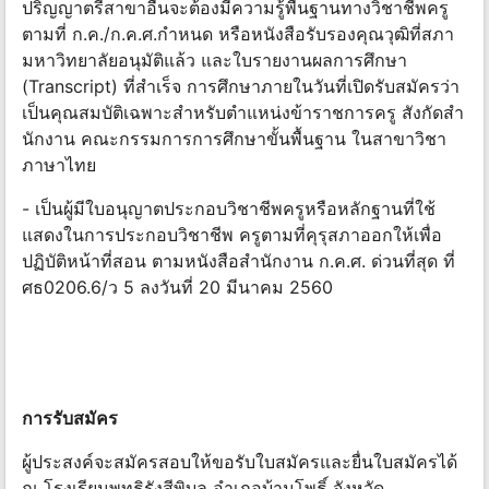
ปริญญาตรีสาขาอื่นจะต้องมีความรู้พื้นฐานทางวิชาชีพครู
ตามที่ ก.ค./ก.ค.ศ.กําหนด หรือหนังสือรับรองคุณวุฒิที่สภา
มหาวิทยาลัยอนุมัติแล้ว และใบรายงานผลการศึกษา
(Transcript) ที่สําเร็จ การศึกษาภายในวันที่เปิดรับสมัครว่า
เป็นคุณสมบัติเฉพาะสําหรับตําแหน่งข้าราชการครู สังกัดสํา
นักงาน คณะกรรมการการศึกษาขั้นพื้นฐาน ในสาขาวิชา
ภาษาไทย
- เป็นผู้มีใบอนุญาตประกอบวิชาชีพครูหรือหลักฐานที่ใช้
แสดงในการประกอบวิชาชีพ ครูตามที่คุรุสภาออกให้เพื่อ
ปฏิบัติหน้าที่สอน ตามหนังสือสํานักงาน ก.ค.ศ. ด่วนที่สุด ที่
ศธ0206.6/ว 5 ลงวันที่ 20 มีนาคม 2560
การรับสมัคร
ผู้ประสงค์จะสมัครสอบให้ขอรับใบสมัครและยื่นใบสมัครได้
ณ โรงเรียนพุทธิรังสีพิบูล อําเภอบ้านโพธิ์ จังหวัด