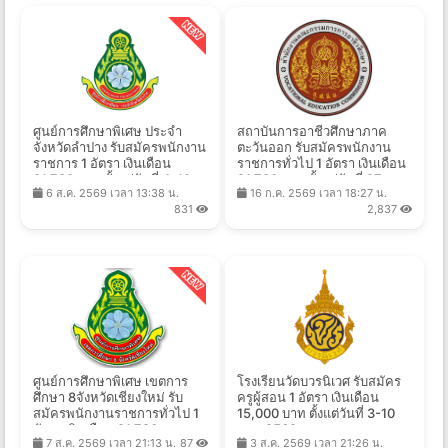
ศูนย์การศึกษาพิเศษ ประจำ
สถาบันการอาชีวศึกษาภาค
จังหวัดลำปาง รับสมัครพนักงาน
ตะวันออก รับสมัครพนักงาน
ราชการ 1 อัตรา เงินเดือน
ราชการทั่วไป 1 อัตรา เงินเดือน
21,780 บาท ตั้งแต่วันที่ 4-10
21,780 บาท ตั้งแต่วันที่ 27 ก.ค.
6 ส.ค. 2569 เวลา 13:38 น.
16 ก.ค. 2569 เวลา 18:27 น.
ส.ค. 2569
- 11 ส.ค. 2569
831
2,837
ศูนย์การศึกษาพิเศษ เขตการ
โรงเรียนวัดบวรนิเวศ รับสมัคร
ศึกษา 8จังหวัดเชียงใหม่ รับ
ครูผู้สอน 1 อัตรา เงินเดือน
สมัครพนักงานราชการทั่วไป 1
15,000 บาท ตั้งแต่วันที่ 3-10
อัตรา เงินเดือน 21,780 บาท
ส.ค. 2569
7 ส.ค. 2569 เวลา 21:13 น.
87
3 ส.ค. 2569 เวลา 21:26 น.
ตั้งแต่วันที่ 14-20 ส.ค. 2569