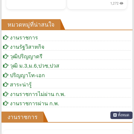
1,272
หมวดหมู่ที่น่าสนใจ
งานราชการ
งานรัฐวิสาหกิจ
วุฒิปริญญาตรี
วุฒิ ม.3,ม.6,ปวช,ปวส
ปริญญาโท-เอก
สาระน่ารู้
งานราชการไม่ผ่าน ก.พ.
งานราชการผ่าน ก.พ.
ทั้งหมด
งานราชการ