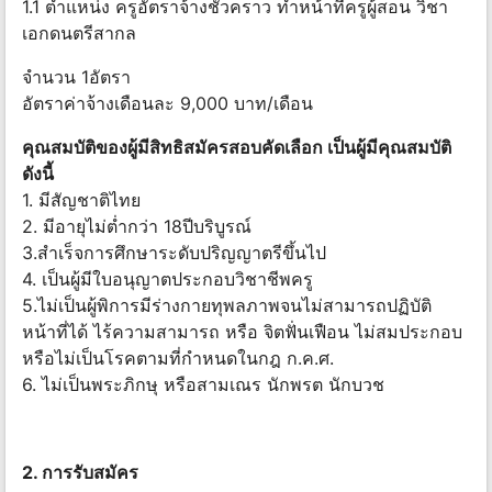
1.1 ตำแหน่ง ครูอัตราจ้างชั่วคราว ทำหน้าที่ครูผู้สอน วิชา
เอกดนตรีสากล
จำนวน 1อัตรา
อัตราค่าจ้างเดือนละ 9,000 บาท/เดือน
คุณสมบัติของผู้มีสิทธิสมัครสอบคัดเลือก เป็นผู้มีคุณสมบัติ
ดังนี้
1. มีสัญชาติไทย
2. มีอายุไม่ต่ำกว่า 18ปีบริบูรณ์
3.สำเร็จการศึกษาระดับปริญญาตรีขึ้นไป
4. เป็นผู้มีใบอนุญาตประกอบวิชาชีพครู
5.ไม่เป็นผู้พิการมีร่างกายทุพลภาพจนไม่สามารถปฏิบัติ
หน้าที่ได้ ไร้ความสามารถ หรือ จิตฟั่นเฟือน ไม่สมประกอบ
หรือไม่เป็นโรคตามที่กำหนดในกฎ ก.ค.ศ.
6. ไม่เป็นพระภิกษุ หรือสามเณร นักพรต นักบวช
2. การรับสมัคร