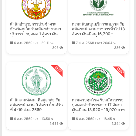
สำนักอำนวยการประจำศาล
กรมสนับสนุนบริการสุขภาพ รับ
จังหวัดภูเก็ต รับสมัครจ้างเหมา
สมัครพนักงานราชการทั่วไป 13
บริการรายบุคคล 1 อัตรา เงิน
อัตรา เงินเดือน 16,700 -
เดือน 14,070 บาท ตั้งแต่วันที่
24,680 บาท ตั้งแต่วันที่ 11 - 20
6 ส.ค. 2569 เวลา 20:11 น.
7 ส.ค. 2569 เวลา 20:04 น.
4-13 ส.ค. 2569
ส.ค. 2569
303
336
สำนักงานพัฒนาที่อยู่อาศัย รับ
กรมควบคุมโรค รับสมัครบรรจุ
สมัครพนักงาน 9 อัตรา ตั้งแต่วัน
บุคคลเข้ารับราชการ 17 อัตรา
ที่ 4-19 ส.ค. 2569
เงินเดือน 13,920 - 19,970 บาท
ตั้งแต่วันที่ 17 ส.ค. - 4 ก.ย.
6 ส.ค. 2569 เวลา 13:50 น.
6 ส.ค. 2569 เวลา 18:45 น.
2569
1,638
1,244