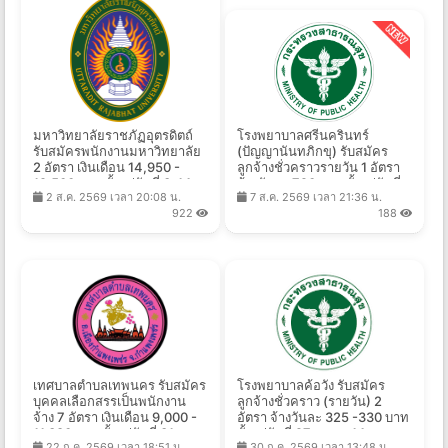
มหาวิทยาลัยราชภัฏอุตรดิตถ์
โรงพยาบาลศรีนครินทร์
รับสมัครพนักงานมหาวิทยาลัย
(ปัญญานันทภิกขุ) รับสมัคร
2 อัตรา เงินเดือน 14,950 -
ลูกจ้างชั่วคราวรายวัน 1 อัตรา
19,500 บาท ตั้งแต่วันที่ 3-14
จ้างวันละ 720 บาท ตั้งแต่วันที่
2 ส.ค. 2569 เวลา 20:08 น.
7 ส.ค. 2569 เวลา 21:36 น.
ส.ค. 2569
7-18 ส.ค. 2569
922
188
เทศบาลตําบลเทพนคร รับสมัคร
โรงพยาบาลค้อวัง รับสมัคร
บุคคลเลือกสรรเป็นพนักงาน
ลูกจ้างชั่วคราว (รายวัน) 2
จ้าง 7 อัตรา เงินเดือน 9,000 -
อัตรา จ้างวันละ 325 -330 บาท
11,380 บาท ตั้งแต่วันที่ 31 ก.ค.
ตั้งแต่วันที่ 27 ก.ค. - 14 ส.ค.
22 ก.ค. 2569 เวลา 18:51 น.
30 ก.ค. 2569 เวลา 13:48 น.