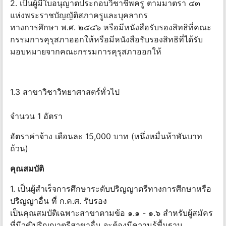
2. เป็นผู้มีใบอนุญาตประกอบวิชาชีพครู ตามมาตรา ๔๓
แห่งพระราชบัญญัติสภาครูและบุคลากร
ทางการศึกษา พ.ศ. ๒๕๔๖ หรือมีหนังสือรับรองสิทธิที่คณะ
กรรมการคุรุสภาออกให้หรือมีหนังสือรับรองสิทธิที่ได้รับ
มอบหมายจากคณะกรรมการคุรุสภาออกให้
1.3 สาขาวิชาวิทยาศาสตร์ทั่วไป
จำนวน 1 อัตรา
อัตราค่าจ้าง เดือนละ 15,000 บาท (หนึ่งหมื่นห้าพันบาท
ถ้วน)
คุณสมบัติ
1. เป็นผู้สำเร็จการศึกษาระดับปริญญาตรีทางการศึกษาหรือ
ปริญญาอื่น ที่ ก.ค.ศ. รับรอง
เป็นคุณสมบัติเฉพาะสาขาตามข้อ ๑.๑ - ๑.๖ สำหรับผู้สมัคร
ที่มีวุฒิปริญญาตรีสาขาอื่น จะต้องมีความรู้พื้นฐาน