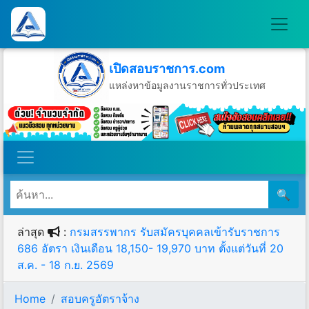
เปิดสอบราชการ.com
แหล่งหาข้อมูลงานราชการทั่วประเทศ
วันอาทิตย์ที่ 9 เดือนสิงหาคม พ.ศ.2569
🔍
ล่าสุด
:
กรมสรรพากร รับสมัครบุคคลเข้ารับราชการ
686 อัตรา เงินเดือน 18,150- 19,970 บาท ตั้งแต่วันที่ 20
ส.ค. - 18 ก.ย. 2569
Home
สอบครูอัตราจ้าง