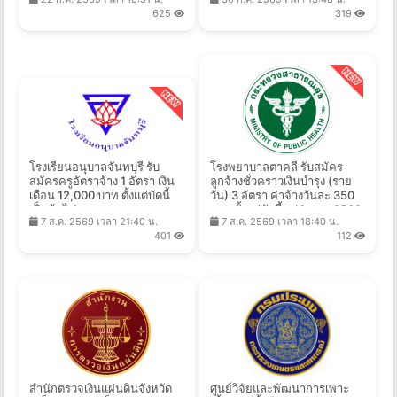
- 10 ส.ค. 2569
2569
625
319
โรงเรียนอนุบาลจันทบุรี รับ
โรงพยาบาลตาคลี รับสมัคร
สมัครครูอัตราจ้าง 1 อัตรา เงิน
ลูกจ้างชั่วคราวเงินบํารุง (ราย
เดือน 12,000 บาท ตั้งแต่บัดนี้
วัน) 3 อัตรา ค่าจ้างวันละ 350
เป็นต้นไป
บาท ตั้งแต่บัดนี้ - 13 ส.ค. 2569
7 ส.ค. 2569 เวลา 21:40 น.
7 ส.ค. 2569 เวลา 18:40 น.
401
112
สํานักตรวจเงินแผ่นดินจังหวัด
ศูนย์วิจัยและพัฒนาการเพาะ