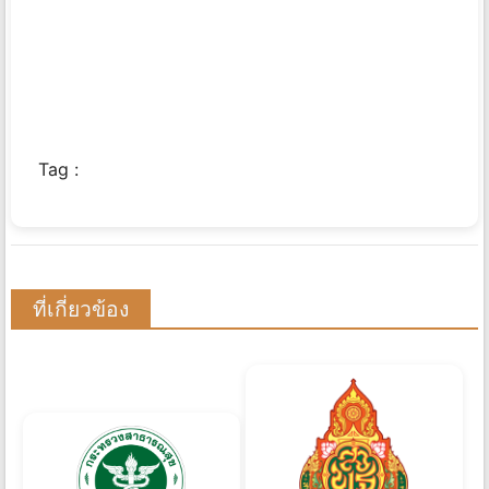
Tag :
ที่เกี่ยวข้อง