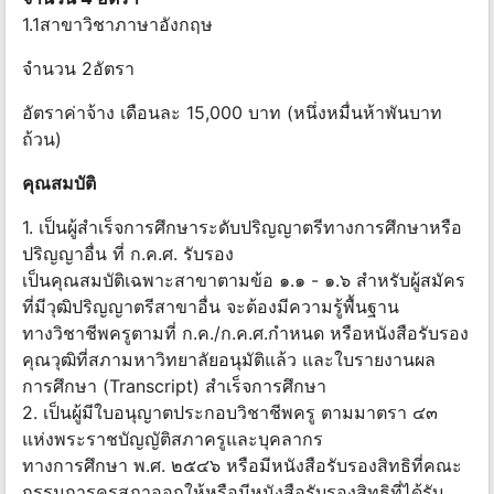
1.1สาขาวิชาภาษาอังกฤษ
จำนวน 2อัตรา
อัตราค่าจ้าง เดือนละ 15,000 บาท (หนึ่งหมื่นห้าพันบาท
ถ้วน)
คุณสมบัติ
1. เป็นผู้สำเร็จการศึกษาระดับปริญญาตรีทางการศึกษาหรือ
ปริญญาอื่น ที่ ก.ค.ศ. รับรอง
เป็นคุณสมบัติเฉพาะสาขาตามข้อ ๑.๑ - ๑.๖ สำหรับผู้สมัคร
ที่มีวุฒิปริญญาตรีสาขาอื่น จะต้องมีความรู้พื้นฐาน
ทางวิชาชีพครูตามที่ ก.ค./ก.ค.ศ.กำหนด หรือหนังสือรับรอง
คุณวุฒิที่สภามหาวิทยาลัยอนุมัติแล้ว และใบรายงานผล
การศึกษา (Transcript) สำเร็จการศึกษา
2. เป็นผู้มีใบอนุญาตประกอบวิชาชีพครู ตามมาตรา ๔๓
แห่งพระราชบัญญัติสภาครูและบุคลากร
ทางการศึกษา พ.ศ. ๒๕๔๖ หรือมีหนังสือรับรองสิทธิที่คณะ
กรรมการคุรุสภาออกให้หรือมีหนังสือรับรองสิทธิที่ได้รับ