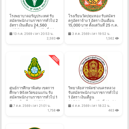
โรงพยาบาลอรัญประเทศ รับ
โรงเรียนวัดปทุมทอง รับสมัคร
สมัครพนักงานราชการทั่วไป 2
ครูอัตราจ้าง 1 อัตรา เงินเดือน
อัตรา เงินเดือน 24,560
15,000 บาท ตั้งแต่วันที่ 25 ก.ค.
- 27,540 บาท ตั้งแต่วันที่ 22
- 12 ส.ค. 2569
13 ก.ค. 2569 เวลา 20:53 น.
3 ส.ค. 2569 เวลา 19:52 น.
ก.ค. - 21 ส.ค. 2569
2,593
1,562
ศูนย์การศึกษาพิเศษ เขตการ
วิทยาลัยสารพัดช่างนครหลวง
ศึกษา 9จังหวัดขอนแก่น รับ
รับสมัครพนักงานราชการทั่วไป
สมัครพนักงานราชการทั่วไป 1
1 อัตรา เงินเดือน
อัตรา เงินเดือน 21,780 บาท
21,780 บาท ตั้งแต่วันที่ 13 -21
7 ส.ค. 2569 เวลา 21:01 น.
4 ส.ค. 2569 เวลา 18:22 น.
ตั้งแต่วันที่ 6-13 ส.ค. 2569
ส.ค. 2569
1,758
463