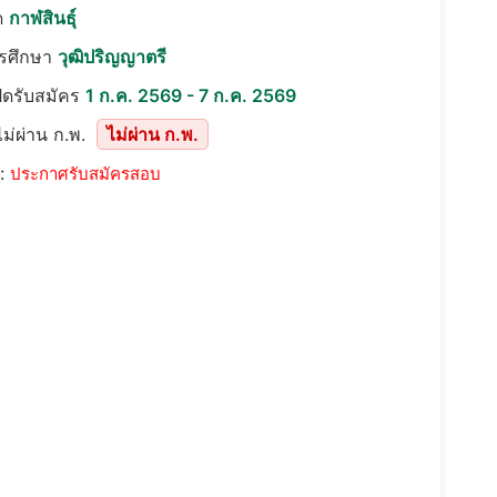
ด
กาฬสินธุ์
ารศึกษา
วุฒิปริญญาตรี
ปิดรับสมัคร
1 ก.ค. 2569 - 7 ก.ค. 2569
ม่ผ่าน ก.พ.
ไม่ผ่าน ก.พ.
::
ประกาศรับสมัครสอบ