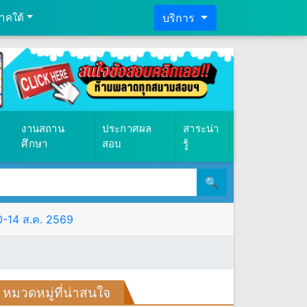
าคใต้
บริการ
งานสถาน
ประกาศผล
สาระน่า
ศึกษา
สอบ
รู้
🔍
10-14 ส.ค. 2569
หมวดหมู่ที่น่าสนใจ