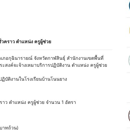
ั่วคราว ตำแหน่ง ครูผู้ช่วย
อกุฉินารายณ์ จังหวัดกาฬสินธุ์ สำนักงานเขตพื้นที่
สงค์จะจ้างเหมาบริการปฏิบัติงาน ตำแหน่ง ครูผู้ช่วย
ปฏิบัติงานในโรงเรียนบ้านโนนยาง
วคราว ตำแหน่ง ครูผู้ช่วย จำนวน 1 อัตรา
ยบาทถ้วน)