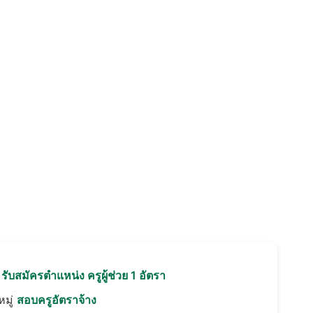
อ
รับสมัครตำแหน่ง ครูผู้ช่วย 1 อัตรา
มู่
สอบครูอัตราจ้าง