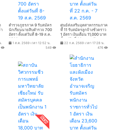
ด
ตำรวจภูธรภาค 9 รับสมัคร
ศูนย์ส่งเสริมอุตสาหกรรมภาค
้า
นักเรียนนายสิบตำรวจ 700
ที่ 11 รับสมัครลูกจ้างชั่วคราว
อัตรา ตั้งแต่วันที่ 8-19 ส.ค.
1 อัตรา เงินเดือน 11,000 บาท
ท
2569
ตั้งแต่วันที่ 22 ก.ค. - 7 ส.ค.
น.
1 ส.ค. 2569 เวลา 12:52 น.
22 ก.ค. 2569 เวลา 17:28 น.
ค.
2569
5
549
476