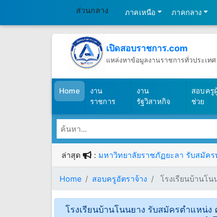
ส่วนกลาง
ภาคเหนือ
ภาคกลาง
เปิดสอบราชการ.com
แหล่งหาข้อมูลงานราชการทั่วประเทศ
วันพฤหัสบดีที่ 6 เดือนสิงหาคม พ.ศ.2
(เปิดสอบราชการ)
Home
งาน
งาน
สอบครูผู
ราชการ
รัฐวิสาหกิจ
ช่วย
ล่าสุด
:
มหาวิทยาลัยราชภัฏยะลา รับสมัครพน
Home
สอบครูอัตราจ้าง
โรงเรียนบ้านโนนย
โรงเรียนบ้านโนนยาง รับสมัครตำแหน่ง ครูผ