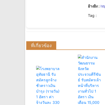
อ้างอิง :
ht
Tag :
ที่เกี่ยวข้อง