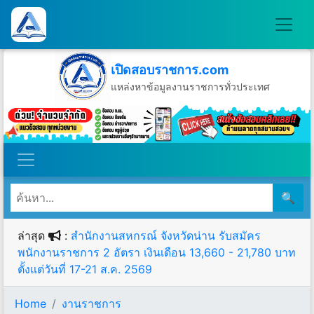
เปิดสอบราชการ.com
แหล่งหาข้อมูลงานราชการทั่วประเทศ
วันเสาร์ที่ 8 เดือนสิงหาคม พ.ศ.2569
🔍
ล่าสุด
:
สำนักงานสหกรณ์ จังหวัดน่าน รับสมัคร
พนักงานราชการ 2 อัตรา เงินเดือน 13,660 - 21,780 บาท
ตั้งแต่วันที่ 17-21 ส.ค. 2569
Home
งานราชการ