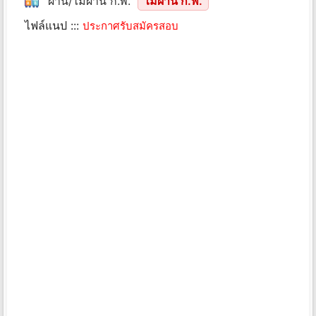
ผ่าน/ไม่ผ่าน ก.พ.
ไม่ผ่าน ก.พ.
ไฟล์แนป :::
ประกาศรับสมัครสอบ