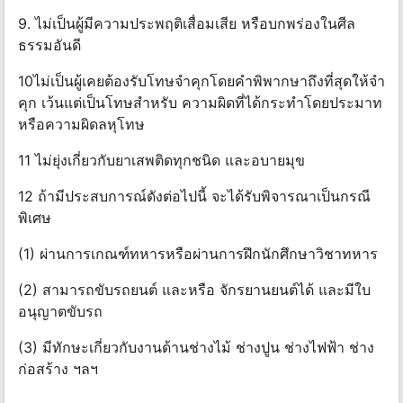
9. ไม่เป็นผู้มีความประพฤติเสื่อมเสีย หรือบกพร่องในศีล
ธรรมอันดี
10ไม่เป็นผู้เคยต้องรับโทษจําคุกโดยคําพิพากษาถึงที่สุดให้จํา
คุก เว้นแต่เป็นโทษสําหรับ ความผิดที่ได้กระทําโดยประมาท
หรือความผิดลหุโทษ
11 ไม่ยุ่งเกี่ยวกับยาเสพติดทุกชนิด และอบายมุข
12 ถ้ามีประสบการณ์ดังต่อไปนี้ จะได้รับพิจารณาเป็นกรณี
พิเศษ
(1) ผ่านการเกณฑ์ทหารหรือผ่านการฝึกนักศึกษาวิชาทหาร
(2) สามารถขับรถยนต์ และหรือ จักรยานยนต์ได้ และมีใบ
อนุญาตขับรถ
(3) มีทักษะเกี่ยวกับงานด้านช่างไม้ ช่างปูน ช่างไฟฟ้า ช่าง
ก่อสร้าง ฯลฯ