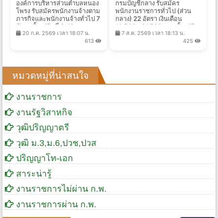
องค์การบริหารส่วนตำบลหนอง
กรมบัญชีกลาง รับสมัคร
โพรง รับสมัครพนักงานจ้างตาม
พนักงานราชการทั่วไป (ส่วน
ภารกิจและพนักงานจ้างทั่วไป 7
กลาง) 22 อัตรา เงินเดือน
อัตรา ตั้งแต่วันที่ 3-13 ส.ค.
16,700 - 21,780 บาท ตั้งแต่วัน
20 ก.ค. 2569 เวลา 18:07 น.
7 ส.ค. 2569 เวลา 18:13 น.
2569
ที่ 24 ส.ค. - 4 ก.ย. 2569
613
425
หมวดหมู่ที่น่าสนใจ
งานราชการ
งานรัฐวิสาหกิจ
วุฒิปริญญาตรี
วุฒิ ม.3,ม.6,ปวช,ปวส
ปริญญาโท-เอก
สาระน่ารู้
งานราชการไม่ผ่าน ก.พ.
งานราชการผ่าน ก.พ.