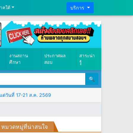
าคใต้
บริการ
งานสถาน
ประกาศผล
สาระน่า
ศึกษา
สอบ
รู้
🔍
ต่วันที่ 17-21 ส.ค. 2569
หมวดหมู่ที่น่าสนใจ