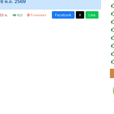
6 พ.ค. 2569
Facebook
X
Line
:33 น.
823
กำแพงเพชร