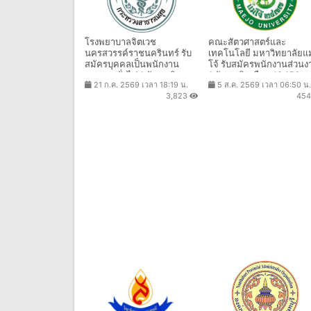
โรงพยาบาลจิตเวช
คณะสัตวศาสตร์และ
นครสวรรค์ราชนครินทร์ รับ
เทคโนโลยี มหาวิทยาลัยแม
สมัครบุคคลเป็นพนักงาน
โจ้ รับสมัครพนักงานส่วนง
ราชการทั่วไป 1 อัตรา เงิน
1 อัตรา เงินเดือน 18,150 บ
21 ก.ค. 2569 เวลา 18:19 น.
5 ส.ค. 2569 เวลา 06:50 น.
เดือน 23,600 บาท ตั้งแต่วันที่
ตั้งแต่วันที่ 6 - 21 ส.ค. 25
3,823
45
27 ก.ค. - 28 ส.ค. 2569