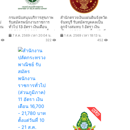
กรมสนับสนุนบริการสุขภาพ
สํานักตรวจเงินแผ่นดินจังหวัด
่
รับสมัครพนักงานราชการ
จันทบุรี รับสมัครบุคคลเป็น
าน
ทั่วไป 13 อัตรา เงินเดือน
ลูกจ้างสมทบ 1 อัตรา เงิน
าท
16,700 - 24,680 บาท ตั้งแต่
เดือน 11,500 บาท ตั้งแต่วันที่
7 ส.ค. 2569 เวลา 20:04 น.
1 ส.ค. 2569 เวลา 18:13 น.
69
วันที่ 11 - 20 ส.ค. 2569
10 - 21 ส.ค. 2569
4
322
452