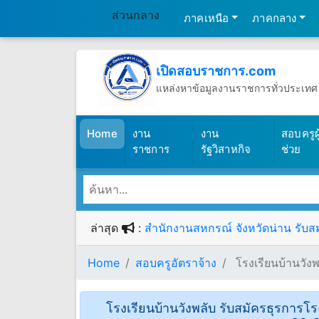
ส่วนกลาง
ภาคเหนือ
ภาคกลาง
เปิดสอบราชการ.com
แหล่งหาข้อมูลงานราชการทั่วประเทศ
วันเสาร์ที่ 8 เดือนสิงหาคม พ.ศ.2569
(เปิดสอบราชการ)
Home
งาน
งาน
สอบครูผู
ราชการ
รัฐวิสาหกิจ
ช่วย
ล่าสุด
:
สำนักงานสหกรณ์ จังหวัดน่าน รับสม
Home
สอบครูอัตราจ้าง
โรงเรียนบ้านวังพ
โรงเรียนบ้านวังพลับ รับสมัครธุรการโรงเ