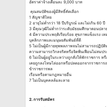
อัตราค่าจ้างเตือนละ 9,000 บาท
คุณสมบัติของผู้มีสิทธิ์คัดเลือก
1 สัญชาติไทย
2 อายุไม่ต่ำกว่า 18 ปีบริบูรณ์ และไม่เกิน 60 ปี
3 มีคุณวุฒิไม่ต่ำกว่าระดับมัธยมศึกษาตอนปลาย
4 มีความประพฤติเรียบร้อย สุขภาพแข็งแรง เหม
บุคลิกภาพและมนุษยสัมพันธ์ที่ดี
5 ไม่เป็นผู้มีกายทุพพลภาพจนไม่สามารถปฏิบัติห
ความสามารถวิกลจริตหรือจิตฟั่นเฟือนไม่สมประ
6 ไม่เป็นผู้อยู่ในระหว่างถูกสั่งให้พักราชการ ห
เคยถูกลงโทษไล่ออกหรือปลดออกจากราชการเพ
ข้าราชการพล
เรือนหรือตามกฎหมายอื่น
7 ไม่เป็นบุคคลล้มละลาย
2. การรับสมัคร