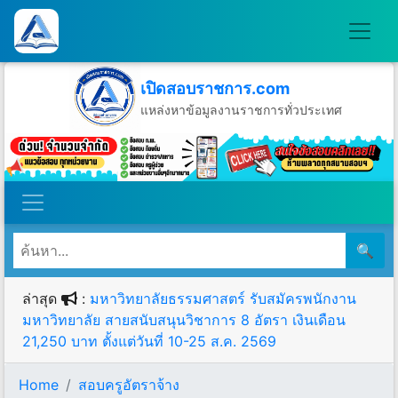
เปิดสอบราชการ.com
แหล่งหาข้อมูลงานราชการทั่วประเทศ
วันศุกร์ที่ 7 เดือนสิงหาคม พ.ศ.2569
🔍
ล่าสุด
:
มหาวิทยาลัยธรรมศาสตร์ รับสมัครพนักงาน
มหาวิทยาลัย สายสนับสนุนวิชาการ 8 อัตรา เงินเดือน
21,250 บาท ตั้งแต่วันที่ 10-25 ส.ค. 2569
Home
สอบครูอัตราจ้าง