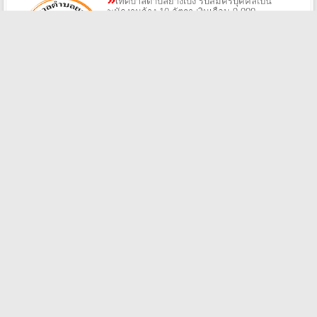
เทศบาลตำบลยางเบิ้ง รับสมัครบุคคลเป็น
พนักงานจ้าง 10 อัตรา เงินเดือน 9,000 -
18,150 บาท ตั้งแต่วันที่ 10 - 19 ส.ค. 2569
2026/08/06
ศูนย์อนามัยที่ 1 เชียงใหม่ รับสมัครพนักงาน
กระทรวงสาธารณสุขทั่วไป 3 อัตรา เงินเดือน
8,690 - 11,500 บาท ตั้งแต่วันที่ 10 - 21 ส.ค.
2569
2026/08/06
โรงพยาบาลชุมชนตำบลดอนแก้ว รับสมัคร
บุคคลจ้างเหมาบริการ 1 อัตรา เงินเดือน
9,000 บาท ตั้งแต่บัดนี้ - 14 ส.ค. 2569
2026/08/06