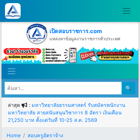
เปิดสอบราชการ.com
แหล่งหาข้อมูลงานราชการทั่วประเทศ
วันศุกร์ที่ 7 เดือนสิงหาคม พ.ศ.2569
🔍
ล่าสุด
:
มหาวิทยาลัยธรรมศาสตร์ รับสมัครพนักงาน
มหาวิทยาลัย สายสนับสนุนวิชาการ 8 อัตรา เงินเดือน
21,250 บาท ตั้งแต่วันที่ 10-25 ส.ค. 2569
Home
สอบครูอัตราจ้าง