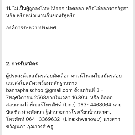
11. ไม่เป็นผู้ถูกลงโทษให้ออก ปลดออก หรือไล่ออกจากรัฐสา
หกิจ หรือหน่วยงานอื่นของรัฐหรือ
องค์การระหว่างประเทศ
2. การรับสมัคร
ผู้ประสงค์จะสมัครสอบคัดเลือก ดาวน์โหลดใบสมัครสอบ
และส่งใบสมัครพร้อมหลักฐานทาง
bannapha.school@gmail.com
ตั้งแต่วันที่ 3 -
7พฤศจิกายน 2568ภายในเวลา 16.30น. หรือ ติดต่อ
สอบถามได้ที่เบอร์โทรศัพท์ (Line) 063- 4468064 นาย
บัณฑิต ม่วงพัฒนา ผู้อํานวยการโรงเรียนบ้านนาผา,
โทรศัพท์ 064– 3369632 (Line:khwano๒๙) นางสาว
ขวัญนภา กุณาวงศ์ ครู