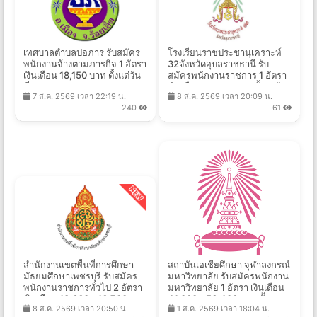
เทศบาลตำบลปอภาร รับสมัคร
โรงเรียนราชประชานุเคราะห์
พนักงานจ้างตามภารกิจ 1 อัตรา
32จังหวัดอุบลราชธานี รับ
เงินเดือน 18,150 บาท ตั้งแต่วัน
สมัครพนักงานราชการ 1 อัตรา
ที่ 14-24 ส.ค. 2569
เงินเดือน 21,780 บาท ตั้งแต่วัน
7 ส.ค. 2569 เวลา 22:19 น.
8 ส.ค. 2569 เวลา 20:09 น.
ที่ 10-14 ส.ค. 2569
240
61
สำนักงานเขตพื้นที่การศึกษา
สถาบันเอเชียศึกษา จุฬาลงกรณ์
มัธยมศึกษาเพชรบุรี รับสมัคร
มหาวิทยาลัย รับสมัครพนักงาน
พนักงานราชการทั่วไป 2 อัตรา
มหาวิทยาลัย 1 อัตรา เงินเดือน
เงินเดือน 13,660 - 16,700 บาท
41,000 - 56,400 บาท ตั้งแต่
8 ส.ค. 2569 เวลา 20:50 น.
1 ส.ค. 2569 เวลา 18:04 น.
ตั้งแต่วันที่ 17-25 ส.ค. 2569
บัดนี้ - 23 ส.ค. 2569