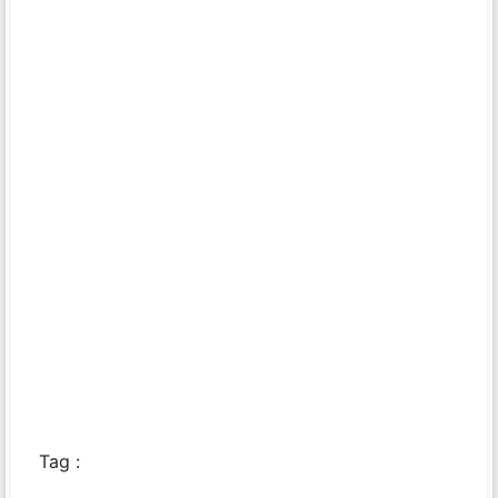
Tag :