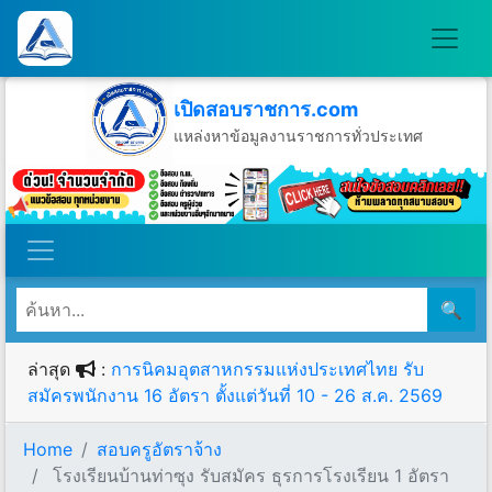
เปิดสอบราชการ.com
แหล่งหาข้อมูลงานราชการทั่วประเทศ
วันอาทิตย์ที่ 9 เดือนสิงหาคม พ.ศ.2569
🔍
ล่าสุด
:
การนิคมอุตสาหกรรมแห่งประเทศไทย รับ
สมัครพนักงาน 16 อัตรา ตั้งแต่วันที่ 10 - 26 ส.ค. 2569
Home
สอบครูอัตราจ้าง
โรงเรียนบ้านท่าซุง รับสมัคร ธุรการโรงเรียน 1 อัตรา