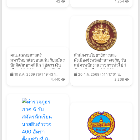
42
1,254
คณะแพทยศาสตร์
สำนักงานโยธาธิการและ
มหาวิทยาลัยขอนแก่น รับสมัคร
ผังเมืองจังหวัดอำนาจเจริญ รับ
นักจิตวิทยาคลินิก 1 อัตรา เงิน
สมัครพนักงานราชการทั่วไป 1
เดือน 20,000 บาท ตั้งแต่วันที่
อัตรา เงินเดือน 23,600 บาท
10 ก.ค. 2569 เวลา 19:43 น.
20 ก.ค. 2569 เวลา 17:01 น.
10 ก.ค. - 31 ส.ค. 2569
ตั้งแต่วันที่ 3-11 ส.ค. 2569
4,440
2,268