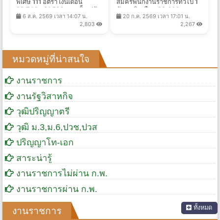
พิเศษ 111 อัตรา เงินเดือน
สมัครพนักงานราชการทั่วไป 1
22,740 - 81,580 บาท ตั้งแต่วัน
อัตรา เงินเดือน 23,600 บาท
6 ส.ค. 2569 เวลา 14:07 น.
20 ก.ค. 2569 เวลา 17:01 น.
ที่ 17-28 ส.ค. 2569
ตั้งแต่วันที่ 3-11 ส.ค. 2569
2,803
2,267
หมวดหมู่ที่น่าสนใจ
งานราชการ
งานรัฐวิสาหกิจ
วุฒิปริญญาตรี
วุฒิ ม.3,ม.6,ปวช,ปวส
ปริญญาโท-เอก
สาระน่ารู้
งานราชการไม่ผ่าน ก.พ.
งานราชการผ่าน ก.พ.
ทั้งหมด
งานราชการ