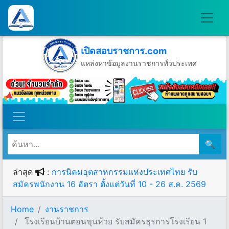
เปิดสอบราชการ.com
แหล่งหาข้อมูลงานราชการทั่วประเทศ
วันเสาร์ที่ 8 เดือนสิงหาคม พ.ศ.2569
🔍
ล่าสุด
:
การนิคมอุตสาหกรรมแห่งประเทศไทย รับ
สมัครพนักงาน 16 อัตรา ตั้งแต่วันที่ 10 - 26 ส.ค. 2569
Home
งานราชการ
โรงเรียนบ้านตอนขุนห้วย รับสมัครธุรการโรงเรียน 1