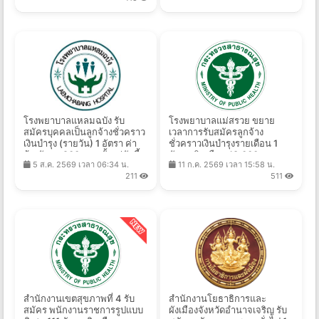
โรงพยาบาลแหลมฉบัง รับ
โรงพยาบาลแม่สรวย ขยาย
สมัครบุคคลเป็นลูกจ้างชั่วคราว
เวลาการรับสมัครลูกจ้าง
เงินบำรุง (รายวัน) 1 อัตรา ค่า
ชั่วคราวเงินบำรุงรายเดือน 1
จ้างวันละ 900 บาท ตั้งแต่บัดนี้ -
อัตรา เงินเดือน 18,000 บาท
5 ส.ค. 2569 เวลา 06:34 น.
11 ก.ค. 2569 เวลา 15:58 น.
17 ส.ค. 2569
ตั้งแต่บัดนี้ - 15 ก.ย. 2569
211
511
สำนักงานเขตสุขภาพที่ 4 รับ
สำนักงานโยธาธิการและ
สมัคร พนักงานราชการรูปแบบ
ผังเมืองจังหวัดอำนาจเจริญ รับ