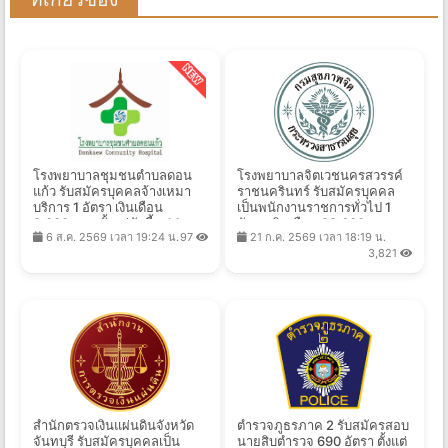
โรงพยาบาลชุมชนตำบลดอน
โรงพยาบาลจิตเวชนครสวรรค์
แก้ว รับสมัครบุคคลจ้างเหมา
ราชนครินทร์ รับสมัครบุคคล
บริการ 1 อัตรา เงินเดือน
เป็นพนักงานราชการทั่วไป 1
9,000 บาท ตั้งแต่บัดนี้ - 14
อัตรา เงินเดือน 23,600 บาท
6 ส.ค. 2569 เวลา 19:24 น.
97
21 ก.ค. 2569 เวลา 18:19 น.
ส.ค. 2569
ตั้งแต่วันที่ 27 ก.ค. - 28 ส.ค.
3,821
2569
สํานักตรวจเงินแผ่นดินจังหวัด
ตำรวจภูธรภาค 2 รับสมัครสอบ
จันทบุรี รับสมัครบุคคลเป็น
นายสิบตำรวจ 690 อัตรา ตั้งแต่