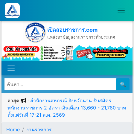
เปิดสอบราชการ.com
แหล่งหาข้อมูลงานราชการทั่วประเทศ
วันเสาร์ที่ 8 เดือนสิงหาคม พ.ศ.2569
🔍
ล่าสุด
:
สำนักงานสหกรณ์ จังหวัดน่าน รับสมัคร
พนักงานราชการ 2 อัตรา เงินเดือน 13,660 - 21,780 บาท
ตั้งแต่วันที่ 17-21 ส.ค. 2569
Home
งานราชการ