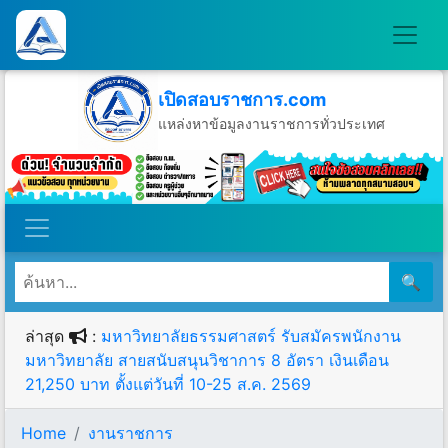
เปิดสอบราชการ.com
แหล่งหาข้อมูลงานราชการทั่วประเทศ
วันศุกร์ที่ 7 เดือนสิงหาคม พ.ศ.2569
🔍
ล่าสุด
:
มหาวิทยาลัยธรรมศาสตร์ รับสมัครพนักงาน
มหาวิทยาลัย สายสนับสนุนวิชาการ 8 อัตรา เงินเดือน
21,250 บาท ตั้งแต่วันที่ 10-25 ส.ค. 2569
Home
งานราชการ