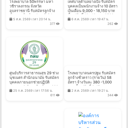
โรงพยาบาล 50พรรษา มหา
เทศบาลตำบลยางเบิ้ง รับสมัคร
วชิราลงกรณ จังหวัด
บุคคลเป็นพนักงานจ้าง 10 อัตรา
อุบลราชธานี รับสมัครลูกจ้าง
เงินเดือน 9,000 - 18,150 บาท
ชั่วคราวเงินบำรุง(รายวัน) 1
ตั้งแต่วันที่ 10 - 19 ส.ค. 2569
5 ส.ค. 2569 เวลา 20:14 น.
6 ส.ค. 2569 เวลา 19:47 น.
อัตรา จ้างวันละ 305 บาท ตั้งแต่
377
262
วันที่ 5-19 ส.ค. 2569
ศูนย์บริการสาธารณสุข 29 ช่วง
โรงพยาบาลนครปฐม รับสมัคร
นุชเนตร สำนักอนามัย รับสมัคร
ลูกจ้างชั่วคราว (รายวัน) 58
บุคคลภายนอกช่วยปฏิบัติ
อัตรา จ้างวันละ 380 -1,000
ราชการ 2 อัตรา จ้างวันละ 682
บาท ตั้งแต่วันที่ 3-17 ส.ค.
25 ก.ค. 2569 เวลา 17:56 น.
2 ส.ค. 2569 เวลา 19:21 น.
-825 บาท ตั้งแต่วันที่ 21 ก.ค. -
2569
611
344
14 ส.ค. 2569