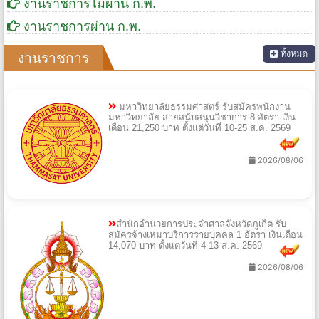
งานราชการไม่ผ่าน ก.พ.
งานราชการผ่าน ก.พ.
ทั้งหมด
งานราชการ
มหาวิทยาลัยธรรมศาสตร์ รับสมัครพนักงาน
มหาวิทยาลัย สายสนับสนุนวิชาการ 8 อัตรา เงิน
เดือน 21,250 บาท ตั้งแต่วันที่ 10-25 ส.ค. 2569
2026/08/06
สำนักอำนวยการประจำศาลจังหวัดภูเก็ต รับ
สมัครจ้างเหมาบริการรายบุคคล 1 อัตรา เงินเดือน
14,070 บาท ตั้งแต่วันที่ 4-13 ส.ค. 2569
2026/08/06