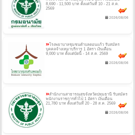
8,690 - 11,500 บาท ตั้งแต่วันที่ 10 - 21 ส.ค.
2569
2026/08/06
โรงพยาบาลชุมชนตำบลดอนแก้ว รับสมัคร
บุคคลจ้างเหมาบริการ 1 อัตรา เงินเดือน
9,000 บาท ตั้งแต่บัดนี้ - 14 ส.ค. 2569
2026/08/06
สํานักงานสาธารณสุขจังหวัดปทุมธานี รับสมัคร
พนักงานราชการทั่วไป 1 อัตรา เงินเดือน
21,780 บาท ตั้งแต่วันที่ 20 - 28 ส.ค. 2569
2026/08/06