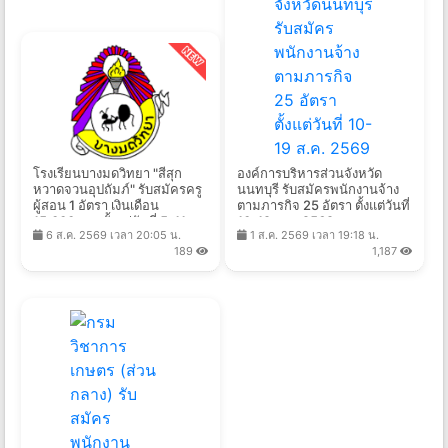
โรงเรียนบางมดวิทยา "สีสุก
องค์การบริหารส่วนจังหวัด
หวาดจวนอุปถัมภ์" รับสมัครครู
นนทบุรี รับสมัครพนักงานจ้าง
ผู้สอน 1 อัตรา เงินเดือน
ตามภารกิจ 25 อัตรา ตั้งแต่วันที่
15,000บาท ตั้งแต่วันที่ 5-11
10-19 ส.ค. 2569
6 ส.ค. 2569 เวลา 20:05 น.
1 ส.ค. 2569 เวลา 19:18 น.
ส.ค. 2569
189
1,187