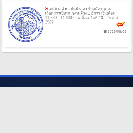
เทศบาลตําบลบันนังสตา รับสมัครบุคคล
เลือกสรรเป็นพนักงานจ้าง 1 อัตรา เงินเดือน
11,380 - 14,600 บาท ตั้งแต่วันที่ 13 - 25 ส.ค.
2569
2026/08/06
เปิดสอบราชการ.com
ประชาสัมพันธ์.
ผู้ให้ข้อมูลประกาศสอบราชการอันดับหนึ่งของไทย ให้บริการข้อมูลที่
รวดเร็ว ถูกต้อง และแน่นยำ เพื่ออนาคตของคนไทย