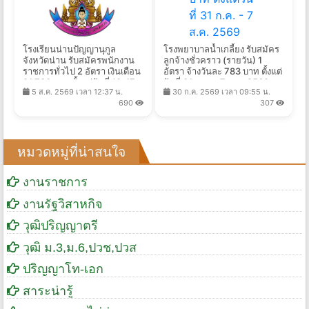
โรงเรียนน่านปัญญานุกูล
โรงพยาบาลน้ำเกลี้ยง รับสมัคร
จังหวัดน่าน รับสมัครพนักงาน
ลูกจ้างชั่วคราว (รายวัน) 1
ราชการทั่วไป 2 อัตรา เงินเดือน
อัตรา จ้างวันละ 783 บาท ตั้งแต่
21,780 บาท ตั้งแต่วันที่ 10-17
วันที่ 31 ก.ค. - 7 ส.ค. 2569
5 ส.ค. 2569 เวลา 12:37 น.
30 ก.ค. 2569 เวลา 09:55 น.
ส.ค. 2569
690
307
หมวดหมู่ที่น่าสนใจ
งานราชการ
งานรัฐวิสาหกิจ
วุฒิปริญญาตรี
วุฒิ ม.3,ม.6,ปวช,ปวส
ปริญญาโท-เอก
สาระน่ารู้