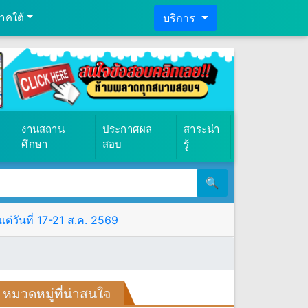
าคใต้
บริการ
งานสถาน
ประกาศผล
สาระน่า
ศึกษา
สอบ
รู้
🔍
ต่วันที่ 17-21 ส.ค. 2569
หมวดหมู่ที่น่าสนใจ