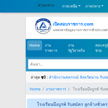
ส่วนกลาง
ภาคเหนือ
ภาคกลาง
เปิดสอบราชการ.com
แหล่งหาข้อมูลงานราชการทั่วประเทศ
วันเสาร์ที่ 8 เดือนสิงหาคม พ.ศ.2569
(เปิดสอบราชการ)
Home
งาน
งาน
สอบครูผู
ราชการ
รัฐวิสาหกิจ
ช่วย
ล่าสุด
:
สำนักงานสหกรณ์ จังหวัดน่าน รับสม
Home
งานราชการ
โรงเรียนบึงบูรพ์ รับส
โรงเรียนบึงบูรพ์ รับสมัคร ลูกจ้างชั่วค