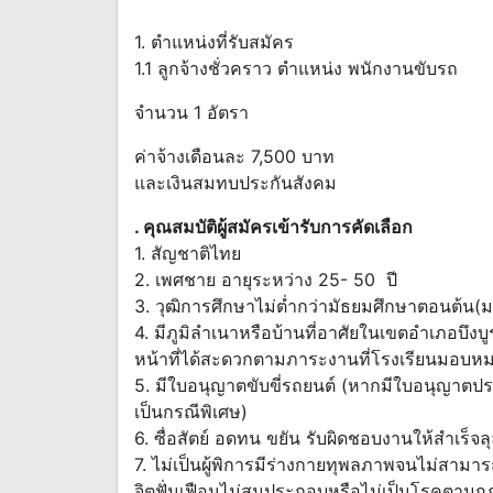
1. ตำแหน่งที่รับสมัคร
1.1 ลูกจ้างชั่วคราว ตำแหน่ง พนักงานขับรถ
จำนวน 1 อัตรา
ค่าจ้างเดือนละ 7,500 บาท
และเงินสมทบประกันสังคม
. คุณสมบัติผู้สมัครเข้ารับการคัดเลือก
1. สัญชาติไทย
2. เพศชาย อายุระหว่าง 25- 50 ปี
3. วุฒิการศึกษาไม่ต่ำกว่ามัธยมศึกษาตอนต้น(ม
4. มีภูมิลำเนาหรือบ้านที่อาศัยในเขตอำเภอบึงบู
หน้าที่ได้สะดวกตามภาระงานที่โรงเรียนมอบห
5. มีใบอนุญาตขับขี่รถยนต์ (หากมีใบอนุญาตป
เป็นกรณีพิเศษ)
6. ซื่อสัตย์ อดทน ขยัน รับผิดชอบงานให้สำเร็จลุ
7. ไม่เป็นผู้พิการมีร่างกายทุพลภาพจนไม่สามาร
จิตฟั่นเฟือนไม่สมประกอบหรือไม่เป็นโรคตามก