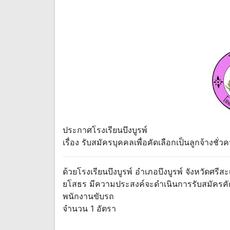
ประกาศโรงเรียนบึงบูรพ์
เรื่อง รับสมัครบุคคลเพื่อคัดเลือกเป็นลูกจ้างช
ด้วยโรงเรียนบึงบูรพ์ อำเภอบึงบูรพ์ จังหวัดศร
ยโสธร มีความประสงค์จะดำเนินการรับสมัครคัดเล
พนักงานขับรถ
จำนวน 1 อัตรา