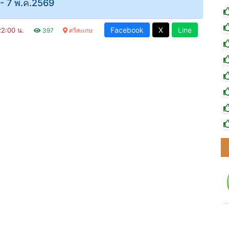
 - 7 พ.ค.2569
Facebook
X
Line
 22:00 น.
397
ศรีสะเกษ