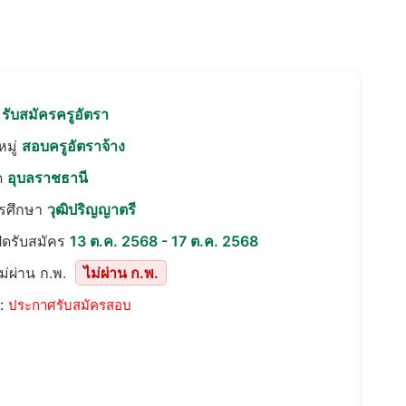
อ
รับสมัครครูอัตรา
มู่
สอบครูอัตราจ้าง
ด
อุบลราชธานี
ารศึกษา
วุฒิปริญญาตรี
ปิดรับสมัคร
13 ต.ค. 2568 - 17 ต.ค. 2568
ม่ผ่าน ก.พ.
ไม่ผ่าน ก.พ.
::
ประกาศรับสมัครสอบ