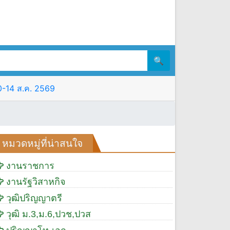
🔍
10-14 ส.ค. 2569
หมวดหมู่ที่น่าสนใจ
งานราชการ
งานรัฐวิสาหกิจ
วุฒิปริญญาตรี
วุฒิ ม.3,ม.6,ปวช,ปวส