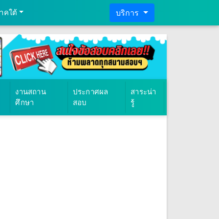
าคใต้
บริการ
งานสถาน
ประกาศผล
สาระน่า
ศึกษา
สอบ
รู้