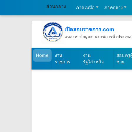
ส่วนกลาง
ภาคเหนือ
ภาคกลาง
เปิดสอบราชการ.com
แหล่งหาข้อมูลงานราชการทั่วประเทศ
วันพฤหัสบดีที่ 6 เดือนสิงหาคม พ.ศ.2
(เปิดสอบราชการ)
Home
งาน
งาน
สอบครูผู
ราชการ
รัฐวิสาหกิจ
ช่วย