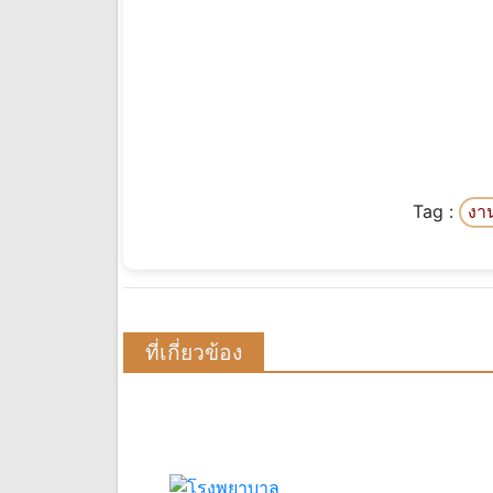
Tag :
งา
ที่เกี่ยวข้อง