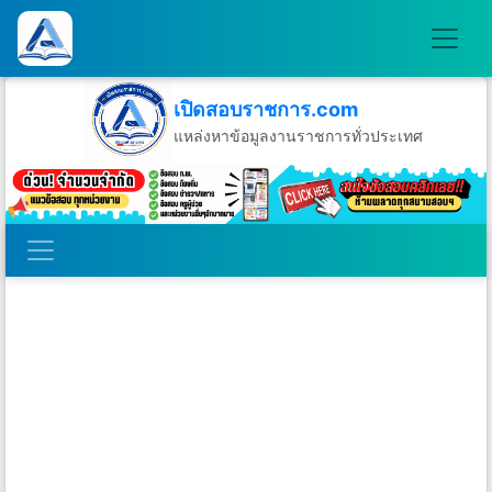
เปิดสอบราชการ.com
แหล่งหาข้อมูลงานราชการทั่วประเทศ
วันอาทิตย์ที่ 9 เดือนสิงหาคม พ.ศ.2569