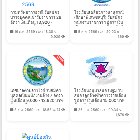
กรมทรัพยากรธรณี รับสมัคร
โรงเรียนเฉลียวภาวนานุสรณ์
บรรจุบุคคลเข้ารับราชการ 28
(ศึกษาพิเศษชลบุรี) รับสมัคร
อัตรา เงินเดือน 13,920 -
พนักงานราชการ 1 อัตรา เงิน
19,970 บาท ตั้งแต่วันที่ 24
เดือน 21,780 บาท ตั้งแต่วันที่
16 ก.ค. 2569 เวลา 18:38 น.
5 ส.ค. 2569 เวลา 20:03 น.
ก.ค. - 19 ส.ค. 2569
10-16 ส.ค. 2569
9,929
369
เทศบาลตําบลราไวย์ รับสมัคร
โรงเรียนอนุบาลนครปฐม รับ
บุคคลเป็นพนักงานจ้าง 7 อัตรา
สมัครลูกจ้างชั่วคราวรายเดือน
เงินเดือน 9,000 - 13,920 บาท
1 อัตรา เงินเดือน 15,000 บาท
ตั้งแต่บัดนี้ - 11 ส.ค. 2569
ตั้งแต่วันที่ 31 ก.ค. - 10 ส.ค.
8 ส.ค. 2569 เวลา 18:58 น.
74
25 ก.ค. 2569 เวลา 09:34 น.
2569
1,876