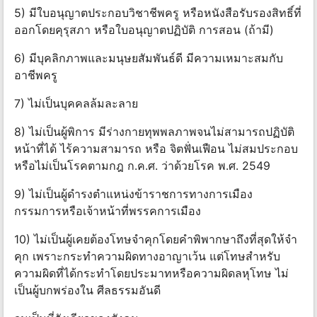
5) มีใบอนุญาตประกอบวิชาชีพครู หรือหนังสือรับรองสิทธิ์ที่
ออกโดยคุรุสภา หรือใบอนุญาตปฏิบัติ การสอน (ถ้ามี)
6) มีบุคลิกภาพและมนุษยสัมพันธ์ดี มีความเหมาะสมกับ
อาชีพครู
7) ไม่เป็นบุคคลล้มละลาย
8) ไม่เป็นผู้พิการ มีร่างกายทุพพลภาพจนไม่สามารถปฏิบัติ
หน้าที่ได้ ไร้ความสามารถ หรือ จิตฟั่นเฟือน ไม่สมประกอบ
หรือไม่เป็นโรคตามกฎ ก.ค.ศ. ว่าด้วยโรค พ.ศ. 2549
9) ไม่เป็นผู้ดํารงตําแหน่งข้าราชการทางการเมือง
กรรมการหรือเจ้าหน้าที่พรรคการเมือง
10) ไม่เป็นผู้เคยต้องโทษจําคุกโดยคําพิพากษาถึงที่สุดให้จํา
คุก เพราะกระทําความผิดทางอาญาเว้น แต่โทษสําหรับ
ความผิดที่ได้กระทําโดยประมาทหรือความผิดลหุโทษ ไม่
เป็นผู้บกพร่องใน ศีลธรรมอันดี