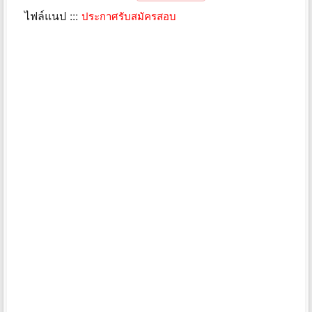
ไฟล์แนป :::
ประกาศรับสมัครสอบ