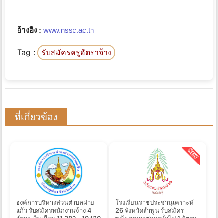
อ้างอิง :
www.nssc.ac.th
Tag :
รับสมัครครูอัตราจ้าง
ที่เกี่ยวข้อง
องค์การบริหารส่วนตำบลฝาย
โรงเรียนราชประชานุเคราะห์
แก้ว รับสมัครพนักงานจ้าง 4
26 จังหวัดลำพูน รับสมัคร