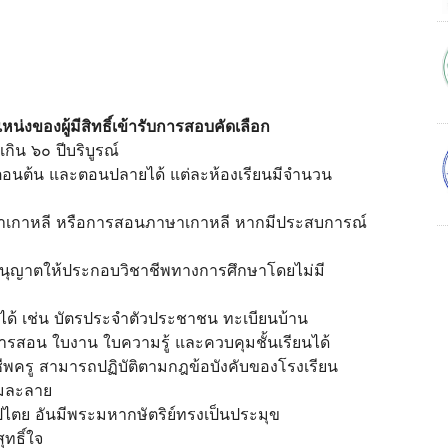
่งของผู้มีสิทธิ์เข้ารับการสอบคัดเลือก
กิน ๖๐ ปีบริบูรณ์
ตอนต้น และตอนปลายได้ แต่ละห้องเรียนมีจำนวน
ษาเกาหลี หรือการสอนภาษาเกาหลี หากมีประสบการณ์
อนุญาตให้ประกอบวิชาชีพทางการศึกษาโดยไม่มี
บได้ เช่น บัตรประจำตัวประชาชน ทะเบียนบ้าน
การสอน ใบงาน ใบความรู้ และควบคุมชั้นเรียนได้
าชีพครู สามารถปฏิบัติตามกฎข้อบังคับของโรงเรียน
ล้มละลาย
ปไตย อันมีพระมหากษัตริย์ทรงเป็นประมุข
ทธิ์ใจ