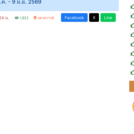
พ.ค. - 9 มิ.ย. 2569
Facebook
X
Line
:24 น.
1,822
นครสวรรค์