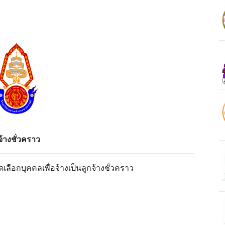
จ้างชั่วคราว
ือกบุคคลเพื่อจ้างเป็นลูกจ้างชั่วคราว