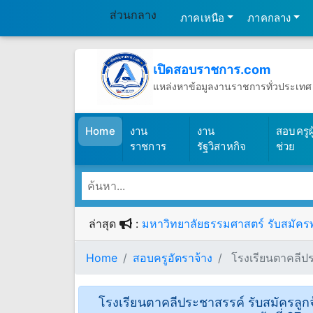
ส่วนกลาง
ภาคเหนือ
ภาคกลาง
เปิดสอบราชการ.com
แหล่งหาข้อมูลงานราชการทั่วประเทศ
วันศุกร์ที่ 7 เดือนสิงหาคม พ.ศ.2569
(เปิดสอบราชการ)
Home
งาน
งาน
สอบครูผู
ราชการ
รัฐวิสาหกิจ
ช่วย
ล่าสุด
:
มหาวิทยาลัยธรรมศาสตร์ รับสมัครพน
Home
สอบครูอัตราจ้าง
โรงเรียนตาคลีประ
โรงเรียนตาคลีประชาสรรค์ รับสมัครลูกจ้