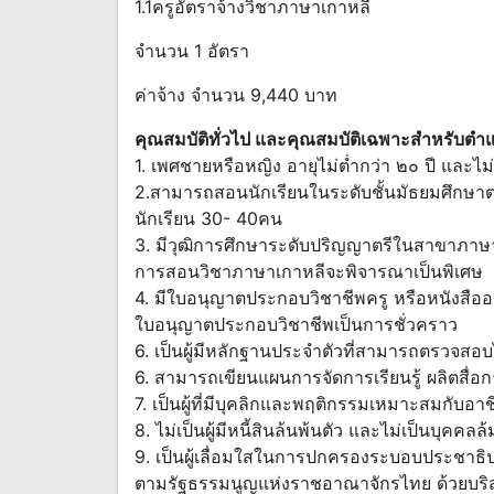
1.1ครูอัตราจ้างวิชาภาษาเกาหลี
จำนวน 1 อัตรา
ค่าจ้าง จำนวน 9,440 บาท
คุณสมบัติทั่วไป และคุณสมบัติเฉพาะสำหรับตำแหน
1. เพศชายหรือหญิง อายุไม่ต่ำกว่า ๒๐ ปี และไม่เ
2.สามารถสอนนักเรียนในระดับชั้นมัธยมศึกษา
นักเรียน 30- 40คน
3. มีวุฒิการศึกษาระดับปริญญาตรีในสาขาภา
การสอนวิชาภาษาเกาหลีจะพิจารณาเป็นพิเศษ
4. มีใบอนุญาตประกอบวิชาชีพครู หรือหนังสือ
ใบอนุญาตประกอบวิชาชีพเป็นการชั่วคราว
6. เป็นผู้มีหลักฐานประจำตัวที่สามารถตรวจสอ
6. สามารถเขียนแผนการจัดการเรียนรู้ ผลิตสื่อ
7. เป็นผู้ที่มีบุคลิกและพฤติกรรมเหมาะสมกับอ
8. ไม่เป็นผู้มีหนี้สินล้นพ้นตัว และไม่เป็นบุคคล
9. เป็นผู้เลื่อมใสในการปกครองระบอบประชาธิ
ตามรัฐธรรมนูญแห่งราชอาณาจักรไทย ด้วยบริสุ