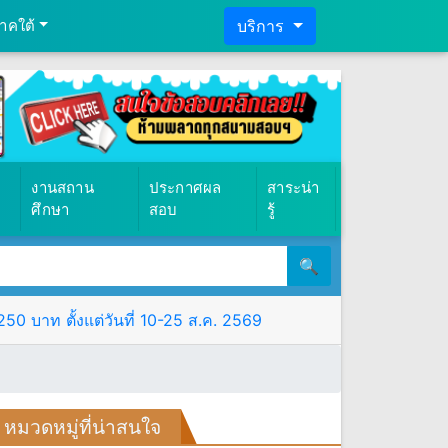
าคใต้
บริการ
งานสถาน
ประกาศผล
สาระน่า
ศึกษา
สอบ
รู้
🔍
0 บาท ตั้งแต่วันที่ 10-25 ส.ค. 2569
หมวดหมู่ที่น่าสนใจ