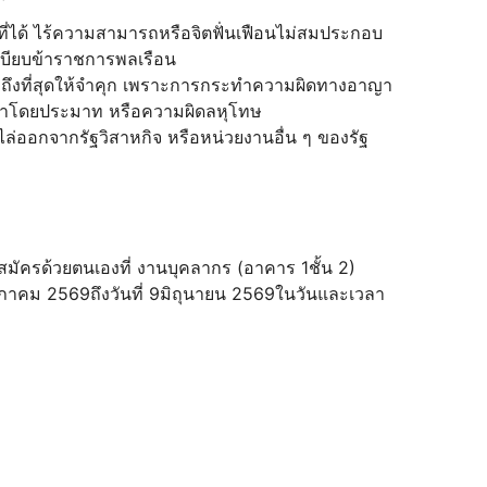
าที่ได้ ไร้ความสามารถหรือจิตฟั่นเฟือนไม่สมประกอบ
บียบข้าราชการพลเรือน
ษาถึงที่สุดให้จำคุก เพราะการกระทำความผิดทางอาญา
ระทำโดยประมาท หรือความผิดลหุโทษ
ไล่ออกจากรัฐวิสาหกิจ หรือหน่วยงานอื่น ๆ ของรัฐ
สมัครด้วยตนเองที่ งานบุคลากร (อาคาร 1ชั้น 2)
ฤษภาคม 2569ถึงวันที่ 9มิถุนายน 2569ในวันและเวลา