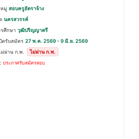
หมู่
สอบครูอัตราจ้าง
ัด
นครสวรรค์
ารศึกษา
วุฒิปริญญาตรี
เปิดรับสมัคร
27 พ.ค. 2569 - 9 มิ.ย. 2569
ม่ผ่าน ก.พ.
ไม่ผ่าน ก.พ.
::
ประกาศรับสมัครสอบ