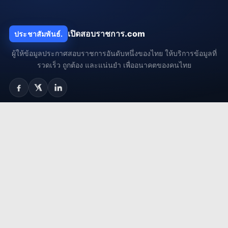
เปิดสอบราชการ.com
ประชาสัมพันธ์.
ผู้ให้ข้อมูลประกาศสอบราชการอันดับหนึ่งของไทย ให้บริการข้อมูลที่
รวดเร็ว ถูกต้อง และแน่นยำ เพื่ออนาคตของคนไทย
เมนูแนะนำ
ประกาศล่าสุด
เตรียมตัวสอบ
สาระน่ารู้
ถาม-ตอบ
กลุ่มงานยอดนิยม
งานครู / ศึกษาธิการ