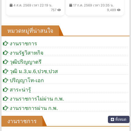
ราชการทั่วไป 1 อัตรา เงินเดือน
อัตรา เงินเดือน 21,780 บาท
21,780 บาท ตั้งแต่วันที่ 3-7
ตั้งแต่วันที่ 3-7 ส.ค. 2569
4 ส.ค. 2569 เวลา 22:19 น.
17 ก.ค. 2569 เวลา 20:35 น.
ส.ค. 2569
757
9,489
หมวดหมู่ที่น่าสนใจ
งานราชการ
งานรัฐวิสาหกิจ
วุฒิปริญญาตรี
วุฒิ ม.3,ม.6,ปวช,ปวส
ปริญญาโท-เอก
สาระน่ารู้
งานราชการไม่ผ่าน ก.พ.
งานราชการผ่าน ก.พ.
ทั้งหมด
งานราชการ