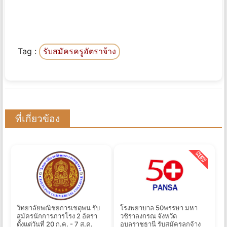
Tag :
รับสมัครครูอัตราจ้าง
ที่เกี่ยวข้อง
วิทยาลัยพณิชยการเชตุพน รับ
โรงพยาบาล 50พรรษา มหา
สมัครนักการภารโรง 2 อัตรา
วชิราลงกรณ จังหวัด
ตั้งแต่วันที่ 20 ก.ค. - 7 ส.ค.
อุบลราชธานี รับสมัครลูกจ้าง