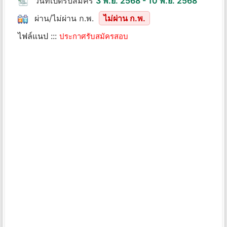
วันที่เปิดรับสมัคร
3 พ.ย. 2568 - 10 พ.ย. 2568
ผ่าน/ไม่ผ่าน ก.พ.
ไม่ผ่าน ก.พ.
ไฟล์แนป :::
ประกาศรับสมัครสอบ