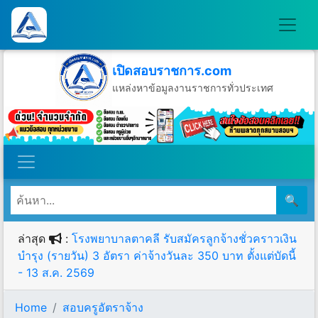
เปิดสอบราชการ.com
แหล่งหาข้อมูลงานราชการทั่วประเทศ
วันศุกร์ที่ 7 เดือนสิงหาคม พ.ศ.2569
🔍
ล่าสุด
:
โรงพยาบาลตาคลี รับสมัครลูกจ้างชั่วคราวเงิน
บํารุง (รายวัน) 3 อัตรา ค่าจ้างวันละ 350 บาท ตั้งแต่บัดนี้
- 13 ส.ค. 2569
Home
สอบครูอัตราจ้าง