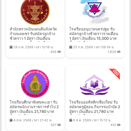
สำนักตรวจเงินแผ่นดินจังหวัด
โรงเรียนอนุบาลนครปฐม รับ
กำแพงเพชร รับสมัครลูกจ้าง
สมัครลูกจ้างชั่วคราวรายเดือน
ชั่วคราว 1 อัตรา เงินเดือน
1 อัตรา เงินเดือน 15,000 บาท
9,400 บาท ตั้งแต่วันที่ 20 ก.ค.
ตั้งแต่วันที่ 31 ก.ค. - 10 ส.ค.
29 ก.ค. 2569 เวลา 10:18 น.
25 ก.ค. 2569 เวลา 09:34 น.
- 14 ส.ค. 2569
2569
456
1,826
โรงเรียนศึกษาพิเศษพะเยา รับ
โรงเรียนออทิสติกเชียงใหม่ รับ
สมัครพนักงานราชการทั่วไป 2
สมัครครูผู้สอน กิจกรรมบำบัด 2
อัตรา เงินเดือน 21,780 บาท
อัตรา เงินเดือน 21,780 บาท
ตั้งแต่วันที่ 5-11 ส.ค. 2569
ตั้งแต่วันที่ 13-19 ส.ค. 2569
4 ส.ค. 2569 เวลา 21:42 น.
6 ส.ค. 2569 เวลา 15:13 น.
507
410