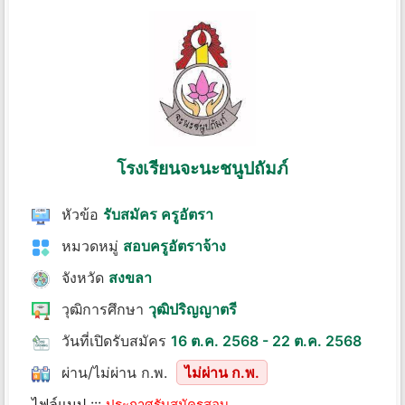
โรงเรียนจะนะชนูปถัมภ์
หัวข้อ
รับสมัคร ครูอัตรา
หมวดหมู่
สอบครูอัตราจ้าง
จังหวัด
สงขลา
วุฒิการศึกษา
วุฒิปริญญาตรี
วันที่เปิดรับสมัคร
16 ต.ค. 2568 - 22 ต.ค. 2568
ผ่าน/ไม่ผ่าน ก.พ.
ไม่ผ่าน ก.พ.
ไฟล์แนป :::
ประกาศรับสมัครสอบ