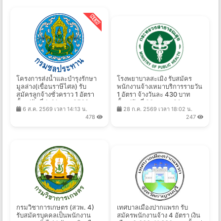
โครงการส่งน้ำและบำรุงรักษา
โรงพยาบาลสะเมิง รับสมัคร
มูลล่าง(เขื่อนราษีไศล) รับ
พนักงานจ้างเหมาบริการรายวัน
สมัครลูกจ้างชั่วคราว 1 อัตรา
1 อัตรา จ้างวันละ 430 บาท
ตั้งแต่วันที่ 1-31 ส.ค. 2569
ตั้งแต่วันที่ 23 ก.ค. - 20 ส.ค.
6 ส.ค. 2569 เวลา 14:13 น.
28 ก.ค. 2569 เวลา 18:02 น.
2569
478
247
กรมวิชาการเกษตร (สวพ. 4)
เทศบาลเมืองปากแพรก รับ
รับสมัครบุคคลเป็นพนักงาน
สมัครพนักงานจ้าง 4 อัตรา เงิน