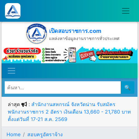
เปิดสอบราชการ.com
แหล่งหาข้อมูลงานราชการทั่วประเทศ
วันเสาร์ที่ 8 เดือนสิงหาคม พ.ศ.2569
🔍
ล่าสุด
:
สำนักงานสหกรณ์ จังหวัดน่าน รับสมัคร
พนักงานราชการ 2 อัตรา เงินเดือน 13,660 - 21,780 บาท
ตั้งแต่วันที่ 17-21 ส.ค. 2569
Home
สอบครูอัตราจ้าง