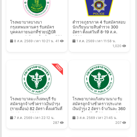
โรงพยาบาลบางนา
ตำรวจภูธรภาค 4 รับสมัครสอบ
กรุงเทพมหานคร รับสมัคร
นักเรียนนายสิบตำรวจ 300
บุคคลภายนอกที่ช่วยปฏิบัติ
อัตรา ตั้งแต่วันที่ 8-19 ส.ค.
ราชการ 2 อัตรา จ้างวันละ 550
2569
8 ส.ค. 2569 เวลา 10:21 น.
41
1 ส.ค. 2569 เวลา 11:58 น.
- 1,400 บาท ตั้งแต่วันที่ 7-14
1,020
ส.ค. 2569
โรงพยาบาลมะเร็งลพบุรี รับ
โรงพยาบาลแก้งสนามนาง รับ
สมัครลูกจ้างชั่วคราวเงินบำรุง
สมัครลูกจ้างชั่วคราวประเภท
(รายเดือน) 82 อัตรา ตั้งแต่วันที่
เงินบำรุง 2 อัตรา จ้างวันละ 360
11-18 ส.ค. 2569
บาท ตั้งแต่วันที่ 20 ก.ค. - 24
7 ส.ค. 2569 เวลา 22:12 น.
3 ส.ค. 2569 เวลา 21:45 น.
ส.ค. 2569
287
207