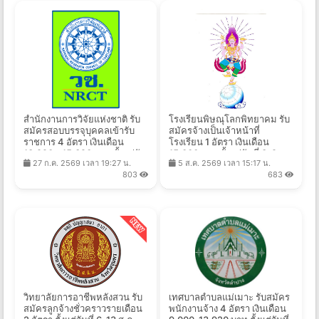
สำนักงานการวิจัยแห่งชาติ รับ
โรงเรียนพิษณุโลกพิทยาคม รับ
สมัครสอบบรรจุบุคคลเข้ารับ
สมัครจ้างเป็นเจ้าหน้าที่
ราชการ 4 อัตรา เงินเดือน
โรงเรียน 1 อัตรา เงินเดือน
13,920 - 15,320 บาท ตั้งแต่วัน
15,000 บาท ตั้งแต่วันที่ 3-9
27 ก.ค. 2569 เวลา 19:27 น.
5 ส.ค. 2569 เวลา 15:17 น.
ที่ 6 - 27 ส.ค. 2569
ส.ค. 2569
803
683
วิทยาลัยการอาชีพหลังสวน รับ
เทศบาลตำบลแม่เมาะ รับสมัคร
สมัครลูกจ้างชั่วคราวรายเดือน
พนักงานจ้าง 4 อัตรา เงินเดือน