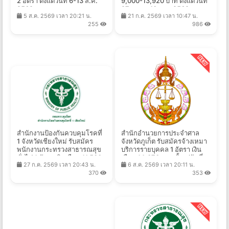
2 อัตรา ตั้งแต่วันที่ 6-13 ส.ค.
9,000-13,920 บาท ตั้งแต่วันที่
2569
27 ก.ค. - 10 ส.ค. 2569
5 ส.ค. 2569 เวลา 20:21 น.
21 ก.ค. 2569 เวลา 10:47 น.
255
986
สำนักงานป้องกันควบคุมโรคที่
สำนักอำนวยการประจำศาล
1 จังหวัดเชียงใหม่ รับสมัคร
จังหวัดภูเก็ต รับสมัครจ้างเหมา
พนักงานกระทรวงสาธารณสุข
บริการรายบุคคล 1 อัตรา เงิน
ทั่วไป 1 อัตรา เงินเดือน 11,500
เดือน 14,070 บาท ตั้งแต่วันที่
27 ก.ค. 2569 เวลา 20:43 น.
6 ส.ค. 2569 เวลา 20:11 น.
บาท ตั้งแต่วันที่ 10-21 ส.ค.
4-13 ส.ค. 2569
370
353
2569