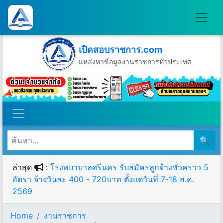
เปิดสอบราชการ.com
แหล่งหาข้อมูลงานราชการทั่วประเทศ
วันเสาร์ที่ 8 เดือนสิงหาคม พ.ศ.2569
🔍
ล่าสุด
:
โรงพยาบาลศรีนคร รับสมัครลูกจ้างชั่วคราว 5
อัตรา จ้างวันละ 400 - 720บาท ตั้งแต่วันที่ 7-18 ส.ค.
2569
Home
งานราชการ