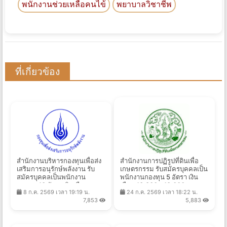
พนักงานช่วยเหลือคนไข้
พยาบาลวิชาชีพ
ที่เกี่ยวข้อง
สํานักงานบริหารกองทุนเพื่อส่ง
สำนักงานการปฏิรูปที่ดินเพื่อ
เสริมการอนุรักษ์พลังงาน รับ
เกษตรกรรม รับสมัครบุคคลเป็น
สมัครบุคคลเป็นพนักงาน
พนักงานกองทุน 5 อัตรา เงิน
กองทุน 13 อัตรา เงินเดือน
เดือน 13,800 - 18,000 บาท
8 ก.ค. 2569 เวลา 19:19 น.
24 ก.ค. 2569 เวลา 18:22 น.
21,780 - 24,840 บาท ตั้งแต่
ตั้งแต่วันที่ 3 - 31 ส.ค. 2569
7,853
5,883
วันที่ 14 ก.ค. - 10 ส.ค. 2569