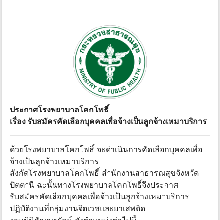
ประกาศโรงพยาบาลโคกโพธิ์
เรื่อง รับสมัครคัดเลือกบุคคลเพื่อจ้างเป็นลูกจ้างเหมาบริการ
ด้วยโรงพยาบาลโคกโพธิ์ จะดำเนินการคัดเลือกบุคคลเพื่อ
จ้างเป็นลูกจ้างเหมาบริการ
สังกัดโรงพยาบาลโคกโพธิ์ สำนักงานสาธารณสุขจังหวัด
ปัตตานี ฉะนั้นทางโรงพยาบาลโคกโพธิ์จึงประกาศ
รับสมัครคัดเลือกบุคคลเพื่อจ้างเป็นลูกจ้างเหมาบริการ
ปฏิบัติงานที่กลุ่มงานจิตเวชและยาเสพติด