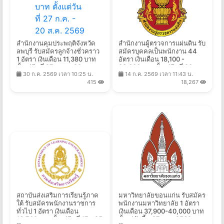
สำนักงานคุมประพฤติจังหวัด
สำนักงานผู้ตรวจการแผ่นดิน รับ
ลพบุรี รับสมัครลูกจ้างชั่วคราว
สมัครบุคคลเป็นพนักงาน 44
1 อัตรา เงินเดือน 11,380 บาท
อัตรา เงินเดือน 18,100 -
ตั้งแต่วันที่ 27 ก.ค. - 20 ส.ค.
23,600 บาท ตั้งแต่วันที่ 20
30 ก.ค. 2569 เวลา 10:25 น.
14 ก.ค. 2569 เวลา 11:43 น.
2569
ก.ค. - 13 ส.ค. 2569
415
18,267
สถาบันส่งเสริมการเรียนรู้ภาค
มหาวิทยาลัยขอนแก่น รับสมัคร
ใต้ รับสมัครพนักงานราชการ
พนักงานมหาวิทยาลัย 1 อัตรา
ทั่วไป 1 อัตรา เงินเดือน
เงินเดือน 37,900-40,000 บาท
16,700 บาท ตั้งแต่วันที่ 17 - 25
ตั้งแต่บัดนี้ - 27 ส.ค. 2569