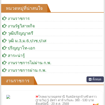
หมวดหมู่ที่น่าสนใจ
งานราชการ
งานรัฐวิสาหกิจ
วุฒิปริญญาตรี
วุฒิ ม.3,ม.6,ปวช,ปวส
ปริญญาโท-เอก
สาระน่ารู้
งานราชการไม่ผ่าน ก.พ.
งานราชการผ่าน ก.พ.
ทั้งหมด
งานราชการ
โรงพยาบาลอุดรธานี รับสมัครลูกจ้างชั่วคราว
(รายวัน) 5 อัตรา ค่าจ้างวันละ 380 - 530 บาท
ตั้งแต่บัดนี้ - 20 ส.ค. 2569