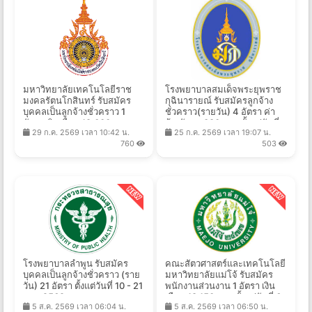
มหาวิทยาลัยเทคโนโลยีราช
โรงพยาบาลสมเด็จพระยุพราช
มงคลรัตนโกสินทร์ รับสมัคร
กุฉินารายณ์ รับสมัครลูกจ้าง
บุคคลเป็นลูกจ้างชั่วคราว 1
ชั่วคราว(รายวัน) 4 อัตรา ค่า
อัตรา เงินเดือน 18,000 บาท
จ้างวันละ 380 บาท ตั้งแต่วันที่
29 ก.ค. 2569 เวลา 10:42 น.
25 ก.ค. 2569 เวลา 19:07 น.
ตั้งแต่วันที่ 3 - 7 ส.ค. 2569
27 ก.ค. - 20 ส.ค. 2569
760
503
โรงพยาบาลลำพูน รับสมัคร
คณะสัตวศาสตร์และเทคโนโลยี
บุคคลเป็นลูกจ้างชั่วคราว (ราย
มหาวิทยาลัยแม่โจ้ รับสมัคร
วัน) 21 อัตรา ตั้งแต่วันที่ 10 - 21
พนักงานส่วนงาน 1 อัตรา เงิน
ส.ค. 2569
เดือน 18,150 บาท ตั้งแต่วันที่ 6
5 ส.ค. 2569 เวลา 06:04 น.
5 ส.ค. 2569 เวลา 06:50 น.
- 21 ส.ค. 2569