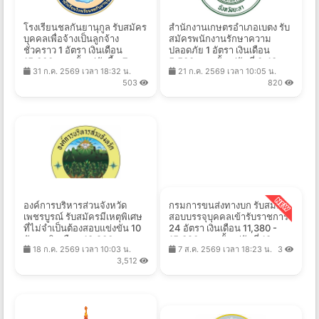
โรงเรียนชลกันยานุกูล รับสมัคร
สำนักงานเกษตรอำเภอเบตง รับ
บุคคลเพื่อจ้างเป็นลูกจ้าง
สมัครพนักงานรักษาความ
ชั่วคราว 1 อัตรา เงินเดือน
ปลอดภัย 1 อัตรา เงินเดือน
15,000 บาท ตั้งแต่บัดนี้ - 7
5,500 บาท ตั้งแต่วันที่ 3-13
31 ก.ค. 2569 เวลา 18:32 น.
21 ก.ค. 2569 เวลา 10:05 น.
ส.ค. 2569
ส.ค. 2569
503
820
องค์การบริหารส่วนจังหวัด
กรมการขนส่งทางบก รับสมัคร
เพชรบูรณ์ รับสมัครมีเหตุพิเศษ
สอบบรรจุบุคคลเข้ารับราชการ
ที่ไม่จำเป็นต้องสอบแข่งขัน 10
24 อัตรา เงินเดือน 11,380 -
อัตรา เงินเดือน 18,200 บาท
15,320 บาท ตั้งแต่วันที่ 18 ส.ค.
18 ก.ค. 2569 เวลา 10:03 น.
7 ส.ค. 2569 เวลา 18:23 น.
3
ตั้งแต่วันที่ 5-14 ส.ค. 2569
- 7 ส.ค. 2569
3,512