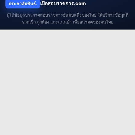
เปิดสอบราชการ.com
ประชาสัมพันธ์.
ผู้ให้ข้อมูลประกาศสอบราชการอันดับหนึ่งของไทย ให้บริการข้อมูลที่
รวดเร็ว ถูกต้อง และแน่นยำ เพื่ออนาคตของคนไทย
เมนูแนะนำ
ประกาศล่าสุด
เตรียมตัวสอบ
สาระน่ารู้
ถาม-ตอบ
กลุ่มงานยอดนิยม
งานครู / ศึกษาธิการ
งานรัฐวิสาหกิจ
งานสถานศึกษา / งานมหาวิทยาลัย.
งานตำรวจ / ทหาร