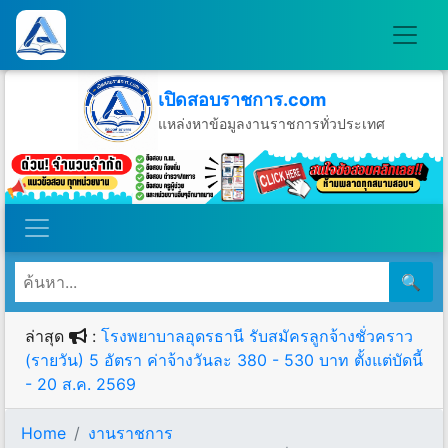
เปิดสอบราชการ.com
แหล่งหาข้อมูลงานราชการทั่วประเทศ
วันศุกร์ที่ 7 เดือนสิงหาคม พ.ศ.2569
🔍
ล่าสุด
:
โรงพยาบาลอุดรธานี รับสมัครลูกจ้างชั่วคราว
(รายวัน) 5 อัตรา ค่าจ้างวันละ 380 - 530 บาท ตั้งแต่บัดนี้
- 20 ส.ค. 2569
Home
งานราชการ