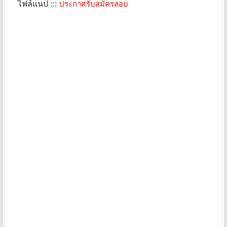
ไฟล์แนป :::
ประกาศรับสมัครสอบ