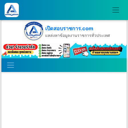
เปิดสอบราชการ.com
แหล่งหาข้อมูลงานราชการทั่วประเทศ
วันพฤหัสบดีที่ 6 เดือนสิงหาคม พ.ศ.2569