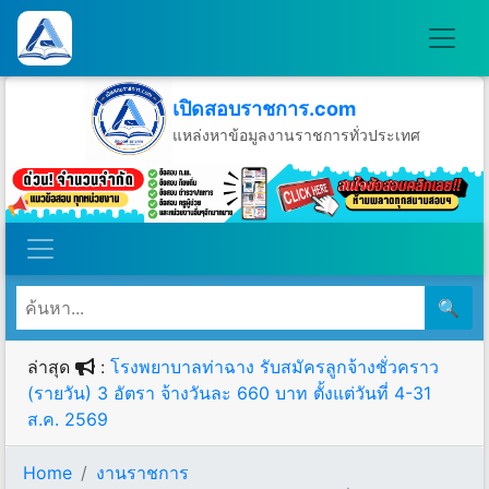
เปิดสอบราชการ.com
แหล่งหาข้อมูลงานราชการทั่วประเทศ
วันอาทิตย์ที่ 9 เดือนสิงหาคม พ.ศ.2569
🔍
ล่าสุด
:
โรงพยาบาลท่าฉาง รับสมัครลูกจ้างชั่วคราว
(รายวัน) 3 อัตรา จ้างวันละ 660 บาท ตั้งแต่วันที่ 4-31
ส.ค. 2569
Home
งานราชการ