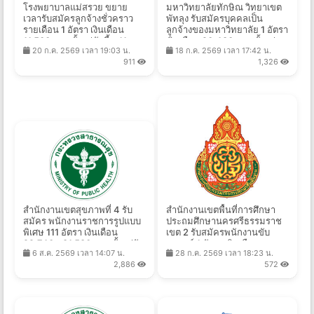
โรงพยาบาลแม่สรวย ขยาย
มหาวิทยาลัยทักษิณ วิทยาเขต
เวลารับสมัครลูกจ้างชั่วคราว
พัทลุง รับสมัครบุคคลเป็น
รายเดือน 1 อัตรา เงินเดือน
ลูกจ้างของมหาวิทยาลัย 1 อัตรา
11,500 บาท ตั้งแต่บัดนี้ - 11
เงินเดือน 20,480 บาท ตั้งแต่
20 ก.ค. 2569 เวลา 19:03 น.
18 ก.ค. 2569 เวลา 17:42 น.
ส.ค. 2569
บัดนี้ - 11 ส.ค. 2569
911
1,326
สำนักงานเขตสุขภาพที่ 4 รับ
สำนักงานเขตพื้นที่การศึกษา
สมัคร พนักงานราชการรูปแบบ
ประถมศึกษานครศรีธรรมราช
พิเศษ 111 อัตรา เงินเดือน
เขต 2 รับสมัครพนักงานขับ
22,740 - 81,580 บาท ตั้งแต่วัน
รถยนต์ 1 อัตรา เงินเดือน
6 ส.ค. 2569 เวลา 14:07 น.
28 ก.ค. 2569 เวลา 18:23 น.
ที่ 17-28 ส.ค. 2569
10,000 บาท ตั้งแต่วันที่ 10-19
2,886
572
ส.ค. 2569