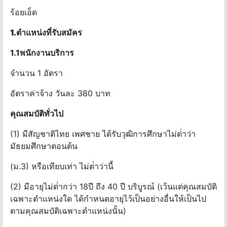
ร้อยเอ็ด
1.ตําแหน่งที่รับสมัคร
1.1พนักงานบริการ
จำนวน 1 อัตรา
อัตราค่าจ้าง วันละ 380 บาท
คุณสมบัติทั่วไป
(1) มีสัญชาติไทย เพศชาย ได้รับวุฒิการศึกษาไม่ต่ําว่า
มัธยมศึกษาตอนต้น
(ม.3) หรือเทียบเท่า ไม่ต่ําว่านี้
(2) มีอายุไม่ต่ํากว่า 18ปี ถึง 40 ปี บริบูรณ์ (เว้นแต่คุณสมบัติ
เฉพาะตําแหน่งใด ได้กําหนดอายุไว้เป็นอย่างอื่นให้เป็นไป
ตามคุณสมบัติเฉพาะตําแหน่งนั้น)