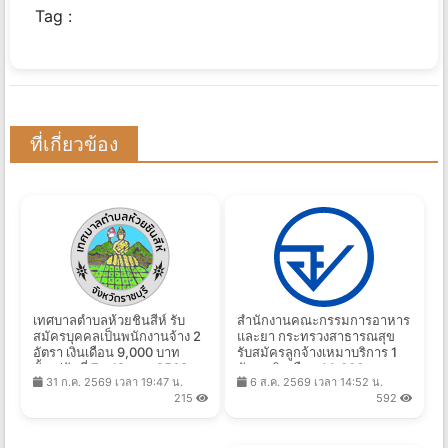
Tag :
ที่เกี่ยวข้อง
เทศบาลตำบลห้วยชินสีห์ รับ
สำนักงานคณะกรรมการอาหาร
สมัครบุคคลเป็นพนักงานจ้าง 2
และยา กระทรวงสาธารณสุข
อัตรา เงินเดือน 9,000 บาท
รับสมัครลูกจ้างเหมาบริการ 1
ตั้งแต่วันที่ 7 - 18 ส.ค. 2569
อัตรา เงินเดือน 14,000 บาท
31 ก.ค. 2569 เวลา 19:47 น.
6 ส.ค. 2569 เวลา 14:52 น.
ตั้งแต่บัดนี้ถึง 14 ส.ค. 2569
215
592