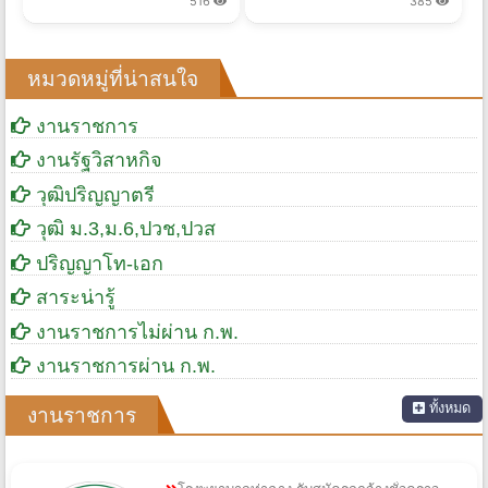
516
385
หมวดหมู่ที่น่าสนใจ
งานราชการ
งานรัฐวิสาหกิจ
วุฒิปริญญาตรี
วุฒิ ม.3,ม.6,ปวช,ปวส
ปริญญาโท-เอก
สาระน่ารู้
งานราชการไม่ผ่าน ก.พ.
งานราชการผ่าน ก.พ.
ทั้งหมด
งานราชการ