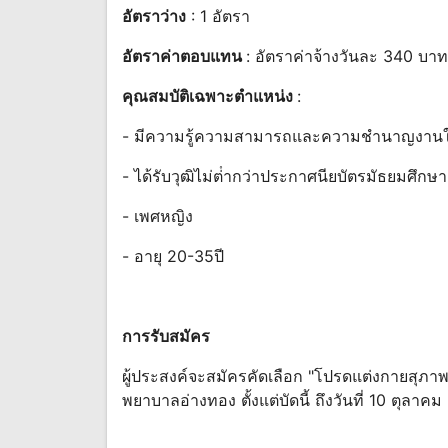
อัตราว่าง
: 1 อัตรา
อัตราค่าตอบแทน
: อัตราค่าจ้างวันละ 340 บาท
คุณสมบัติเฉพาะตำแหน่ง
:
- มีความรู้ความสามารถและความชํานาญงานใ
- ได้รับวุฒิไม่ต่ํากว่าประกาศนียบัตรมัธยมศึกษ
- เพศหญิง
- อายุ 20-35ปี
การรับสมัคร
ผู้ประสงค์จะสมัครคัดเลือก "โปรดแต่งกายสุภาพ
พยาบาลอ่างทอง ตั้งแต่บัดนี้ ถึงวันที่ 10 ตุ