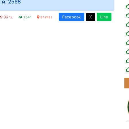
.ค. 2568
Facebook
X
Line
19:36 น.
1,541
อ่างทอง