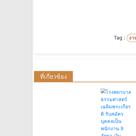
Tag :
งา
ที่เกี่ยวข้อง