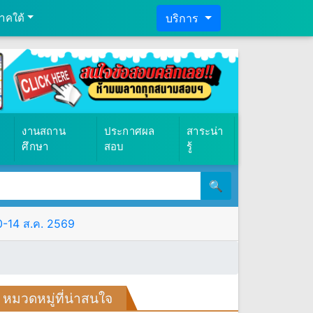
าคใต้
บริการ
งานสถาน
ประกาศผล
สาระน่า
ศึกษา
สอบ
รู้
🔍
10-14 ส.ค. 2569
หมวดหมู่ที่น่าสนใจ