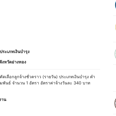
 ประเภทเงินบํารุง
ังหวัดอ่างทอง
เลือกลูกจ้างชั่วคราว (รายวัน) ประเภทเงินบํารุง ตํา
ัมพันธ์ จํานวน 1 อัตรา อัตราค่าจ้างวันละ 340 บาท
งงาน