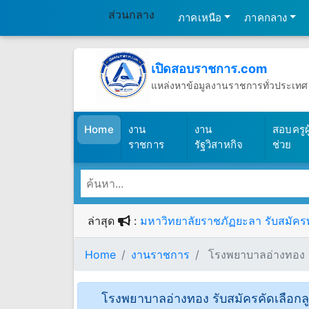
ส่วนกลาง
ภาคเหนือ
ภาคกลาง
เปิดสอบราชการ.com
แหล่งหาข้อมูลงานราชการทั่วประเทศ
วันพฤหัสบดีที่ 6 เดือนสิงหาคม พ.ศ.2
(เปิดสอบราชการ)
Home
งาน
งาน
สอบครูผู
ราชการ
รัฐวิสาหกิจ
ช่วย
ล่าสุด
:
มหาวิทยาลัยราชภัฏยะลา รับสมัครพน
Home
งานราชการ
โรงพยาบาลอ่างทอง รับ
โรงพยาบาลอ่างทอง รับสมัครคัดเลือกลูกจ้