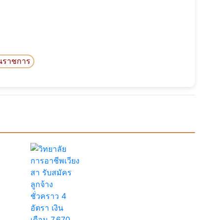
นราชการ