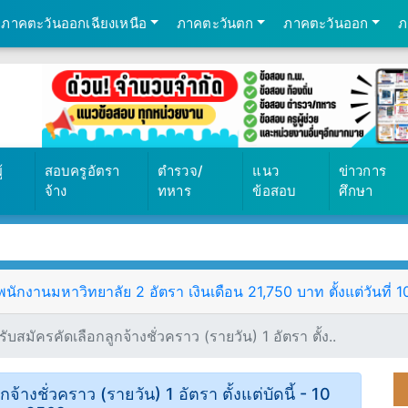
ภาคตะวันออกเฉียงเหนือ
ภาคตะวันตก
ภาคตะวันออก
ภ
569
้
สอบครูอัตรา
ตำรวจ/
แนว
ข่าวการ
จ้าง
ทหาร
ข้อสอบ
ศึกษา
ักงานมหาวิทยาลัย 2 อัตรา เงินเดือน 21,750 บาท ตั้งแต่วันที่ 
สมัครคัดเลือกลูกจ้างชั่วคราว (รายวัน) 1 อัตรา ตั้ง..
างชั่วคราว (รายวัน) 1 อัตรา ตั้งแต่บัดนี้ - 10