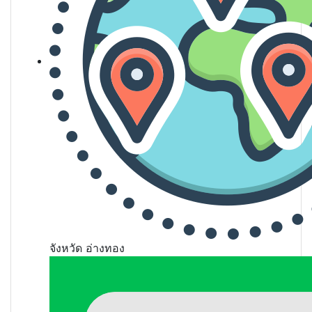
จังหวัด
อ่างทอง