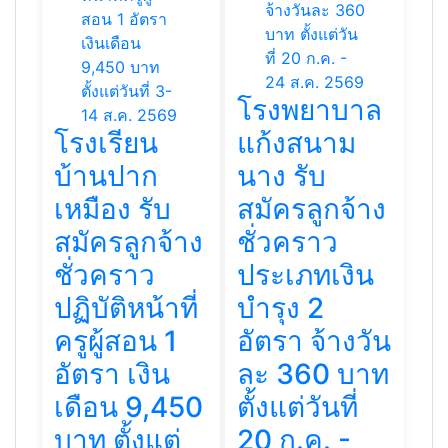
โรงพยาบาล
โรงเรียน
แก้งสนาม
บ้านปาก
นาง รับ
เหมือง รับ
สมัครลูกจ้าง
สมัครลูกจ้าง
ชั่วคราว
ชั่วคราว
ประเภทเงิน
ปฏิบัติหน้าที่
บำรุง 2
ครูผู้สอน 1
อัตรา จ้างวัน
อัตรา เงิน
ละ 360 บาท
เดือน 9,450
ตั้งแต่วันที่
บาท ตั้งแต่
20 ก.ค. -