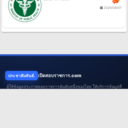
2026/08/07
เปิดสอบราชการ.com
ประชาสัมพันธ์.
ผู้ให้ข้อมูลประกาศสอบราชการอันดับหนึ่งของไทย ให้บริการข้อมูลที่
รวดเร็ว ถูกต้อง และแน่นยำ เพื่ออนาคตของคนไทย
เมนูแนะนำ