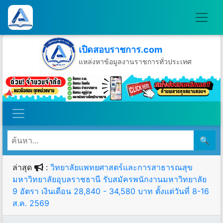
เปิดสอบราชการ.com
แหล่งหาข้อมูลงานราชการทั่วประเทศ
วันเสาร์ที่ 8 เดือนสิงหาคม พ.ศ.2569
🔍
ล่าสุด
:
วิทยาลัยแพทยศาสตร์และการสาธารณสุข
มหาวิทยาลัยอุบลราชธานี รับสมัครพนักงานมหาวิทยาลัย
9 อัตรา เงินเดือน 28,840 - 34,580 บาท ตั้งแต่วันที่ 8-16
ส.ค. 2569