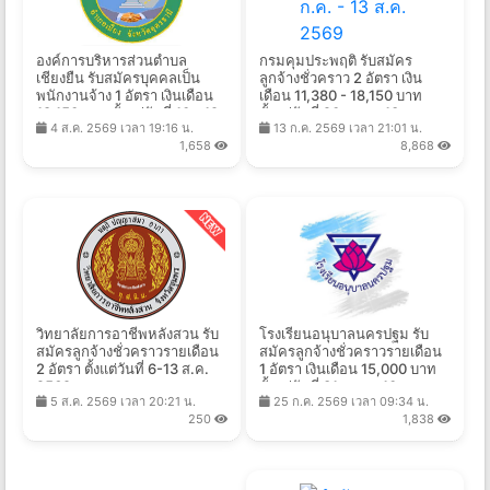
องค์การบริหารส่วนตําบล
กรมคุมประพฤติ รับสมัคร
เชียงยืน รับสมัครบุคคลเป็น
ลูกจ้างชั่วคราว 2 อัตรา เงิน
พนักงานจ้าง 1 อัตรา เงินเดือน
เดือน 11,380 - 18,150 บาท
18,150 บาท ตั้งแต่วันที่ 10 - 19
ตั้งแต่วันที่ 20 ก.ค. - 13 ส.ค.
4 ส.ค. 2569 เวลา 19:16 น.
13 ก.ค. 2569 เวลา 21:01 น.
ส.ค. 2569
2569
1,658
8,868
วิทยาลัยการอาชีพหลังสวน รับ
โรงเรียนอนุบาลนครปฐม รับ
สมัครลูกจ้างชั่วคราวรายเดือน
สมัครลูกจ้างชั่วคราวรายเดือน
2 อัตรา ตั้งแต่วันที่ 6-13 ส.ค.
1 อัตรา เงินเดือน 15,000 บาท
2569
ตั้งแต่วันที่ 31 ก.ค. - 10 ส.ค.
5 ส.ค. 2569 เวลา 20:21 น.
25 ก.ค. 2569 เวลา 09:34 น.
2569
250
1,838