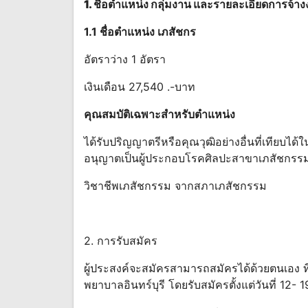
1. ชื่อตําแหน่ง กลุ่มงาน และรายละเอียดการจ้า
1.1 ชื่อตําแหน่ง เภสัชกร
อัตราว่าง 1 อัตรา
เงินเดือน 27,540 .-บาท
คุณสมบัติเฉพาะสําหรับตําแหน่ง
ได้รับปริญญาตรีหรือคุณวุฒิอย่างอื่นที่เทียบไ
อนุญาตเป็นผู้ประกอบโรคศิลปะสาขาเภสัชกรรมชั
วิชาชีพเภสัชกรรม จากสภาเภสัชกรรม
2. การรับสมัคร
ผู้ประสงค์จะสมัครสามารถสมัครได้ด้วยตนเอง ท
พยาบาลอินทร์บุรี โดยรับสมัครตั้งแต่วันที่ 