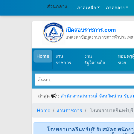
ส่วนกลาง
ภาคเหนือ
ภาคกลาง
เปิดสอบราชการ.com
แหล่งหาข้อมูลงานราชการทั่วประเทศ
วันเสาร์ที่ 8 เดือนสิงหาคม พ.ศ.2569
(เปิดสอบราชการ)
Home
งาน
งาน
สอบครูผู
ราชการ
รัฐวิสาหกิจ
ช่วย
ล่าสุด
:
สำนักงานสหกรณ์ จังหวัดน่าน รับสม
Home
งานราชการ
โรงพยาบาลอินทร์บุรี 
โรงพยาบาลอินทร์บุรี รับสมัคร พนักง