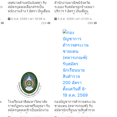
ย
เทศบาลตําบลบันนังสตา รับ
สำนักงานพาณิชย์จังหวัด
าว
สมัครบุคคลเลือกสรรเป็น
ระยอง รับสมัครลูกจ้างเหมา
พนักงานจ้าง 1 อัตรา เงินเดือน
บริการ 1 อัตรา เงินเดือน
11,380 - 14,600 บาท ตั้งแต่
11,500 บาท ตั้งแต่บัดนี้ถึง 11
.
6 ส.ค. 2569 เวลา 19:08 น.
5 ส.ค. 2569 เวลา 21:00 น.
วันที่ 13 - 25 ส.ค. 2569
ส.ค. 2569
0
224
289
พ
โรงเรียนสาธิตมหาวิทยาลัย
กองบัญชาการตำรวจตระเวน
ราชภัฏพระนครศรีอยุธยา รับ
ชายแดน (ทหารเกณฑ์) รับ
สมัครบุคคลเข้าเป็นพนักงาน
สมัครนักเรียนนายสิบตำรวจ
ต่
2 อัตรา เงินเดือน
200 อัตรา ตั้งแต่วันที่ 8-19