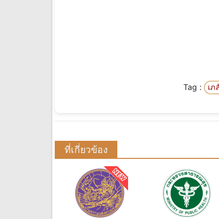
Tag :
เภ
ที่เกี่ยวข้อง