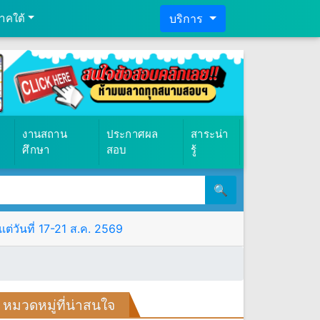
าคใต้
บริการ
งานสถาน
ประกาศผล
สาระน่า
ศึกษา
สอบ
รู้
🔍
ต่วันที่ 17-21 ส.ค. 2569
หมวดหมู่ที่น่าสนใจ