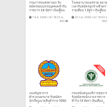
กรมการขนส่งทางบก รับ
โรงพยาบาลแม่สรวย ขยา
สมัครสอบบรรจุบุคคลเข้ารับ
เวลารับสมัครลูกจ้างชั่วคร
ราชการ 24 อัตรา เงินเดือน
รายเดือน 1 อัตรา เงินเดือน
11,380 - 15,320 บาท ตั้งแต่
11,500 บาท ตั้งแต่บัดนี้ - 11
7 ส.ค. 2569 เวลา 18:23 น.
20 ก.ค. 2569 เวลา 19:03 น
วันที่ 18 ส.ค. - 7 ส.ค. 2569
ส.ค. 2569
493
90
กองบัญชาการ
กรมสนับสนุนบริการสุขภา
ตำรวจนครบาล รับสมัคร
รับสมัครพนักงานราชการ
นักเรียนนายสิบตำรวจ 1050
ทั่วไป 13 อัตรา เงินเดือน
อัตรา ตั้งแต่วันที่ 8-19 ส.ค.
16,700 - 24,680 บาท ตั้งแ