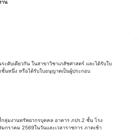
งงาน
ด้ในระดับเดียวกัน ในสาขาวิชาเภสัชศาสตร์ และได้รับใบ
้นหนึ่ง หรือได้รับใบอนุญาตเป็นผู้ประกอบ
ี่กลุ่มงานทรัพยากรบุคคล อาคาร ภปร.2 ชั้น โรง
12- 19มกราคม 2569ในวันและเวลาราชการ ภาคเช้า