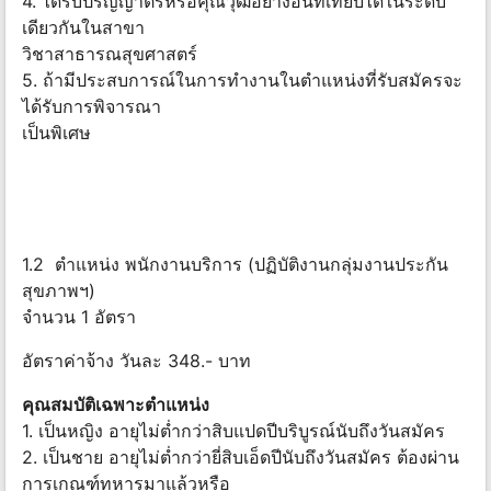
4. ได้รับปริญญาตรีหรือคุณวุฒิอย่างอื่นที่เทียบได้ในระดับ
เดียวกันในสาขา
วิชาสาธารณสุขศาสตร์
5. ถ้ามีประสบการณ์ในการทำงานในตำแหน่งที่รับสมัครจะ
ได้รับการพิจารณา
เป็นพิเศษ
1.2 ตำแหน่ง พนักงานบริการ (ปฏิบัติงานกลุ่มงานประกัน
สุขภาพฯ)
จำนวน 1 อัตรา
อัตราค่าจ้าง วันละ 348.- บาท
คุณสมบัติเฉพาะตำแหน่ง
1. เป็นหญิง อายุไม่ต่ำกว่าสิบแปดปีบริบูรณ์นับถึงวันสมัคร
2. เป็นชาย อายุไม่ต่ำกว่ายี่สิบเอ็ดปีนับถึงวันสมัคร ต้องผ่าน
การเกณฑ์ทหารมาแล้วหรือ