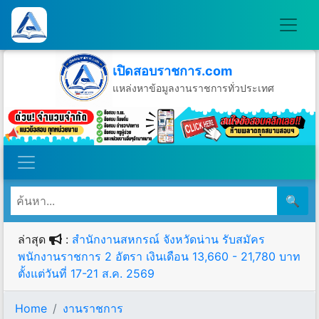
เปิดสอบราชการ.com
แหล่งหาข้อมูลงานราชการทั่วประเทศ
วันเสาร์ที่ 8 เดือนสิงหาคม พ.ศ.2569
🔍
ล่าสุด
:
สำนักงานสหกรณ์ จังหวัดน่าน รับสมัคร
พนักงานราชการ 2 อัตรา เงินเดือน 13,660 - 21,780 บาท
ตั้งแต่วันที่ 17-21 ส.ค. 2569
Home
งานราชการ