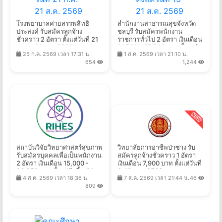
โรงพยาบาลค่ายสรรพสิทธิ
สำนักงานสาธารณสุขจังหวัด
ประสงค์ รับสมัครลูกจ้าง
ชลบุรี รับสมัครพนักงาน
ชั่วคราว 2 อัตรา ตั้งแต่วันที่ 21
ราชการทั่วไป 2 อัตรา เงินเดือน
ก.ค. - 21 ส.ค. 2569
21,780 - 27,540 บาท ตั้งแต่วัน
25 ก.ค. 2569 เวลา 17:31 น.
1 ส.ค. 2569 เวลา 21:10 น.
ที่ 13-21 ส.ค. 2569
654
1,244
สถาบันวิจัยวิทยาศาสตร์สุขภาพ
วิทยาลัยการอาชีพป่าซาง รับ
รับสมัครบุคคลเพื่อเป็นพนักงาน
สมัครลูกจ้างชั่วคราว 1 อัตรา
2 อัตรา เงินเดือน 15,000 -
เงินเดือน 7,900 บาท ตั้งแต่วันที่
20,250 บาท ตั้งแต่บัดนี้ - 21
6-13 ส.ค. 2569
4 ส.ค. 2569 เวลา 18:36 น.
7 ส.ค. 2569 เวลา 21:44 น.
46
ส.ค. 2569
809