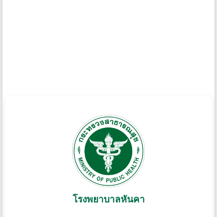
โรงพยาบาลหันคา