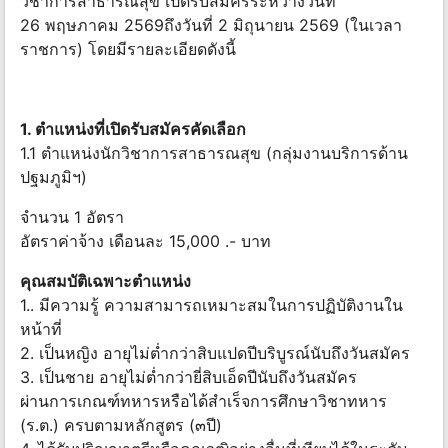
วิชาการสาธารณสุข เปิดรับสมัครระหว่างวันที่
26 พฤษภาคม 2569ถึงวันที่ 2 มิถุนายน 2569 (ในเวลา
ราชการ) โดยมีรายละเอียดดังนี้
1. ตำแหน่งที่เปิดรับสมัครคัดเลือก
1.1 ตำแหน่งนักวิชาการสาธารณสุข (กลุ่มงานบริการด้าน
ปฐมภูมิฯ)
จำนวน 1 อัตรา
อัตราค่าจ้าง เดือนละ 15,000 .- บาท
คุณสมบัติเฉพาะตำแหน่ง
1.. มีความรู้ ความสามารถเหมาะสมในการปฏิบัติงานใน
หน้าที่
2. เป็นหญิง อายุไม่ต่ำกว่าสิบแปดปีบริบูรณ์นับถึงวันสมัคร
3. เป็นชาย อายุไม่ต่ำกว่ายี่สิบเอ็ดปีนับถึงวันสมัคร
ผ่านการเกณฑ์ทหารหรือได้สำเร็จการศึกษาวิชาทหาร
(ร.ต.) ครบตามหลักสูตร (๓ปี)