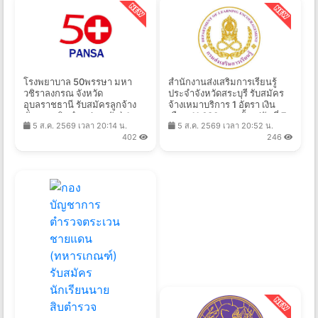
โรงพยาบาล 50พรรษา มหา
สำนักงานส่งเสริมการเรียนรู้
วชิราลงกรณ จังหวัด
ประจำจังหวัดสระบุรี รับสมัคร
อุบลราชธานี รับสมัครลูกจ้าง
จ้างเหมาบริการ 1 อัตรา เงิน
ชั่วคราวเงินบำรุง(รายวัน) 1
เดือน 11,680 บาท ตั้งแต่วันที่ 7-
5 ส.ค. 2569 เวลา 20:14 น.
5 ส.ค. 2569 เวลา 20:52 น.
อัตรา จ้างวันละ 305 บาท ตั้งแต่
19 ส.ค. 2569
402
246
วันที่ 5-19 ส.ค. 2569