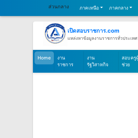
ส่วนกลาง
ภาคเหนือ
ภาคกลาง
เปิดสอบราชการ.com
แหล่งหาข้อมูลงานราชการทั่วประเทศ
วันเสาร์ที่ 8 เดือนสิงหาคม พ.ศ.2569
(เปิดสอบราชการ)
Home
งาน
งาน
สอบครูผู
ราชการ
รัฐวิสาหกิจ
ช่วย