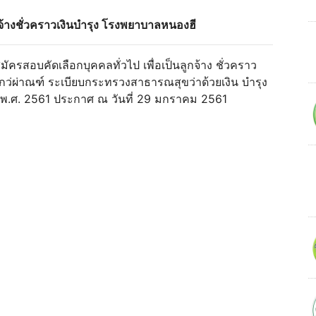
ูกจ้างชั่วคราวเงินบํารุง โรงพยาบาลหนองฮี
รสอบคัดเลือกบุคคลทั่วไป เพื่อเป็นลูกจ้าง ชั่วคราว
เกว่ผ่าณฑ์ ระเบียบกระทรวงสาธารณสุขว่าด้วยเงิน บํารุง
พ.ศ. 2561 ประกาศ ณ วันที่ 29 มกราคม 2561