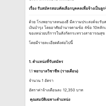
เรื่อง รับสมัครสอบคัดเลือกบุคคลเพื่อจ้างเป็นล
ด้วย โรงพยาบาลหนองฮี มีความประสงค์จะรับสมัค
เงินบํารุง โดยอาศัยอํานาจตามข้อ 4ข้อ 10หลัก
ของหน่วยบริการในสังกัดกระทรวงสาธารณสุข 
โดยมีรายละเอียดดังต่อไปนี้
1. ตําแหน่ง
ที่
รับสมัคร
1.1
พยาบาลวิชาชีพ (รายเดือน)
จำนวน 1 อัตรา
อัตราค่าจ้างเดือนละ 12,350 บาท
คุณสมบัติเฉพาะตําแหน่ง