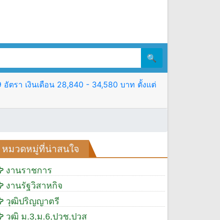
🔍
ตรา เงินเดือน 28,840 - 34,580 บาท ตั้งแต่
หมวดหมู่ที่น่าสนใจ
งานราชการ
งานรัฐวิสาหกิจ
วุฒิปริญญาตรี
วุฒิ ม.3,ม.6,ปวช,ปวส