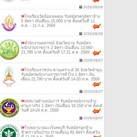
2026/08/08
โรงเรียนวัดน้อยนพคุณ รับสมัครครูอัตราจ้าง
5 อัตรา เงินเดือน 15,000 บาท ตั้งแต่วันที่ 11
ส.ค. - 11 ก.ย. 2569
2026/08/08
สำนักงานสหกรณ์ จังหวัดน่าน รับสมัคร
พนักงานราชการ 2 อัตรา เงินเดือน 13,660 -
21,780 บาท ตั้งแต่วันที่ 17-21 ส.ค. 2569
2026/08/07
โรงเรียนราชประชานุเคราะห์ 26 จังหวัดลำพูน
รับสมัครพนักงานราชการทั่วไป 1 อัตรา เงิน
เดือน 21,780 บาท ตั้งแต่วันที่ 14-20 ส.ค. 2569
2026/08/07
เทศบาลตำบลปอภาร รับสมัครพนักงานจ้าง
ตามภารกิจ 1 อัตรา เงินเดือน 18,150 บาท ตั้งแต่
วันที่ 14-24 ส.ค. 2569
2026/08/07
โรงพยาบาลมะเร็งลพบุรี รับสมัครลูกจ้าง
ชั่วคราวเงินบำรุง (รายเดือน) 82 อัตรา ตั้งแต่วัน
ที่ 11-18 ส.ค. 2569