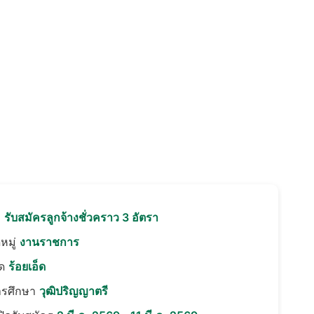
อ
รับสมัครลูกจ้างชั่วคราว 3 อัตรา
หมู่
งานราชการ
ัด
ร้อยเอ็ด
ารศึกษา
วุฒิปริญญาตรี