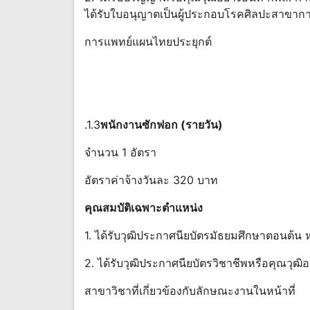
ได้รับใบอนุญาตเป็นผู้ประกอบโรคศิลปะสาข
การแพทย์แผนไทยประยุกต์
.1.3
พนักงานซักฟอก (รายวัน)
จำนวน 1 อัตรา
อัตราค่าจ้างวันละ 320 บาท
คุณสมบัติเฉพาะตําแหน่ง
1. ได้รับวุฒิประกาศนียบัตรมัธยมศึกษาตอนต้
2. ได้รับวุฒิประกาศนียบัตรวิชาชีพหรือคุณวุฒิอย
สาขาวิชาที่เกี่ยวข้องกับลักษณะงานในหน้าที่