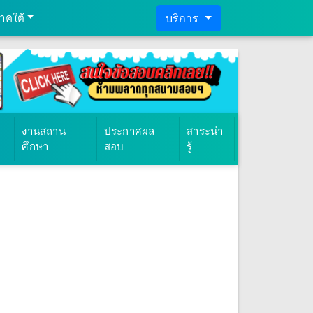
าคใต้
บริการ
งานสถาน
ประกาศผล
สาระน่า
ศึกษา
สอบ
รู้