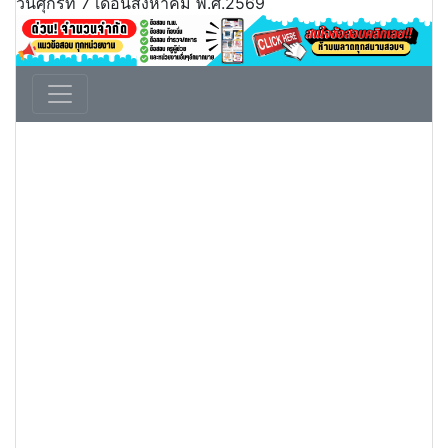
วันศุกร์ที่ 7 เดือนสิงหาคม พ.ศ.2569