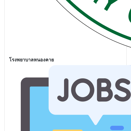
โรงพยาบาลหนองคาย