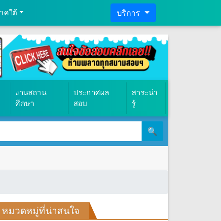
าคใต้
บริการ
งานสถาน
ประกาศผล
สาระน่า
ศึกษา
สอบ
รู้
🔍
หมวดหมู่ที่น่าสนใจ