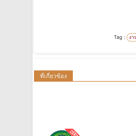
Tag :
งา
ที่เกี่ยวข้อง