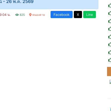
ดนี้ - 26 พ.ค. 2569
Facebook
X
Line
09:04 น.
825
หนองคาย