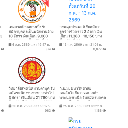
ย
เทศบาลตำบลยางเบิ้ง รับ
กรมคุมประพฤติ รับสมัคร
สมัครบุคคลเป็นพนักงานจ้าง
ลูกจ้างชั่วคราว 2 อัตรา เงิน
ัย
10 อัตรา เงินเดือน 9,000 -
เดือน 11,380 - 18,150 บาท
บาท
18,150 บาท ตั้งแต่วันที่ 10 -
ตั้งแต่วันที่ 20 ก.ค. - 13 ส.ค.
6 ส.ค. 2569 เวลา 19:47 น.
13 ก.ค. 2569 เวลา 21:01 น.
19 ส.ค. 2569
2569
7
374
8,872
วิทยาลัยเทคนิคมาบตาพุด รับ
ก.บ.ม. มหาวิทยาลัย
0
สมัครพนักงานราชการทั่วไป
เทคโนโลยีพระจอมเกล้า
3 อัตรา เงินเดือน 21,780 บาท
พระนครเหนือ รับสมัครบุคคล
ตั้งแต่วันที่ 5 - 11 ส.ค. 2569
บรรจุเป็นพนักงานพิเศษ 1
20 ก.ค. 2569 เวลา 18:17 น.
25 ก.ค. 2569 เวลา 18:22 น.
อัตรา เงินเดือน 16,900 บาท
9
963
1,166
ตั้งแต่บัดนี้ - 13 ส.ค. 2569