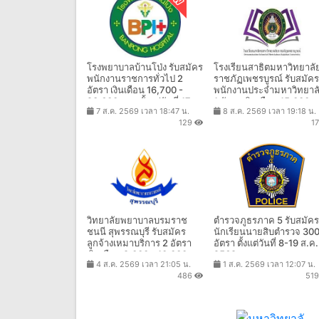
โรงพยาบาลบ้านโป่ง รับสมัคร
โรงเรียนสาธิตมหาวิทยาลั
พนักงานราชการทั่วไป 2
ราชภัฏเพชรบูรณ์ รับสมัคร
อัตรา เงินเดือน 16,700 -
พนักงานประจำมหาวิทยาล
23,600 บาท ตั้งแต่วันที่ 17 -
1 อัตรา เงินเดือน 15,000 
7 ส.ค. 2569 เวลา 18:47 น.
8 ส.ค. 2569 เวลา 19:18 น.
21 ส.ค. 2569
ตั้งแต่บัดนี้ - 19 ส.ค. 2569
129
1
วิทยาลัยพยาบาลบรมราช
ตำรวจภูธรภาค 5 รับสมัคร
ชนนี สุพรรณบุรี รับสมัคร
นักเรียนนายสิบตำรวจ 30
ลูกจ้างเหมาบริการ 2 อัตรา
อัตรา ตั้งแต่วันที่ 8-19 ส.ค.
เงินเดือน 9,000 - 10,000
2569
4 ส.ค. 2569 เวลา 21:05 น.
1 ส.ค. 2569 เวลา 12:07 น.
บาท ตั้งแต่วันที่ 1-10 ส.ค.
486
51
2569