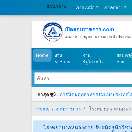
ส่วนกลาง
ภาคเหนือ
ภาคกลาง
เปิดสอบราชการ.com
แหล่งหาข้อมูลงานราชการทั่วประเทศ
วันเสาร์ที่ 8 เดือนสิงหาคม พ.ศ.2569
(เปิดสอบราชการ)
Home
งาน
งาน
สอบครูผู
ราชการ
รัฐวิสาหกิจ
ช่วย
ล่าสุด
:
การนิคมอุตสาหกรรมแห่งประเทศไทย ร
Home
งานราชการ
โรงพยาบาลหนองคาย รั
โรงพยาบาลหนองคาย รับสมัครนักวิชากา