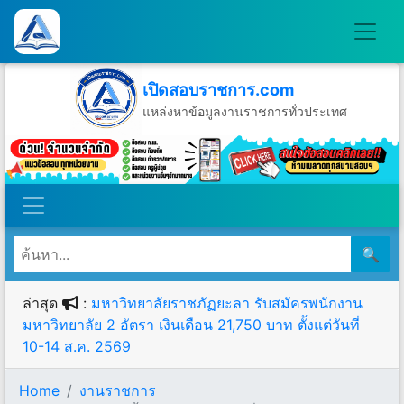
เปิดสอบราชการ.com
แหล่งหาข้อมูลงานราชการทั่วประเทศ
วันพฤหัสบดีที่ 6 เดือนสิงหาคม พ.ศ.2569
🔍
ล่าสุด
:
มหาวิทยาลัยราชภัฏยะลา รับสมัครพนักงาน
มหาวิทยาลัย 2 อัตรา เงินเดือน 21,750 บาท ตั้งแต่วันที่
10-14 ส.ค. 2569
Home
งานราชการ