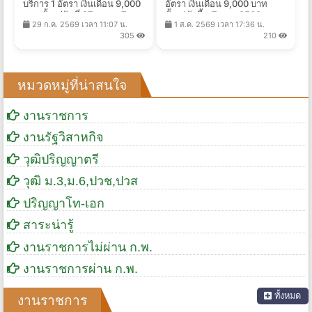
บริการ 1 อัตรา เงินเดือน 9,000
อัตรา เงินเดือน 9,000 บาท
บาท ตั้งแต่วันที่ 27 ก.ค. - 7
ตั้งแต่บัดนี้ - 7 ส.ค. 2569
29 ก.ค. 2569 เวลา 11:07 น.
1 ส.ค. 2569 เวลา 17:36 น.
ส.ค. 2569
305
210
หมวดหมู่ที่น่าสนใจ
งานราชการ
งานรัฐวิสาหกิจ
วุฒิปริญญาตรี
วุฒิ ม.3,ม.6,ปวช,ปวส
ปริญญาโท-เอก
สาระน่ารู้
งานราชการไม่ผ่าน ก.พ.
งานราชการผ่าน ก.พ.
ทั้งหมด
งานราชการ